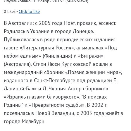
Опубликовано 10 Ноябрь 2016 · (6046 views)
0
likes
-
Click to like
В Австралии: с 2005 года Поэт, прозаик, эссеист.
Родилась в Украине в городе Донецке.
Публиковалась в ряде периодических изданий:
газете «Литературная Россия», альманахах «Под
небом единым» (Финляндия) и «Витражи»
(Австралия). Стихи Люси Куликовской вошли в
международный сборник «Поэзия женщин мира»,
изданного в Санкт-Петербурге под редакцией Е.
Лапиной-Балк и Д. Чкония. Автор сборников
«Израиль глазами близорукого», "В поисках
Родины" и «Превратности судьбы». В 2002 г.
поселилась в Новой Зеландии, с 2005 года живёт в
городе Мельбурн.