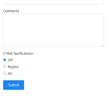
Comments
E-Mail Notifications:
Off
Replies
All
Submit