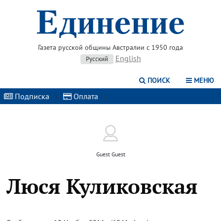
Газета русской общины Австралии с 1950 года
English
Русский
ПОИСК
МЕНЮ
Подписка
|
Оплата
|
Guest Guest
Люся Куликовская