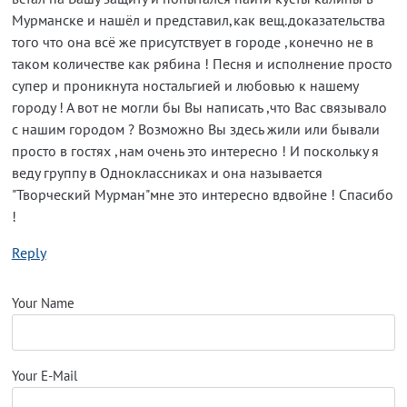
Мурманске и нашёл и представил,как вещ.доказательства
того что она всё же присутствует в городе ,конечно не в
таком количестве как рябина ! Песня и исполнение просто
супер и проникнута ностальгией и любовью к нашему
городу ! А вот не могли бы Вы написать ,что Вас связывало
с нашим городом ? Возможно Вы здесь жили или бывали
просто в гостях ,нам очень это интересно ! И поскольку я
веду группу в Одноклассниках и она называется
"Творческий Мурман"мне это интересно вдвойне ! Спасибо
!
Reply
Your Name
Your E-Mail