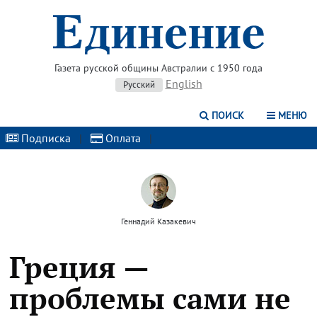
Газета русской общины Австралии с 1950 года
English
Русский
ПОИСК
МЕНЮ
Подписка
|
Оплата
|
Геннадий Казакевич
Греция —
проблемы сами не