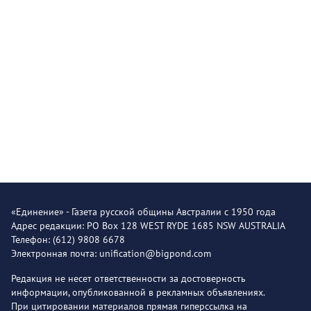
«Единение» - Газета русской общины Австралии с 1950 года
Адрес редакции: PO Box 128 WEST RYDE 1685 NSW AUSTRALIA
Телефон: (612) 9808 6678
Электронная почта: unification@bigpond.com
Редакция не несет ответственности за достоверность
информации, опубликованной в рекламных объявлениях.
При цитировании материалов прямая гиперссылка на