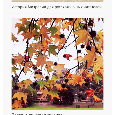
История Австралии для русскоязычных читателей
Платаны, чинары и сикаморы