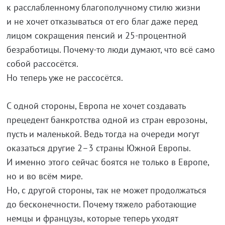
к расслабленному благополучному стилю жизни
и не хочет отказываться от его благ даже перед
лицом сокращения пенсий и 25-процентной
безработицы. Почему-то люди думают, что всё само
собой рассосётся.
Но теперь уже не рассосётся.
С одной стороны, Европа не хочет создавать
прецедент банкротства одной из стран еврозоны,
пусть и маленькой. Ведь тогда на очереди могут
оказаться другие 2–3 страны Южной Европы.
И именно этого сейчас боятся не только в Европе,
но и во всём мире.
Но, с другой стороны, так не может продолжаться
до бесконечности. Почему тяжело работающие
немцы и французы, которые теперь уходят