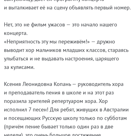
и выталкивает её на сцену объявлять первый номер.
Нет, это не фильм ужасов — это начало нашего
концерта.
«Неприятность эту мы переживём!» — дружно
выводит хор мальчиков младших классов, стараясь
улыбаться и не выдавать настроения, царящего
за кулисами.
Ксения Леонидовна Копань — руководитель хора
и преподаватель пения в школе и на этот раз
поразила зрителей репертуаром хора. Хор
исполнил 7 песен! Для ребят, живущих в Австралии
и посещающих Русскую школу только по субботам
(причём пение бывает только один раз в две
недели), это очень большое достижение.