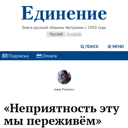
Газета русской общины Австралии с 1950 года
English
Русский
ПОИСК
МЕНЮ
Подписка
|
Оплата
|
Анна Ротенко
«Неприятность эту
мы переживём»