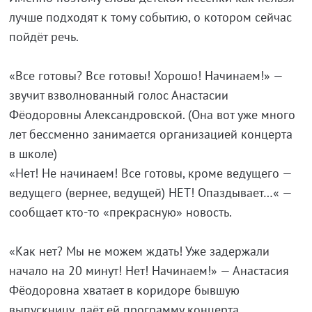
лучше подходят к тому событию, о котором сейчас
пойдёт речь.
«Все готовы? Все готовы! Хорошо! Начинаем!» —
звучит взволнованный голос Анастасии
Фёодоровны Александровской. (Она вот уже много
лет бессменно занимается организацией концерта
в школе)
«Нет! Не начинаем! Все готовы, кроме ведущего —
ведущего (вернее, ведущей) НЕТ! Опаздывает…« —
сообщает кто-то «прекрасную» новость.
«Как нет? Мы не можем ждать! Уже задержали
начало на 20 минут! Нет! Начинаем!» — Анастасия
Фёодоровна хватает в коридоре бывшую
выпускницу, даёт ей программу концерта