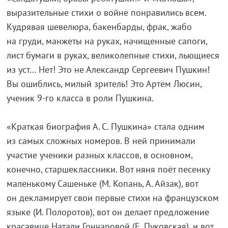
выразительные стихи о войне понравились всем.
Кудрявая шевелюра, бакенбарды, фрак, жабо
на груди, манжеты на руках, начищенные сапоги,
лист бумаги в руках, великолепные стихи, льющиеся
из уст… Нет! Это не Александр Сергеевич Пушкин!
Вы ошиблись, милый зритель! Это Артём Люсин,
ученик 9-го класса в роли Пушкина.
«Краткая биография А. С. Пушкина» стала одним
из самых сложных номеров. В ней принимали
участие ученики разных классов, в основном,
конечно, старшеклассники. Вот няня поёт песенку
маленькому Сашеньке (М. Копань, А. Айзак), вот
он декламирует свои первые стихи на французском
языке (И. Полоротов), вот он делает предложение
красавице Натали Гончаровой (Е. Пуковская), и вот