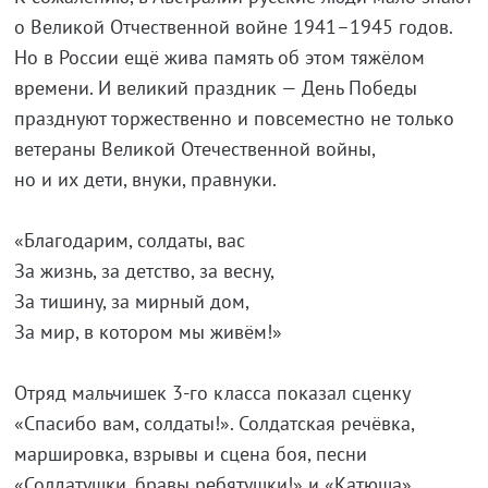
о Великой Отчественной войне 1941–1945 годов.
Но в России ещё жива память об этом тяжёлом
времени. И великий праздник — День Победы
празднуют торжественно и повсеместно не только
ветераны Великой Отечественной войны,
но и их дети, внуки, правнуки.
«Благодарим, солдаты, вас
За жизнь, за детство, за весну,
За тишину, за мирный дом,
За мир, в котором мы живём!»
Отряд мальчишек 3-го класса показал сценку
«Спасибо вам, солдаты!». Солдатская речёвка,
маршировка, взрывы и сцена боя, песни
«Солдатушки, бравы ребятушки!» и «Катюша»,