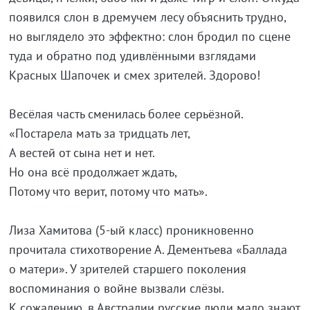
появился слон в дремучем лесу объяснить трудно,
но выглядело это эффектно: слон бродил по сцене
туда и обратно под удивлёнными взглядами
Красных Шапочек и смех зрителей. Здорово!
Весёлая часть сменилась более серьёзной.
«Постарела мать за тридцать лет,
А вестей от сына нет и нет.
Но она всё продолжает ждать,
Потому что верит, потому что мать».
Лиза Хамитова (5-ый класс) проникновенно
прочитала стихотворение А. Дементьева «Баллада
о матери». У зрителей старшего поколения
воспоминания о войне вызвали слёзы.
К сожалению, в Австралии русские люди мало знают