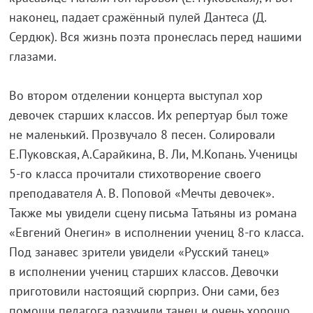
наконец, падает сражённый пулей Дантеса (Д.
Сердюк). Вся жизнь поэта пронеслась перед нашими
глазами.
Во втором отделении концерта выступал хор
девочек старших классов. Их репертуар был тоже
не маленький. Прозвучало 8 песен. Солировали
Е.Пуковская, А.Сарайкина, В. Ли, М.Копань. Ученицы
5-го класса прочитали стихотворение своего
преподавателя А. В. Поповой «Мечты девочек».
Также мы увидели сцену письма Татьяны из романа
«Евгений Онегин» в исполнении учениц 8-го класса.
Под занавес зрители увидели «Русский танец»
в исполнении учениц старших классов. Девочки
приготовили настоящий сюрприз. Они сами, без
помощи педагога разучили танец и очень хорошо,