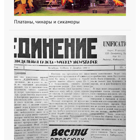
Платаны, чинары и сикаморы