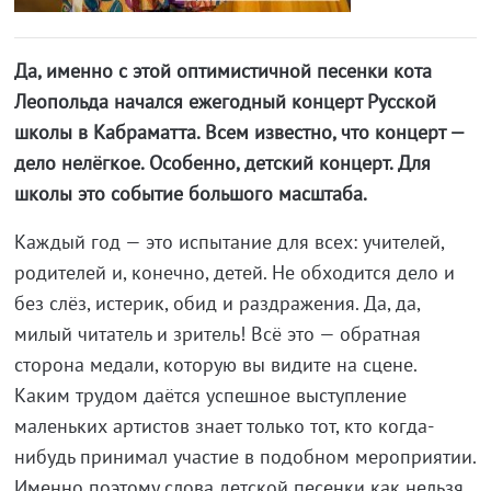
Да, именно с этой оптимистичной песенки кота
Леопольда начался ежегодный концерт Русской
школы в Кабраматта. Всем известно, что концерт —
дело нелёгкое. Особенно, детский концерт. Для
школы это событие большого масштаба.
Каждый год — это испытание для всех: учителей,
родителей и, конечно, детей. Не обходится дело и
без слёз, истерик, обид и раздражения. Да, да,
милый читатель и зритель! Всё это — обратная
сторона медали, которую вы видите на сцене.
Каким трудом даётся успешное выступление
маленьких артистов знает только тот, кто когда-
нибудь принимал участие в подобном мероприятии.
Именно поэтому слова детской песенки как нельзя