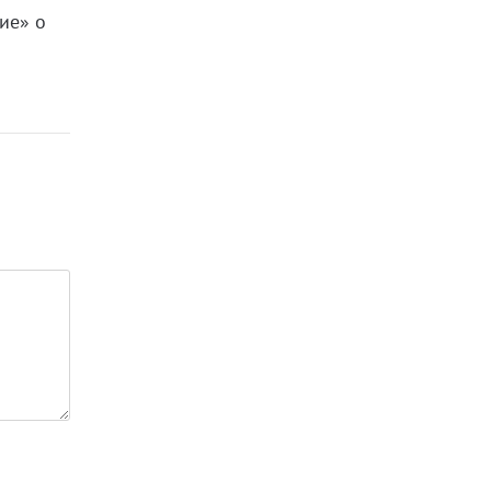
ие» о