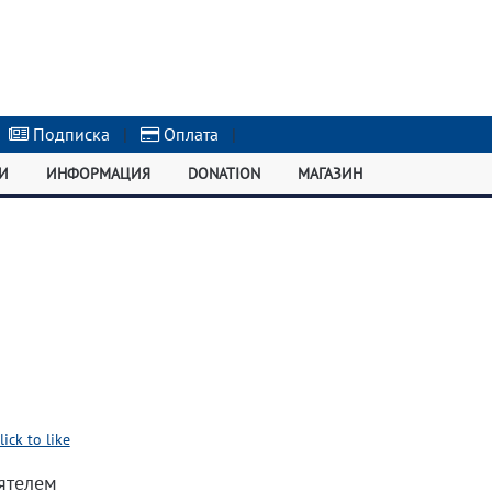
Подписка
|
Оплата
|
И
ИНФОРМАЦИЯ
DONATION
МАГАЗИН
lick to like
ятелем