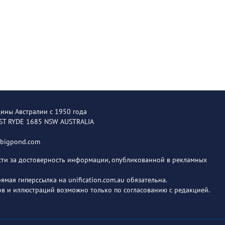
щины Австралии с 1950 года
EST RYDE 1685 NSW AUSTRALIA
@bigpond.com
ости за достоверность информации, опубликованной в рекламных
мая гиперссылка на unification.com.au обязательна.
в и иллюстраций возможно только по согласованию с редакцией.