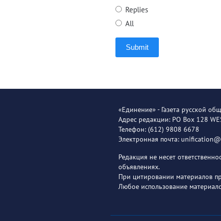
Replies
All
Submit
«Единение» - Газета русской об
Адрес редакции: PO Box 128 W
Телефон: (612) 9808 6678
Электронная почта: unification
Редакция не несет ответственн
объявлениях.
При цитировании материалов пря
Любое использование материало