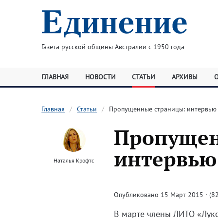
Газета русской общины Австралии с 1950 года
ГЛАВНАЯ
НОВОСТИ
СТАТЬИ
АРХИВЫ
Главная
Статьи
Пропущенные страницы: интервью
Пропущен
интервью
Наталья Крофтс
Опубликовано 15 Март 2015 · (82
В марте члены ЛИТО «Луко