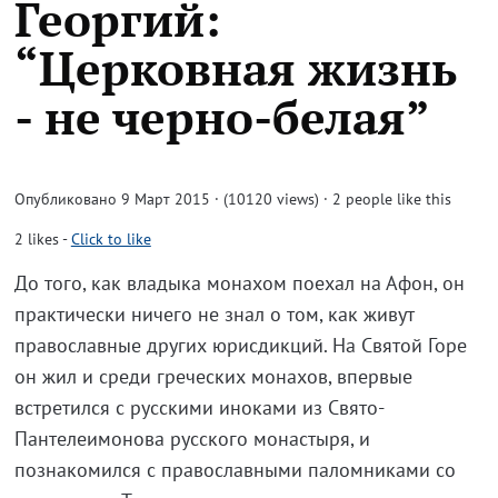
Георгий:
“Церковная жизнь
- не черно-белая”
Опубликовано 9 Март 2015 · (10120 views)
· 2 people like this
2
likes
-
Click to like
До того, как владыка монахом поехал на Афон, он
практически ничего не знал о том, как живут
православные других юрисдикций. На Святой Горе
он жил и среди греческих монахов, впервые
встретился с русскими иноками из Свято-
Пантелеимонова русского монастыря, и
познакомился с православными паломниками со