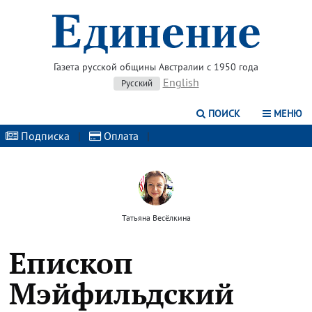
Газета русской общины Австралии с 1950 года
English
Русский
ПОИСК
МЕНЮ
Подписка
|
Оплата
|
Татьяна Весёлкина
Епископ
Мэйфильдский