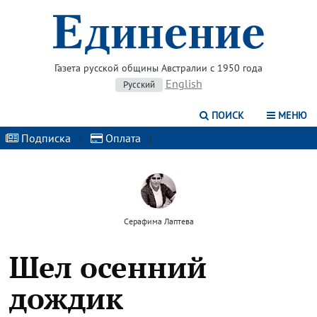
Газета русской общины Австралии с 1950 года
English
Русский
ПОИСК
МЕНЮ
Подписка
|
Оплата
|
Серафима Лаптева
Шел осенний
дождик