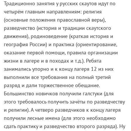
Традиционно занятия у русских скаутов идут по
четырём главным направлениям: религия
(основные положения православной веры),
разведчество (история и традиции скаутского
движения), родиноведение (краткая история и
география России) и практика (ориентирование,
оказание первой помощи, правила организации
жизни в лагере и в походах и т.д.). Ребята
занимались упорно и к концу лагеря 12 из них
выполнили все требования на полный третий
разряд и дали торжественное обещание.
Большинство новичков получили галстуки (для
этого требовалось получить зачёты по разведчеству
и религии). А четверо разведчиков к концу лагеря
получили лесные имена (для этого необходимо
сдать практику и разведчество второго разряда). Ну