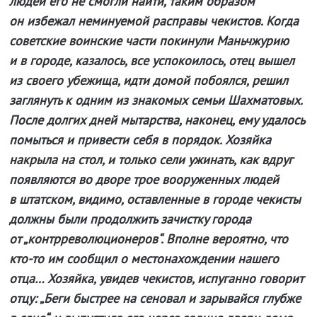
людей его не смогли найти, таким образом
он избежал неминуемой расправы чекистов. Когда
советские воинские части покинули Маньчжурию
и в городе, казалось, все успокоилось, отец вышел
из своего убежища, идти домой побоялся, решил
заглянуть к одним из знакомых семьи Шахматовых.
После долгих дней мытарства, наконец, ему удалось
помыться и привести себя в порядок. Хозяйка
накрыла на стол, и только сели ужинать, как вдруг
появляются во дворе трое вооруженных людей
в штатском, видимо, оставленные в городе чекисты
должны были продолжить зачистку города
от „контрреволюционеров“. Вполне вероятно, что
кто-то им сообщил о местонахождении нашего
отца… Хозяйка, увидев чекистов, испуганно говорит
отцу: „Беги быстрее на сеновал и зарывайся глубже