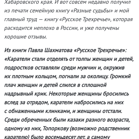
Хабаровского края. И вот совсем недавно получил
из печати семейную книгу «Разные судьбы» и мой
главный труд — книгу «Русское Трехречье», которая
расходится неплохо в России, и уже получены
хорошие отзывы.
Из книги Павла Шахматова «Русское Трехречье»:
«Каратели стали отделять от толпы женщин и детей,
подростков оставляли среди мужчин и, окружив
их плотным кольцом, погнали за околицу. Громкий
плач женщин и детей слился в сплошной
надрывный крик. Некоторые женщины бросились
вслед за отрядом, каратели набросились на них
с обнаженными клинками, и женщины отстали.
Среди обреченных были казаки разного возраста,
одному из них, Топоркову (возможно родственник
карателю) было восемьдесят лет, а самому