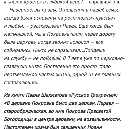
к жизни кроется в глубокой вере?
— спрашиваю я.
— Наверное, вы правы. Отношения в нашей семье
всегда были основаны на религиозных чувствах
и любви, — рассказывает Павел. Еще когда был
мальчишкой, мы в Покровке жили, через дорогу
была церковь, когда звонил колокол — все
собирались. Никто не спрашивал: „Пойдешь
на службу — не пойдешь“. В 7 лет я уже по церковно-
славянски читал. Постепенно это просто стало
неотъемлемой частью жизни, одной из ее главных
составляющих.
Из книги Павла Шахматова «Русское Трехречье»:
«В деревне Покровка было две церкви. Первая —
старообрядческая, во имя Покрова Пресвятой
Богородицы в центре деревни, на возвышенности.
Настоятелем храма был священник Иоанн