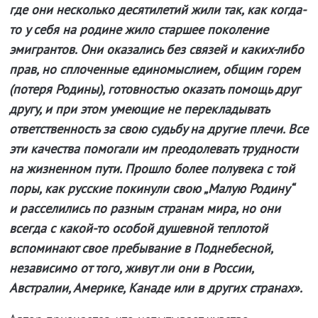
где они несколько десятилетий жили так, как когда-
то у себя на родине жило старшее поколение
эмигрантов. Они оказались без связей и каких-либо
прав, но сплоченные единомыслием, общим горем
(потеря Родины), готовностью оказать помощь друг
другу, и при этом умеющие не перекладывать
ответственность за свою судьбу на другие плечи. Все
эти качества помогали им преодолевать трудности
на жизненном пути. Прошло более полувека с той
поры, как русские покинули свою „Малую Родину“
и расселились по разным странам мира, но они
всегда с какой-то особой душевной теплотой
вспоминают свое пребывание в Поднебесной,
независимо от того, живут ли они в России,
Австралии, Америке, Канаде или в других странах».