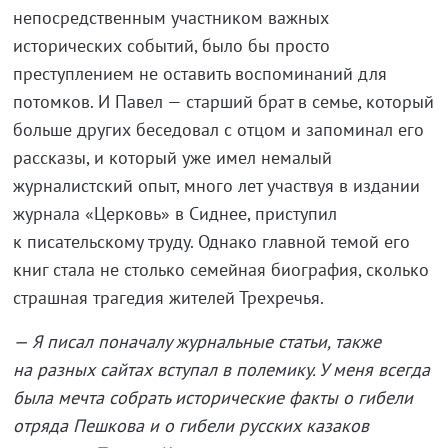
непосредственным участником важных
исторических событий, было бы просто
преступлением не оставить воспоминаний для
потомков. И Павел — старший брат в семье, который
больше других беседовал с отцом и запоминал его
рассказы, и который уже имел немалый
журналистский опыт, много лет участвуя в издании
журнала «Церковь» в Сиднее, приступил
к писательскому труду. Однако главной темой его
книг стала не столько семейная биография, сколько
страшная трагедия жителей Трехречья.
— Я писал поначалу журнальные статьи, также
на разных сайтах вступал в полемику. У меня всегда
была мечта собрать исторические факты о гибели
отряда Пешкова и о гибели русских казаков