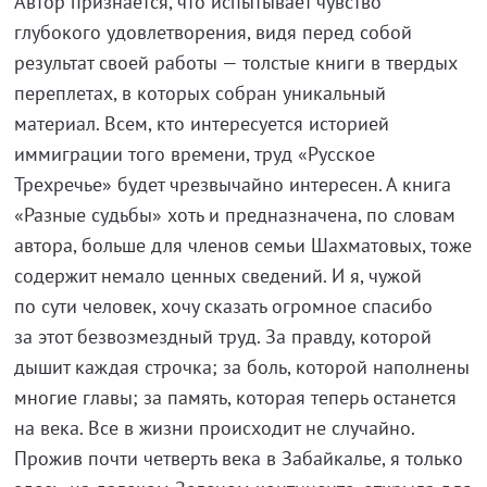
Автор признается, что испытывает чувство
глубокого удовлетворения, видя перед собой
результат своей работы — толстые книги в твердых
переплетах, в которых собран уникальный
материал. Всем, кто интересуется историей
иммиграции того времени, труд «Русское
Трехречье» будет чрезвычайно интересен. А книга
«Разные судьбы» хоть и предназначена, по словам
автора, больше для членов семьи Шахматовых, тоже
содержит немало ценных сведений. И я, чужой
по сути человек, хочу сказать огромное спасибо
за этот безвозмездный труд. За правду, которой
дышит каждая строчка; за боль, которой наполнены
многие главы; за память, которая теперь останется
на века. Все в жизни происходит не случайно.
Прожив почти четверть века в Забайкалье, я только