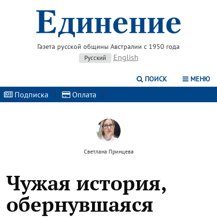
Газета русской общины Австралии с 1950 года
English
Русский
ПОИСК
МЕНЮ
Подписка
|
Оплата
|
Светлана Принцева
Чужая история,
обернувшаяся