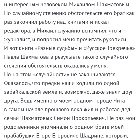
и интересным человеком Михаилом Шахматовым.
По случайному стечению обстоятельств его брат как
раз закончил работу над книгами и искал
редактора, а Михаил случайно вспомнил, что я —
журналист, и попросил меня прочитать рукописи.
И вот книги «Разные судьбы» и «Русское Трехречье»
Павла Шахматова в результате такого случайного
стечения обстоятельств оказались у меня.
Но на этом «случайности» не заканчиваются.
Оказалось, что предки наши ходили по одной
забайкальской земле и, возможно, даже знали друг
друга. Ведь именно в моем родном городе Чита
в самом начале прошлого века жил и работал дед
семьи Шахматовых Симон Прокопьевич. Не раз мои
родственники упоминали о родном брате моей
прабабушки Егоре Егоровиче Шадрине, который,