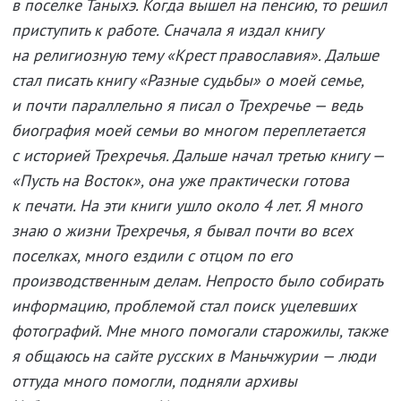
в поселке Таныхэ. Когда вышел на пенсию, то решил
приступить к работе. Сначала я издал книгу
на религиозную тему «Крест православия». Дальше
стал писать книгу «Разные судьбы» о моей семье,
и почти параллельно я писал о Трехречье — ведь
биография моей семьи во многом переплетается
с историей Трехречья. Дальше начал третью книгу —
«Пусть на Восток», она уже практически готова
к печати. На эти книги ушло около 4 лет. Я много
знаю о жизни Трехречья, я бывал почти во всех
поселках, много ездили с отцом по его
производственным делам. Непросто было собирать
информацию, проблемой стал поиск уцелевших
фотографий. Мне много помогали старожилы, также
я общаюсь на сайте русских в Маньчжурии — люди
оттуда много помогли, подняли архивы