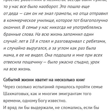
то у нас все было наоборот. Это пошло еще
от деда — сам он не знал грамоты, но отца отправил
в коммерческое училище, которое тот благополучно
окончил. В семье у нас никогда не употреблялись
бранные слова. На всю жизнь запомнил один
случай: лет в 18 я стоял и разговаривал с ребятами,
и случайно выругался, а за углом как раз была
мама, я ее не видел. Она подошла и мне при всех
отвесила пощечину — было ужасно стыдно, урок
на всю жизнь.
Событий жизни хватит на несколько книг
Через сколько испытаний пришлось пройти семье
Шахматовых, как и многим эмигрантам того
времени, одному Богу известно.
И вряд ли бы выдержали, не сломались, если бы