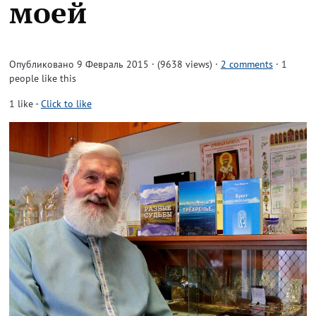
моей
Опубликовано 9 Февраль 2015 · (9638 views)
·
2 comments
· 1
people like this
1
like
-
Click to like