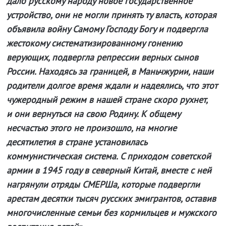
дало русскому народу новое государственное
устройство, они не могли принять ту власть, которая
объявила войну Самому Господу Богу и подвергла
жестокому систематизированному гонению
верующих, подвергла репрессии верных сынов
России. Находясь за границей, в Маньчжурии, наши
родители долгое время ждали и надеялись, что этот
чужеродный режим в нашей стране скоро рухнет,
и они вернуться на свою Родину. К общему
несчастью этого не произошло, на многие
десятилетия в стране установилась
коммунистическая система. С приходом советской
армии в 1945 году в северный Китай, вместе с ней
нагрянули отряды СМЕРШа, которые подвергли
арестам десятки тысяч русских эмигрантов, оставив
многочисленные семьи без кормильцев и мужского