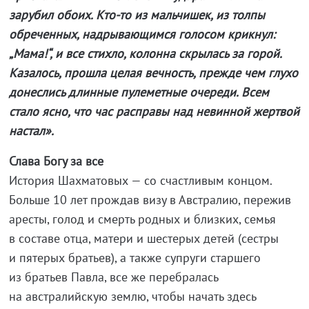
зарубил обоих. Кто-то из мальчишек, из толпы
обреченных, надрывающимся голосом крикнул:
„Мама!“, и все стихло, колонна скрылась за горой.
Казалось, прошла целая вечность, прежде чем глухо
донеслись длинные пулеметные очереди. Всем
стало ясно, что час расправы над невинной жертвой
настал».
Слава Богу за все
История Шахматовых — со счастливым концом.
Больше 10 лет прождав визу в Австралию, пережив
аресты, голод и смерть родных и близких, семья
в составе отца, матери и шестерых детей (сестры
и пятерых братьев), а также супруги старшего
из братьев Павла, все же перебралась
на австралийскую землю, чтобы начать здесь