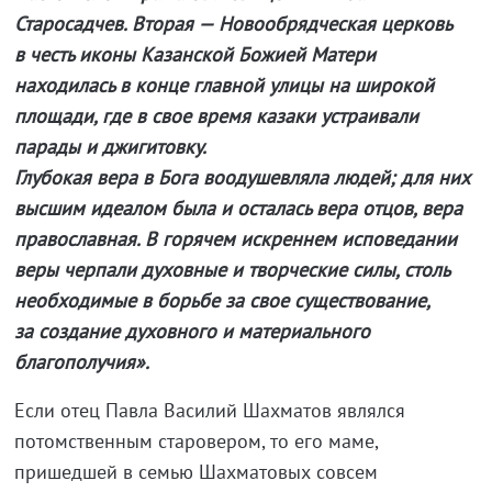
Старосадчев. Вторая — Новообрядческая церковь
в честь иконы Казанской Божией Матери
находилась в конце главной улицы на широкой
площади, где в свое время казаки устраивали
парады и джигитовку.
Глубокая вера в Бога воодушевляла людей; для них
высшим идеалом была и осталась вера отцов, вера
православная. В горячем искреннем исповедании
веры черпали духовные и творческие силы, столь
необходимые в борьбе за свое существование,
за создание духовного и материального
благополучия».
Если отец Павла Василий Шахматов являлся
потомственным старовером, то его маме,
пришедшей в семью Шахматовых совсем