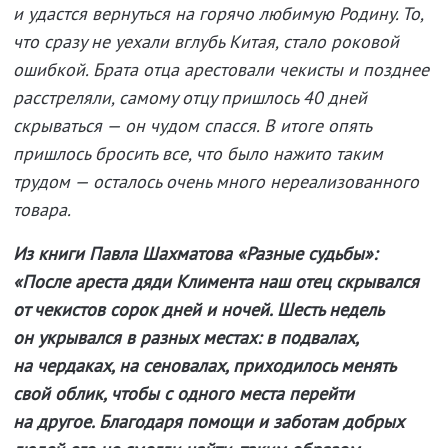
и удастся вернуться на горячо любимую Родину. То,
что сразу не уехали вглубь Китая, стало роковой
ошибкой. Брата отца арестовали чекисты и позднее
расстреляли, самому отцу пришлось 40 дней
скрываться — он чудом спасся. В итоге опять
пришлось бросить все, что было нажито таким
трудом — осталось очень много нереализованного
товара.
Из книги Павла Шахматова «Разные судьбы»:
«После ареста дяди Климента наш отец скрывался
от чекистов сорок дней и ночей. Шесть недель
он укрывался в разных местах: в подвалах,
на чердаках, на сеновалах, приходилось менять
свой облик, чтобы с одного места перейти
на другое. Благодаря помощи и заботам добрых