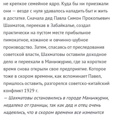
не крепкое семейное ядро. Куда бы ни приезжали
они — везде с нуля удавалось наладить быт и жить
в достатке. Сначала дед Павла Симон Прокопьевич
Шахматов, переехав в Забайкалье, создал
практически на пустом месте прибыльное
пимокатное, кожаное и овчинно-шубное
производство. Затем, спасаясь от преследования
советской власти, Шахматовы оставили доходное
дело и переехали в Маньчжурию, где за короткое
время снова открыли свое предприятие. Которое
тоже в скором времени, как вспоминает Павел,
пришлось оставить, разгорелся советско-китайский
конфликт 1929 г.
— Шахматовы остановились в городе Маньчжурии,
недалеко от границы, так как дед и отец очень
надеялись, что в скором времени все изменится