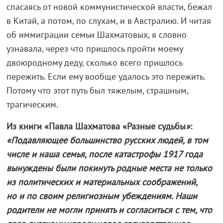
спасаясь от новой коммунистической власти, бежал
в Китай, а потом, по слухам, и в Австралию. И читая
об иммиграции семьи Шахматовых, я словно
узнавала, через что пришлось пройти моему
двоюродному деду, сколько всего пришлось
пережить. Если ему вообще удалось это пережить.
Потому что этот путь был тяжелым, страшным,
трагическим.
Из книги «Павла Шахматова «Разные судьбы
»
:
«Подавляющее большинство русских людей, в том
числе и наша семья, после катастрофы 1917 года
вынуждены были покинуть родные места не только
из политических и материальных соображений,
но и по своим религиозным убеждениям. Наши
родители не могли принять и согласиться с тем, что