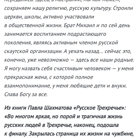
сохраняем нашу религию, русскую культуру. Строили
церкви, школы, активно участвовали
в общественной жизни. Брат Михаил и по сей день
занимается воспитанием подрастающего
поколения, являясь активным членом русской
скаутской организации. А уехать назад… сейчас это,
конечно, уже невозможно — здесь все наши родные.
Я могу назвать себя счастливым человеком — у меня
прекрасная жена, с которой полное
взаимопонимание, у меня любящие дети и внуки.
Слава Богу за все.
Из книги Павла Шахматова «Русское Трехречье»:
«Во многом яркая, но порой и трагичная жизнь
русских людей в Трехречье, наконец, подошла
к финалу. Закрылась страница их жизни на чужбине,