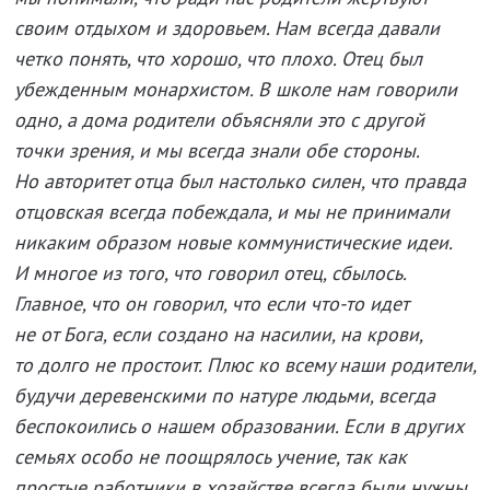
своим отдыхом и здоровьем. Нам всегда давали
четко понять, что хорошо, что плохо. Отец был
убежденным монархистом. В школе нам говорили
одно, а дома родители объясняли это с другой
точки зрения, и мы всегда знали обе стороны.
Но авторитет отца был настолько силен, что правда
отцовская всегда побеждала, и мы не принимали
никаким образом новые коммунистические идеи.
И многое из того, что говорил отец, сбылось.
Главное, что он говорил, что если что-то идет
не от Бога, если создано на насилии, на крови,
то долго не простоит. Плюс ко всему наши родители,
будучи деревенскими по натуре людьми, всегда
беспокоились о нашем образовании. Если в других
семьях особо не поощрялось учение, так как
простые работники в хозяйстве всегда были нужны,