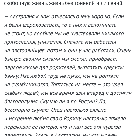
свободную жизнь, жизнь без гонений и лишений.
— Австралия к нам отнеслась очень хорошо. Если
и были шероховатости, то о них и вспоминать
не стоит, но вообще мы не чувствовали никакого
притеснения, унижения. Сначала мы работали
на австралийцев, потом и они у нас работали. Очень
быстро своими силами мы смогли приобрести
первое жилье для родителей, выплатить кредиты
банку. Нас любой труд не пугал, мы не роптали
на судьбу никогда. Топтаться на месте — это удел
слабых людей, мы все время шли вперед и достигли
благополучия. Скучаю ли я по России? Да,
бесспорно скучаю. Отец настолько сильно
и искренне любил свою Родину, настолько тяжело
переживал ее потерю, что и нам все эти чувства
передались. Здесь, в Австралии, мы как можем,