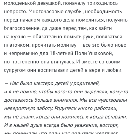
молоденькой девушкой, поначалу приходилось
непросто. Многочасовые службы, необходимость
перед началом каждого дела помолиться, получить
благословение, да даже перед тем, как зайти
на кухню — обязательно помыть руки, повязаться
платочком, прочитать молитву — все это было ново
и непривычно для 18-летней Поли Ушаковой,
но постепенно она втянулась. И вместе со своим
супругом они воспитывали детей в вере и любви.
— Нас было шестеро детей у родителей,
и я не помню, чтобы кого-то они выделяли, кому-то
доставалось больше внимания. Мы все чувствовали
невероятную заботу. Родители много работали,
мы не знали, когда они ложились и когда вставали.
И в нашей душе всегда было уважение, восторг,
мы понимали, что ради нас родители жертвуют