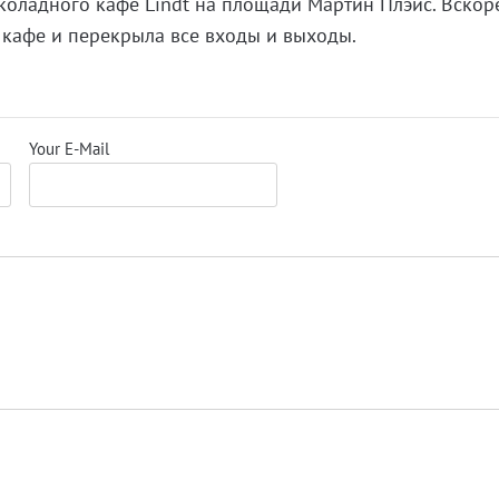
оладного кафе Lindt на площади Мартин Плэйс. Вскор
кафе и перекрыла все входы и выходы.
Your E-Mail