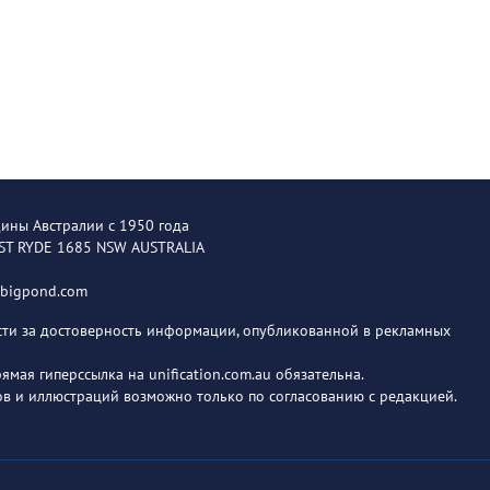
щины Австралии с 1950 года
EST RYDE 1685 NSW AUSTRALIA
@bigpond.com
ости за достоверность информации, опубликованной в рекламных
мая гиперссылка на unification.com.au обязательна.
в и иллюстраций возможно только по согласованию с редакцией.