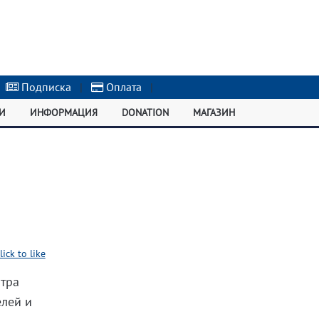
Подписка
|
Оплата
|
И
ИНФОРМАЦИЯ
DONATION
МАГАЗИН
lick to like
нтра
елей и