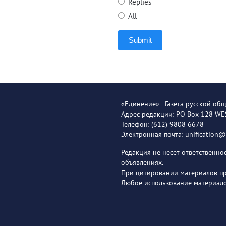
Replies
All
Submit
«Единение» - Газета русской об
Адрес редакции: PO Box 128 W
Телефон: (612) 9808 6678
Электронная почта: unification
Редакция не несет ответственн
объявлениях.
При цитировании материалов пря
Любое использование материало