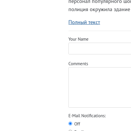
персонал популярного шок
полиция окружила здание 
Полный текст
Your Name
Comments
E-Mail Notifications:
Off