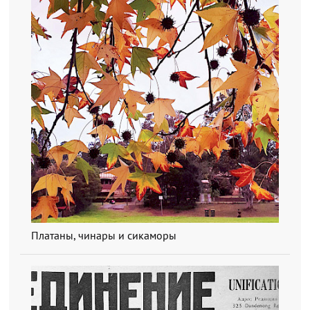
Платаны, чинары и сикаморы