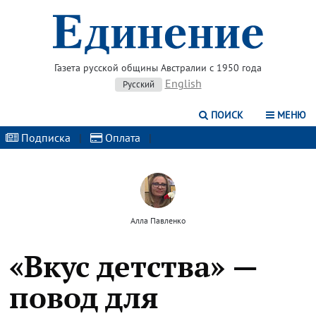
Газета русской общины Австралии с 1950 года
English
Русский
ПОИСК
МЕНЮ
Подписка
|
Оплата
|
Алла Павленко
«Вкус детства» —
повод для