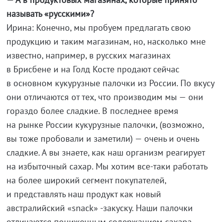
называть «русскими»?
Ирина: Конечно, мы пробуем предлагать свою
продукцию и таким магазинам, но, насколько мне
известно, например, в русских магазинах
в Брисбене и на Голд Косте продают сейчас
в основном кукурузные палочки из России. По вкусу
они отличаются от тех, что производим мы — они
гораздо более сладкие. В последнее время
на рынке России кукурузные палочки, (возможно,
вы тоже пробовали и заметили) — очень и очень
сладкие. А вы знаете, как наш организм реагирует
на избыточный сахар. Мы хотим все-таки работать
на более широкий сегмент покупателей,
и представлять наш продукт как новый
австралийский «snack» -закуску. Наши палочки
отличаются пониженным содержанием сахара