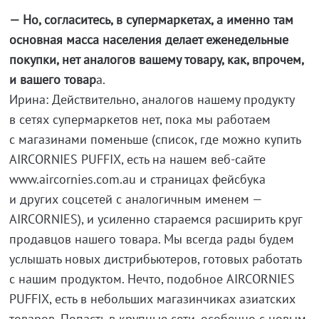
— Но, согласитесь, в супермаркетах, а именно там
основная масса населения делает еженедельные
покупки, нет аналогов вашему товару, как, впрочем,
и вашего товар
а.
Ирина: Действительно, аналогов нашему продукту
в сетях супермаркетов нет, пока мы работаем
с магазинами поменьше (список, где можно купить
AIRCORNIES PUFFIX, есть на нашем веб-сайте
www.aircornies.com.au и страницах фейсбука
и других соцсетей с аналогичным именем —
AIRCORNIES), и усиленно стараемся расширить круг
продавцов нашего товара. Мы всегда рады будем
услышать новых дистрибьютеров, готовых работать
с нашим продуктом. Нечто, подобное AIRCORNIES
PUFFIX, есть в небольших магазинчиках азиатских
товаров. Попасть в крупные сети, особенно с новым