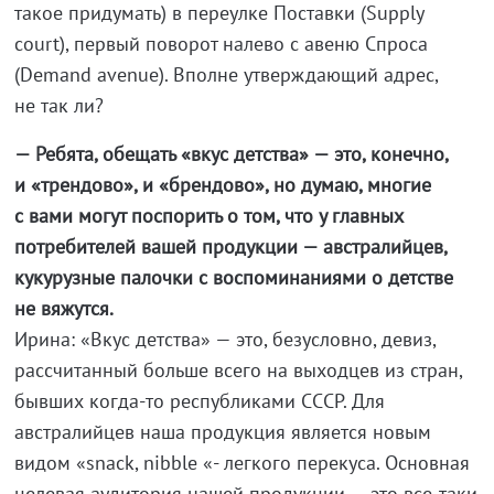
такое придумать) в переулке Поставки (Supply
court), первый поворот налево с авеню Спроса
(Demand avenue). Вполне утверждающий адрес,
не так ли?
— Ребята, обещать «вкус детства» — это, конечно,
и «трендово», и «брендово», но думаю, многие
с вами могут поспорить о том, что у главных
потребителей вашей продукции — австралийцев,
кукурузные палочки с воспоминаниями о детстве
не вяжутся.
Ирина: «Вкус детства» — это, безусловно, девиз,
рассчитанный больше всего на выходцев из стран,
бывших когда-то республиками СССР. Для
австралийцев наша продукция является новым
видом «snack, nibble «- легкого перекуса. Основная
целевая аудитория нашей продукции — это все-таки