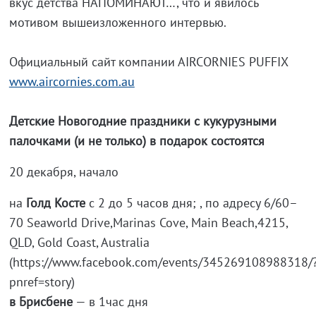
вкус детства НАПОМИНАЮТ…, что и явилось
мотивом вышеизложенного интервью.
Официальный сайт компании АIRCORNIES PUFFIX
www.aircornies.com.au
Детские Новогодние праздники с кукурузными
палочками (и не только) в подарок состоятся
20 декабря, начало
на
Голд Косте
с 2 до 5 часов дня; , по адресу 6/60–
70 Seaworld Drive,Marinas Cove, Main Beach,4215,
QLD, Gold Coast, Australia
(https://www.facebook.com/events/345269108988318/
pnref=story)
в Брисбене
— в 1час дня