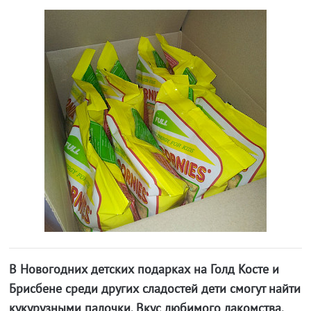
В Новогодних детских подарках на Голд Косте и
Брисбене среди других сладостей дети смогут найти
кукурузными палочки. Вкус любимого лакомства,