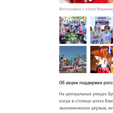
Фотографии к статье Владим
Oб акции поддержки росси
На центральных улицах Бр
когда в столице штата Кв
экономических держав, мн