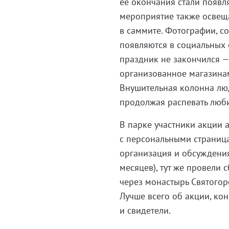
ее окончания стали появл
мероприятие также освеща
в саммите. Фотографии, с
появляются в социальных с
праздник не закончился —
организованное магазинами
Внушительная колонна люд
продолжая распевать люб
В парке участники акции 
с персональными страница
организация и обсуждения
месяцев), тут же провели
через монастырь Святогор
Лучше всего об акции, кон
и свидетели.