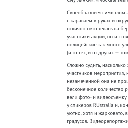
Своеобразным символом а
с караваем в руках и окр
отлично смотрелась на бер
участники акции, но и ст
полицейские так много ул
(и от тех, и от других — т
Сложно судить, насколько
участников мероприятия, 
незамеченной она не про
бесконечное количество р
вели фото- и видеосъемку
у спикеров RUstralia и, к
уютно, хотя и жарковато, 
градусов. Видеорепортажи