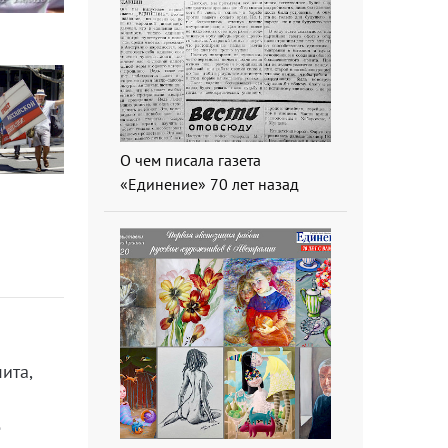
О чем писала газета
«Единение» 70 лет назад
ита,
е