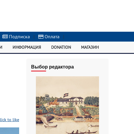
Подписка
|
Оплата
|
И
ИНФОРМАЦИЯ
DONATION
МАГАЗИН
Выбор редактора
lick to like