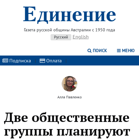
Газета русской общины Австралии с 1950 года
English
Русский
ПОИСК
МЕНЮ
Подписка
|
Оплата
|
Алла Павленко
Две общественные
группы планируют