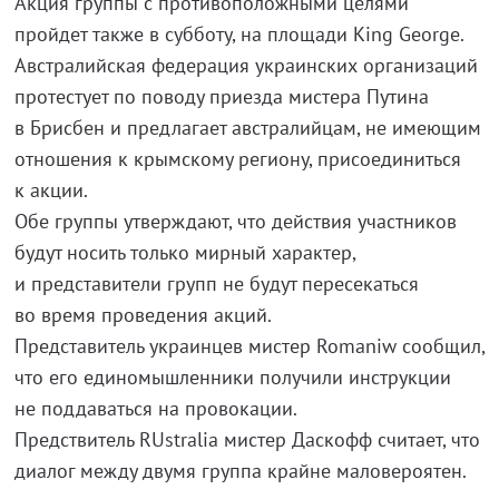
Акция группы с противоположными целями
пройдет также в субботу, на площади King George.
Австралийская федерация украинских организаций
протестует по поводу приезда мистера Путина
в Брисбен и предлагает австралийцам, не имеющим
отношения к крымскому региону, присоединиться
к акции.
Обе группы утверждают, что действия участников
будут носить только мирный характер,
и представители групп не будут пересекаться
во время проведения акций.
Представитель украинцев мистер Romaniw сообщил,
что его единомышленники получили инструкции
не поддаваться на провокации.
Предствитель RUstralia мистер Даскофф считает, что
диалог между двумя группа крайне маловероятен.