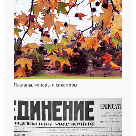
Платаны, чинары и сикаморы