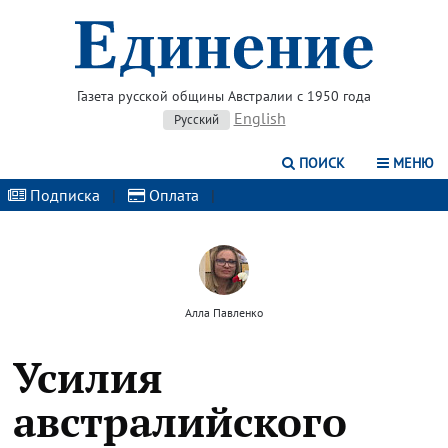
Газета русской общины Австралии с 1950 года
English
Русский
ПОИСК
МЕНЮ
Подписка
|
Оплата
|
Алла Павленко
Усилия
австралийского