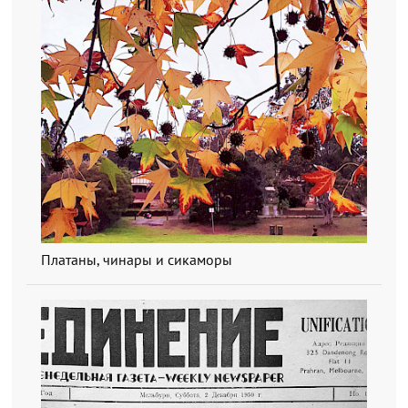
Платаны, чинары и сикаморы