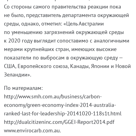
Со стороны самого правительства реакции пока
не было, представитель департамента окружающей
среды, однако, отметил: «Цель Австралии
по уменьшению загрязнений окружающей среды
к 2020 году выглядит сопоставимо с аналогичными
мерами крупнейших стран, имеющих высокие
показатели по выбросам в окружающую среду —
США, Европейского союза, Канады, Японии и Новой
Зеландии».
По материалам:
http://www.smh.com.au/business/carbon-
economy/green-economy-index-2014-australia-
ranked-last-for-leadership-20141020-118s1t.html
http://dualcitizeninc.com/GGEI-Report2014.pdf
www.envirocarb.com.au.