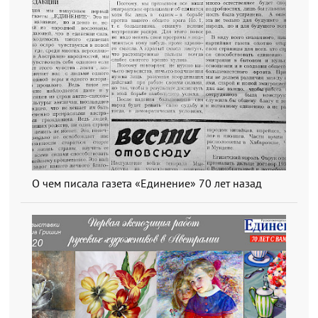
О чем писала газета «Единение» 70 лет назад