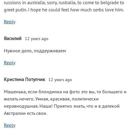
russions in australia, sorry, rustralia, to come to belgrade to
greet putin. i hope he could feel how much serbs love him.
Reply
Василий
12 years ago
Нужное дело, поддерживаем
Reply
Кристина Потупчик
12 years ago
Машенька, если блондинка на фото это вы, то большего и
желать нечего. Умная, красивая, политически
неравнодушная. Наша! Приятно знать, что и в далекой
Австралии есть свои.
Reply