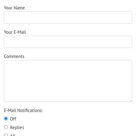
Your Name
Your E-Mail
Comments
E-Mail Notifications:
Off
Replies
All