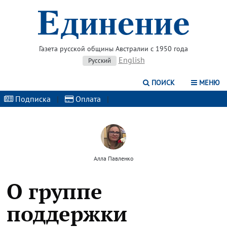
Газета русской общины Австралии с 1950 года
English
Русский
ПОИСК
МЕНЮ
Подписка
|
Оплата
|
Алла Павленко
О группе
поддержки