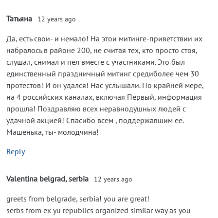
Татьяна
12 years ago
Да, есть свои- и немало! На этои митинге-приветствии их
набралось в районе 200, не считая тех, кто просто стоя,
слушал, снимал и пел вместе с участниками. Это был
единственный праздничный митинг средиболее чем 30
протестов! И он удался! Нас услышали. По крайней мере,
на 4 российских каналах, включая Первый, информация
прошла! Поздравляю всех неравнодушных людей с
удачной акцией! Спасибо всем , поддержавшим ее.
Машенька, ты- молодчина!
Reply
Valentina belgrad, serbia
12 years ago
greets from belgrade, serbia! you are great!
serbs from ex yu republics organized similar way as you