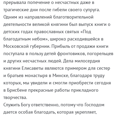
прерывала попечение о несчастных даже в
трагические дни после гибели своего супруга.
Одним из направлений благотворительной
деятельности великой княгини был выпуск книги о
детских годах православных святых «Под
благодатным небом», широко расходившейся в
Московской губернии. Прибыль от продажи книги
поступала в пользу детей фронтовиков, погорельцев
и других несчастных людей. Дела милосердия
княгини Елисаветы являются примером для сестер
и братьев монастыря в Минске, благодаря труду
которых, мы увидели и смогли приобрести сегодня
в Брисбене прекрасные работы прикладного
творчества.
Служить Богу ответственно, потому что Господом
дается особая благодать, которая укрепляет,