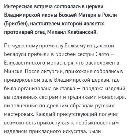
Интересная встреча состоялась в церкви
Владимирской иконы Божьей Матери в Рокли
(Брисбен), настоятелем которой является
протоиерей отец Михаил Клебанский.
По чудесному промыслу Божьему из далекой
Беларуси прибыли в Брисбен сестры Свято —
Елисаветинского монастыря, что расположен в
Минске. После литургии, прихожане собрались в
прицерковном зале Владимирской церкви, где
была организована выставка — продажа изделий,
выполненных сестрами и трудниками монастыря,
выполненные по древним образцам русских
мастеровых. Каждый присутствующий получил
возможность прикоснуться к необыкновенным
изделиям прикладного искусства. Были