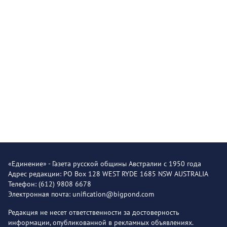
«Единение» - Газета русской общины Австралии с 1950 года
Адрес редакции: PO Box 128 WEST RYDE 1685 NSW AUSTRALIA
Телефон: (612) 9808 6678
Электронная почта: unification@bigpond.com
Редакция не несет ответственности за достоверность
информации, опубликованной в рекламных объявлениях.