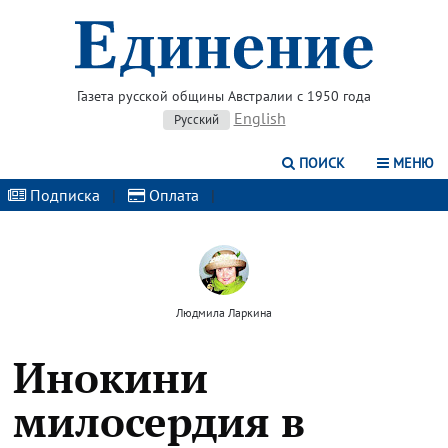
Газета русской общины Австралии с 1950 года
English
Русский
ПОИСК
МЕНЮ
Подписка
|
Оплата
|
Людмила Ларкина
Инокини
милосердия в