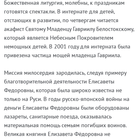
Божественная литургия, молебны, к праздникам
готовятся спектакли. В интернате для детей,
отстающих в развитии, по четвергам читается
акафист Святому Младенцу Гавриилу Белостокскому,
который является Небесным Покровителем
немощных детей. В 2001 году для интерната была
привезена частица мощей младенца Гавриила.
Миссия милосердия зародилась, следуя примеру
благотворительной деятельности Елисаветы
Федоровны, которая была широко известна не
только на Руси. В годы русско-японской войны на
деньги Елисаветы Федоровны были оборудованы
лазареты, санитарные поезда, оказывалась
материальная помощь семьям погибших воинов.
Великая княгиня Елизавета Фёдоровна не