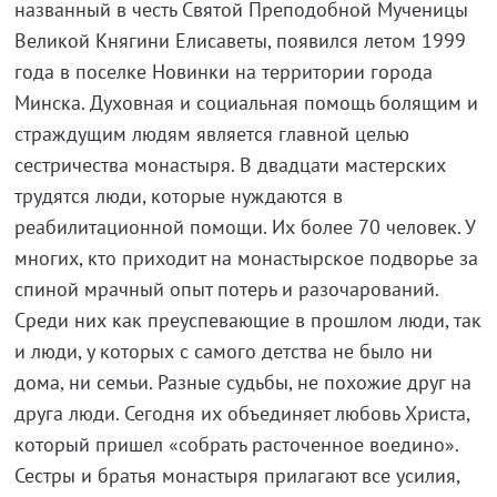
названный в честь Святой Преподобной Мученицы
Великой Княгини Елисаветы, появился летом 1999
года в поселке Новинки на территории города
Минска. Духовная и социальная помощь болящим и
страждущим людям является главной целью
сестричества монастыря. В двадцати мастерских
трудятся люди, которые нуждаются в
реабилитационной помощи. Их более 70 человек. У
многих, кто приходит на монастырское подворье за
спиной мрачный опыт потерь и разочарований.
Среди них как преуспевающие в прошлом люди, так
и люди, у которых с самого детства не было ни
дома, ни семьи. Разные судьбы, не похожие друг на
друга люди. Сегодня их объединяет любовь Христа,
который пришел «собрать расточенное воедино».
Сестры и братья монастыря прилагают все усилия,