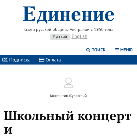
Газета русской общины Австралии с 1950 года
English
Русский
ПОИСК
МЕНЮ
Подписка
|
Оплата
|
Константин Жуковский
Школьный концерт
и