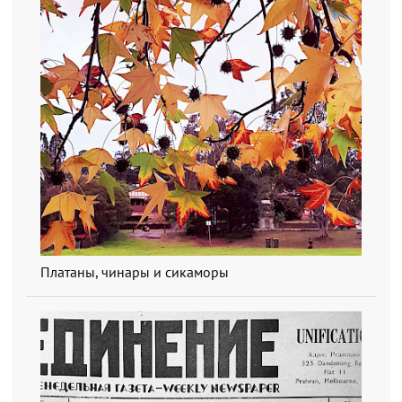
Платаны, чинары и сикаморы