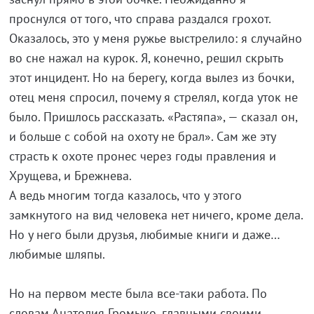
проснулся от того, что справа раздался грохот.
Оказалось, это у меня ружье выстрелило: я случайно
во сне нажал на курок. Я, конечно, решил скрыть
этот инцидент. Но на берегу, когда вылез из бочки,
отец меня спросил, почему я стрелял, когда уток не
было. Пришлось рассказать. «Растяпа», — сказал он,
и больше с собой на охоту не брал». Сам же эту
страсть к охоте пронес через годы правления и
Хрущева, и Брежнева.
А ведь многим тогда казалось, что у этого
замкнутого на вид человека нет ничего, кроме дела.
Но у него были друзья, любимые книги и даже…
любимые шляпы.
Но на первом месте была все-таки работа. По
словам Анатолия Громыко, главными своими