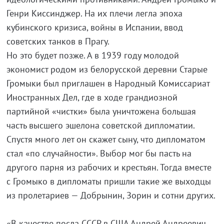
Генри Киссинджер. На их плечи легла эпоха
кубинского кризиса, войны в Испании, ввод
советских танков в Прагу.
Но это будет позже. А в 1939 году молодой
экономист родом из белорусской деревни Старые
Громыки был приглашен в Народный Комиссариат
Иностранных Дел, где в ходе грандиозной
партийной «чистки» была уничтожена большая
часть высшего эшелона советской дипломатии.
Спустя много лет он скажет сыну, что дипломатом
стал «по случайности». Выбор мог бы пасть на
другого парня из рабочих и крестьян. Тогда вместе
с Громыко в дипломаты пришли такие же выходцы
из пролетариев — Добрынин, Зорин и сотни других.
«В качестве посла СССР в США Андрей Андреевич