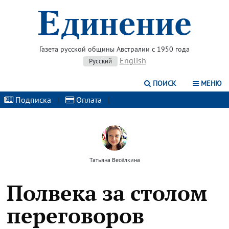
Газета русской общины Австралии с 1950 года
English
Русский
ПОИСК
МЕНЮ
Подписка
|
Оплата
|
Татьяна Весёлкина
Полвека за столом
переговоров