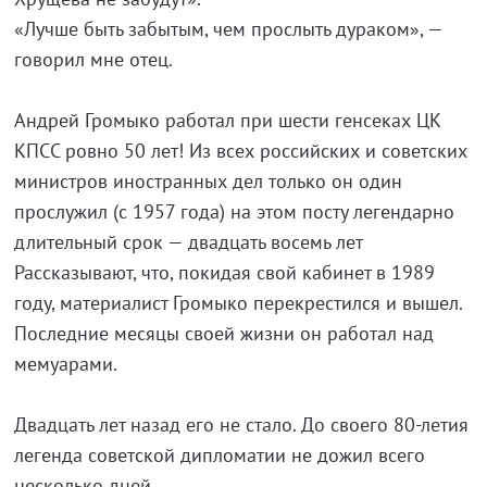
«Лучше быть забытым, чем прослыть дураком», —
говорил мне отец.
Андрей Громыко работал при шести генсеках ЦК
КПСС ровно 50 лет! Из всех российских и советских
министров иностранных дел только он один
прослужил (с 1957 года) на этом посту легендарно
длительный срок — двадцать восемь лет
Рассказывают, что, покидая свой кабинет в 1989
году, материалист Громыко перекрестился и вышел.
Последние месяцы своей жизни он работал над
мемуарами.
Двадцать лет назад его не стало. До своего 80-летия
легенда советской дипломатии не дожил всего
несколько дней.