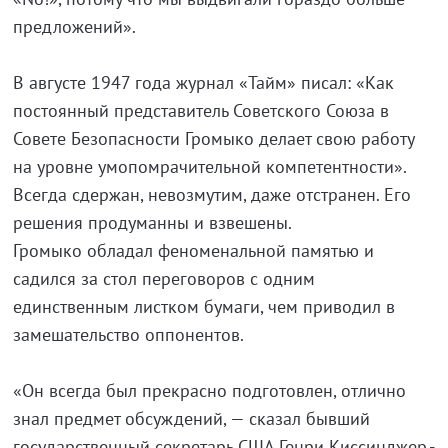
предложений».
В августе 1947 года журнал «Тайм» писал: «Как
постоянный представитель Советского Союза в
Совете Безопасности Громыко делает свою работу
на уровне умопомрачительной компетентности».
Всегда сдержан, невозмутим, даже отстранен. Его
решения продуманны и взвешены.
Громыко обладал феноменальной памятью и
садился за стол переговоров с одним
единственным листком бумаги, чем приводил в
замешательство оппонентов.
«Он всегда был прекрасно подготовлен, отлично
знал предмет обсуждений, — сказал бывший
государственный секретарь США Генри Киссинджер.-