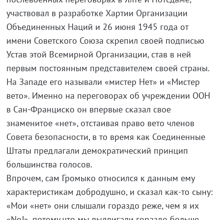
участвовал в разработке Хартии Организации
Объединенных Наций и 26 июня 1945 года от
имени Советского Союза скрепил своей подписью
Устав этой Всемирной Организации, став в ней
первым постоянным представителем своей страны.
На Западе его называли «мистер Нет» и «Мистер
вето». Именно на переговорах об учреждении ООН
в Сан-Франциско он впервые сказал свое
знаменитое «нет», отстаивая право вето членов
Совета безопасности, в то время как Соединенные
Штаты предлагали демократический принцип
большинства голосов.
Впрочем, сам Громыко относился к данным ему
характеристикам добродушно, и сказал как-то сыну:
«Мои «нет» они слышали гораздо реже, чем я их
«No!», потому что мы выдвигали гораздо больше