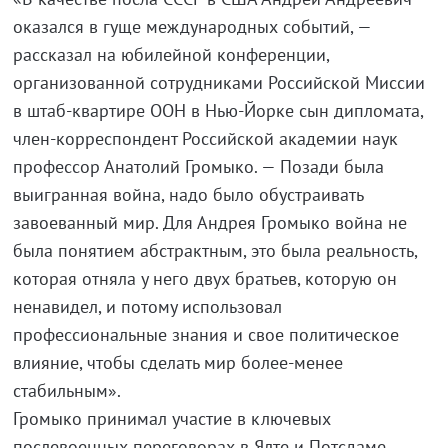
оказался в гуще международных событий, —
рассказал на юбилейной конференции,
организованной сотрудниками Российской Миссии
в штаб-квартире ООН в Нью-Йорке сын дипломата,
член-корреспондент Российской академии наук
профессор Анатолий Громыко. — Позади была
выигранная война, надо было обустраивать
завоеванный мир. Для Андрея Громыко война не
была понятием абстрактным, это была реальность,
которая отняла у него двух братьев, которую он
ненавидел, и потому использовал
профессиональные знания и свое политическое
влияние, чтобы сделать мир более-менее
стабильным».
Громыко принимал участие в ключевых
послевоенных переговорах в Ялте и Потсдаме,