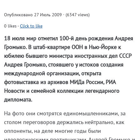
Опубликовано 27 Июль 2009 · (6347 views)
0
likes
-
Click to like
18 июля мир отметил 100-й день рождения Андрея
Громыко. В штаб-квартире ООН в Нью-Йорке к
юбилею бывшего министра иностранных дел СССР
Андрея Громыко, стоявшего у истоков создания
международной организации, открыта
фотовыставка из архивов МИДа России, РИА
Новости и семейной коллекции легендарного
дипломата.
На фото они смотрятся единомышленниками, за
столом переговоров держались нейтрально, как
оппоненты, на деле многие годы были
идеологическими противниками. Андрей Громыко и