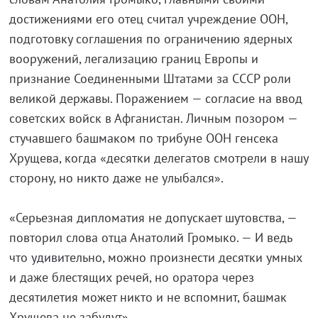
достижениями его отец считал учреждение ООН,
подготовку соглашения по ограничению ядерных
вооружений, легализацию границ Европы и
признание Соединенными Штатами за СССР роли
великой державы. Поражением — согласие на ввод
советских войск в Афганистан. Личным позором —
стучавшего башмаком по трибуне ООН генсека
Хрущева, когда «десятки делегатов смотрели в нашу
сторону, но никто даже не улыбался».
«Серьезная дипломатия не допускает шутовства, —
повторил слова отца Анатолий Громыко. — И ведь
что удивительно, можно произнести десятки умных
и даже блестящих речей, но оратора через
десятилетия может никто и не вспомнит, башмак
Хрущева не забудут».