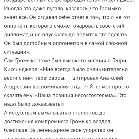
Иногда это даже пугало, казалось, что Громыко
знает все. Он отдавал себе отчет в том, что я не тот
оппонент, которого сможет очаровать советский
дипломат, и не опускался до попыток это сделать.
Он был достойным оппонентом в самой сложной
ситуации».
Сам Громыко тоже был высокого мнения о Генри
Киссинджере: «Мне всегда было очень интересно
вести с ним переговоры, — цитировал Анатолий
Андреевич воспоминания отца. — Я не мог просто
сказать ему: «Ваша позиция несостоятельна». Это
надо было доказывать!»
А искусством выматывать оппонентов до
достижения компромисса Громыко владел
блестяще. За легендарное свое упорство он
заслужил еще пару не менее метких прозвищ —