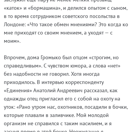
«каток» и «бормашина», и делился опытом с сыном,
в то время сотрудником советского посольства в
Лондоне: «Что такое обмен мнениями? Это когда ко
мне приходят со своим мнением, а уходят — с
моим».
Впрочем, дома Громыко был отцом «строгим, но
справедливым». С чувством юмора, а слова «нет»
без надобности не говорил. Хотя иногда
приходилось. В интервью корреспонденту
«Единения» Анатолий Андреевич рассказал, как
однажды отец пригласил его с собой на охоту на
уток: «Рано утром нас, охотников, посадили в бочки,
которые плавали в заливчике. Мой молодой
организм не справился с таким насилием, и я
заснул прямо в этой бочке. Неожиданно я