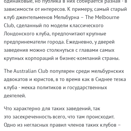
одинаковые, но публика в них собирается разная - в
зависимости от интересов. К примеру, самый старый
клуб джентельменов Мельбурна – The Melbourne
Club, сделанный по модели классического
Лондонского клуба, предпочитают крупные
предпринематели города. Ежедневно, у дверей
заведения можно столкнуться с главами самых
крупных корпораций и бизнес-компаний страны.
The Australian Club популярен среди мельбурнских
адвокатов и юристов, в то время как в Сиднее тезка
клуба - мекка политиков и государственных
деятелей.
Что характерно для таких заведений, так
это засекреченность всего, что там происходит.
Одно из негласных правил членов таких клубов –