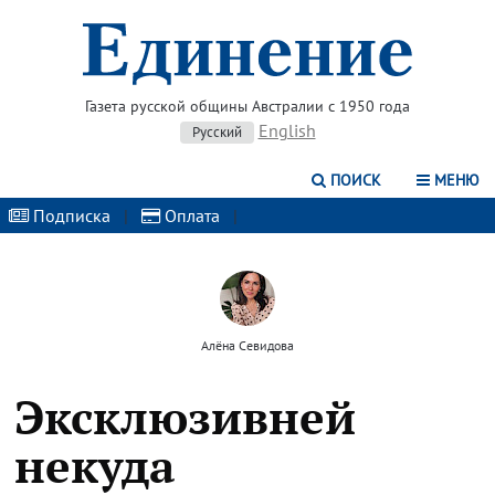
Газета русской общины Австралии с 1950 года
English
Русский
ПОИСК
МЕНЮ
Подписка
|
Оплата
|
Алёна Севидова
Эксклюзивней
некуда