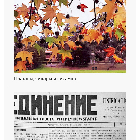
Платаны, чинары и сикаморы