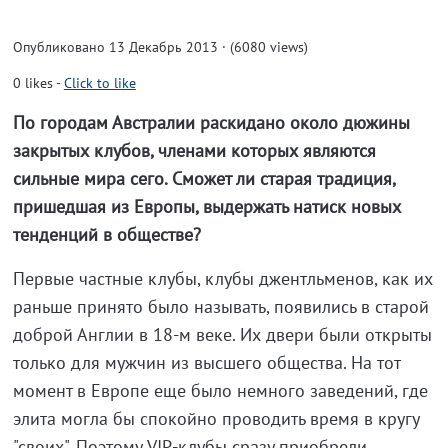
Опубликовано 13 Декабрь 2013 · (6080 views)
0
likes
-
Click to like
По городам Австралии раскидано около дюжины
закрытых клубов, членами которых являются
сильные мира сего. Сможет ли старая традиция,
пришедшая из Европы, выдержать натиск новых
тенденций в обществе?
Первые частные клубы, клубы джентльменов, как их
раньше принято было называть, появились в старой
доброй Англии в 18-м веке. Их двери были открыты
только для мужчин из высшего общества. На тот
момент в Европе еще было немного заведений, где
элита могла бы спокойно проводить время в кругу
"своих". Поэтому VIP-клубы сразу приобрели