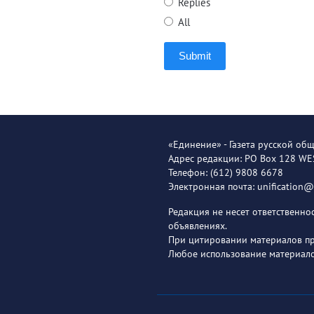
Replies
All
Submit
«Единение» - Газета русской об
Адрес редакции: PO Box 128 W
Телефон: (612) 9808 6678
Электронная почта: unification
Редакция не несет ответственн
объявлениях.
При цитировании материалов пря
Любое использование материало