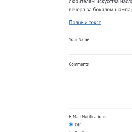
любителям искусства насл
вечера за бокалом шампан
Полный текст
Your Name
Comments
E-Mail Notifications:
Off