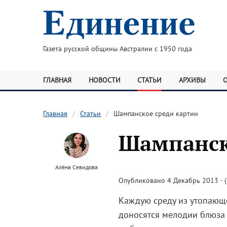
Газета русской общины Австралии с 1950 года
ГЛАВНАЯ
НОВОСТИ
СТАТЬИ
АРХИВЫ
Главная
Статьи
Шампанское среди картин
Шампанск
Алёна Севидова
Опубликовано 4 Декабрь 2013 · (
Каждую среду из утопающе
доносятся мелодии блюза 