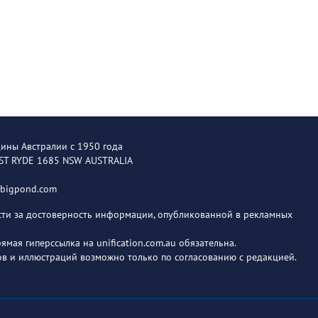
щины Австралии с 1950 года
EST RYDE 1685 NSW AUSTRALIA
@bigpond.com
ости за достоверность информации, опубликованной в рекламных
мая гиперссылка на unification.com.au обязательна.
в и иллюстраций возможно только по согласованию с редакцией.