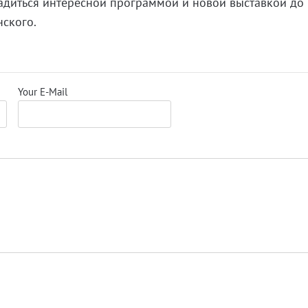
адиться интересной программой и новой выставкой до
ского.
Your E-Mail