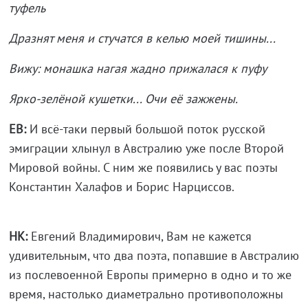
туфель
Дразнят меня и стучатся в келью моей тишины...
Вижу: монашка нагая жадно прижалася к пуфу
Ярко-зелёной кушетки... Очи её зажжены.
ЕВ:
И всё-таки первый большой поток русской
эмиграции хлынул в Австралию уже после Второй
Мировой войны. С ним же появились у вас поэты
Константин Халафов и Борис Нарциссов.
НК:
Евгений Владимирович, Вам не кажется
удивительным, что два поэта, попавшие в Австралию
из послевоенной Европы примерно в одно и то же
время, настолько диаметрально противоположны