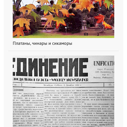
Платаны, чинары и сикаморы