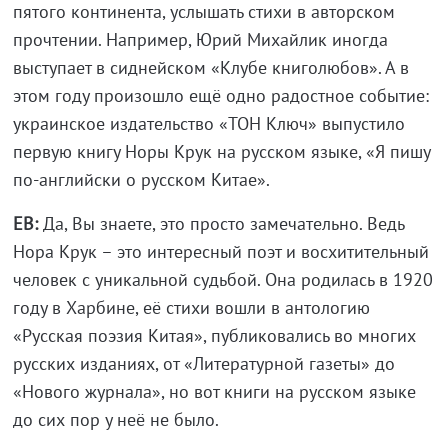
пятого континента, услышать стихи в авторском
прочтении. Например, Юрий Михайлик иногда
выступает в сиднейском «Клубе книголюбов». А в
этом году произошло ещё одно радостное событие:
украинское издательство «ТОН Ключ» выпустило
первую книгу Норы Крук на русском языке, «Я пишу
по-английски о русском Китае».
ЕВ:
Да, Вы знаете, это просто замечательно. Ведь
Нора Крук – это интересный поэт и восхитительный
человек с уникальной судьбой. Она родилась в 1920
году в Харбине, её стихи вошли в антологию
«Русская поэзия Китая», публиковались во многих
русских изданиях, от «Литературной газеты» до
«Нового журнала», но вот книги на русском языке
до сих пор у неё не было.