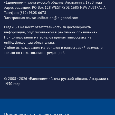
«Единение» - Газета русской общины Австралии с 1950 года
Адрес редакции: PO Box 128 WEST RYDE 1685 NSW AUSTRALIA
Телефон: (612) 9808 6678
Электронная почта: unification@bigpond.com
Редакция не несет ответственности за достоверность
информации, опубликованной в рекламных объявлениях.
При цитировании материалов прямая гиперссылка на
unification.com.au обязательна.
Любое использование материалов и иллюстраций возможно
только по согласованию с редакцией.
© 2008 - 2026 «Единение» - Газета русской общины Австралии с
1950 года
Подпишитесь на нашу рассылку