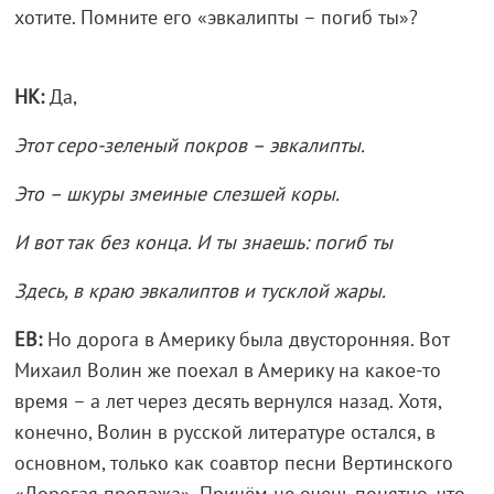
хотите. Помните его «эвкалипты – погиб ты»?
НК:
Да,
Этот серо-зеленый покров – эвкалипты.
Это – шкуры змеиные слезшей коры.
И вот так без конца. И ты знаешь: погиб ты
Здесь, в краю эвкалиптов и тусклой жары.
ЕВ:
Но дорога в Америку была двусторонняя. Вот
Михаил Волин же поехал в Америку на какое-то
время – а лет через десять вернулся назад. Хотя,
конечно, Волин в русской литературе остался, в
основном, только как соавтор песни Вертинского
«Дорогая пропажа». Причём не очень понятно, что