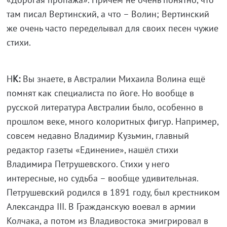
там писал Вертинский, а что – Волин; Вертинский
же очень часто переделывал для своих песен чужие
стихи.
Н
К:
Вы знаете, в Австралии Михаила Волина ещё
помнят как специалиста по йоге. Но вообще в
русской литература Австралии было, особенно в
прошлом веке, много колоритных фигур. Например,
совсем недавно Владимир Кузьмин, главный
редактор газеты «Единение», нашёл стихи
Владимира Петрушевского. Стихи у него
интересные, но судьба – вообще удивительная.
Петрушевский родился в 1891 году, был крестником
Александра III. В Гражданскую воевал в армии
Колчака, а потом из Владивостока эмигрировал в