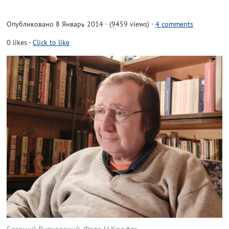
Опубликовано 8 Январь 2014 · (9459 views)
·
4 comments
0
likes
-
Click to like
Евгений Витковский. Фото Н.Крофтс