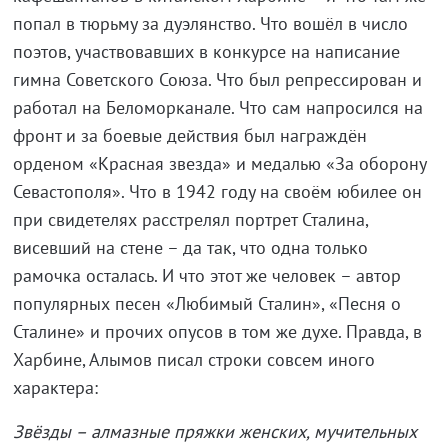
попал в тюрьму за дуэлянство. Что вошёл в число
поэтов, участвовавших в конкурсе на написание
гимна Советского Союза. Что был репрессирован и
работал на Беломорканале. Что сам напросился на
фронт и за боевые действия был награждён
орденом «Красная звезда» и медалью «За оборону
Севастополя». Что в 1942 году на своём юбилее он
при свидетелях расстрелял портрет Сталина,
висевший на стене – да так, что одна только
рамочка осталась. И что этот же человек – автор
популярных песен «Любимый Сталин», «Песня о
Сталине» и прочих опусов в том же духе. Правда, в
Харбине, Алымов писал строки совсем иного
характера:
Звёзды – алмазные пряжки женских, мучительных