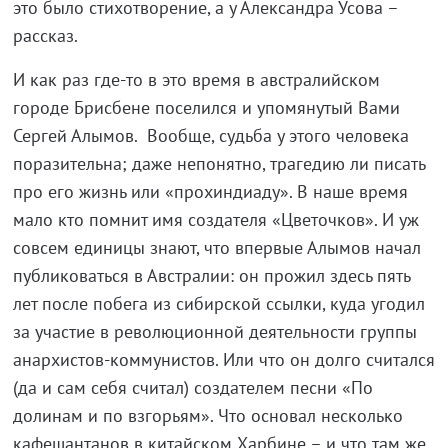
это было стихотворение, а у Александра Усова –
рассказ.
И как раз где-то в это время в австралийском
городе Брисбене поселился и упомянутый Вами
Сергей Алымов. Вообще, судьба у этого человека
поразительна; даже непонятно, трагедию ли писать
про его жизнь или «прохиндиаду». В наше время
мало кто помнит имя создателя «Цветочков». И уж
совсем единицы знают, что впервые Алымов начал
публиковаться в Австралии: он прожил здесь пять
лет после побега из сибирской ссылки, куда угодил
за участие в революционной деятельности группы
анархистов-коммунистов. Или что он долго считался
(да и сам себя считал) создателем песни «По
долинам и по взгорьям». Что основал несколько
кафешантанов в китайском Харбине – и что там же