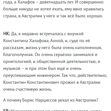
года, а Халафов – девятнадцать лет. И совершенно
больше никуда не хотел ехать, ему явно нравилась
страна, в Австралии у него и так всё было хорошо.
НК:
Да, я недавно встречалась с внучкой
Константина Халафова, Анной, и, судя по её
рассказам, жизнь у него была очень наполненная,
благополучная. Он очень серьёзно занимался и
орнитологией, и общественной деятельностью, и
музыкой – и при этом был ещё и очень
преуспевающим инженером. Так что, действительно,
Константин Константинович прожил в Австралии
очень счастливую жизнь.
А почему Борис Нарциссов уехал из Австралии?
ЕВ:
Нарциссов уехал не «откуда», он уехал «куда».