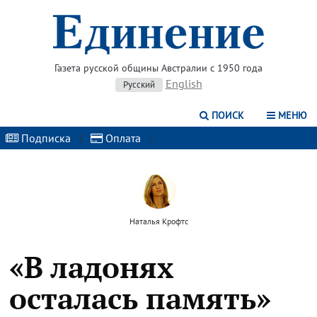
Газета русской общины Австралии с 1950 года
English
Русский
ПОИСК
МЕНЮ
Подписка
|
Оплата
|
Наталья Крофтс
«В ладонях
осталась память»