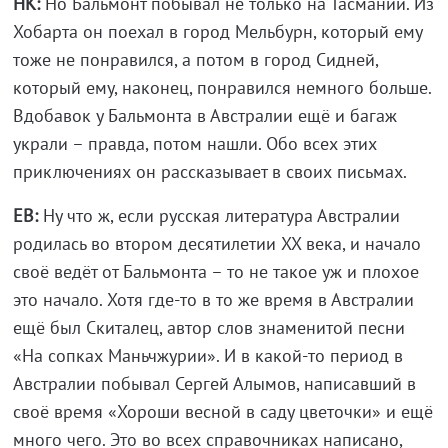
НК:
Но Бальмонт побывал не только на Тасмании. Из
Хобарта он поехал в город Мельбурн, который ему
тоже не понравился, а потом в город Сидней,
который ему, наконец, понравился немного больше.
Вдобавок у Бальмонта в Австралии ещё и багаж
украли – правда, потом нашли. Обо всех этих
приключениях он рассказывает в своих письмах.
ЕВ:
Ну что ж, если русская литература Австралии
родилась во втором десятилетии XX века, и начало
своё ведёт от Бальмонта – то не такое уж и плохое
это начало. Хотя где-то в то же время в Австралии
ещё был Скиталец, автор слов знаменитой песни
«На сопках Маньчжурии». И в какой-то период в
Австралии побывал Сергей Алымов, написавший в
своё время «Хороши весной в саду цветочки» и ещё
много чего. Это во всех справочниках написано,