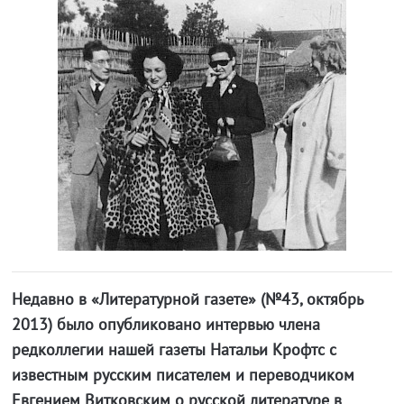
Недавно в «Литературной газете» (№43, октябрь
2013) было опубликовано интервью члена
редколлегии нашей газеты Натальи Крофтс с
известным русским писателем и переводчиком
Евгением Витковским о русской литературе в