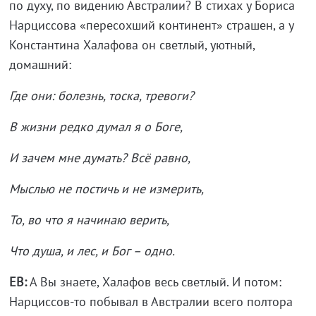
по духу, по видению Австралии? В стихах у Бориса
Нарциссова «пересохший континент» страшен, а у
Константина Халафова он светлый, уютный,
домашний:
Где они: болезнь, тоска, тревоги?
В жизни редко думал я о Боге,
И зачем мне думать? Всё равно,
Мыслью не постичь и не измерить,
То, во что я начинаю верить,
Что душа, и лес, и Бог – одно.
ЕВ:
А Вы знаете, Халафов весь светлый. И потом:
Нарциссов-то побывал в Австралии всего полтора