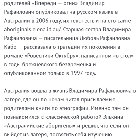
родителей «Впереди — огни» Владимир
Рафаилович опубликовал на русском языке в
Австралии в 2006 году, их текст есть и на его сайте
aboriginals.elena.id.au/. Старшая сестра Владимира
Рафаиловича — писательница Любовь Рафаиловна
Кабо — рассказала о трагедии их поколения в
романе «Ровесники Октября», написанном «в стол»
в годы брежневского безвременья и
опубликованном только в 1997 году.
Австралия вошла в жизнь Владимира Рафаиловича в
лагере, где он по ночам читал присылаемые
родителями книги по этнографии. Именно там он
познакомился с классической работой Элькина
«Австралийские аборигены» и решил, что если он
выйдет из лагеря, посвятить себя изучению