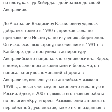
на плоту, как Тур Хейердал, добираться до своей
Австралии».
До Австралии Владимиру Рафаиловичу удалось
добраться только в 1990 г., приехав сюда по
приглашению Института по изучению аборигенов.
Он исколесил всю страну, поселившись в 1991 г. в
Канберре, где я поступила в аспирантуру
Австралийского национального университета. Здесь,
в доме, осененном эвкалиптами и березами, он
написал книгу воспоминаний «Дорога в
Австралию», вышедшую на английском языке в
1998 г., а десять лет спустя наконец-то изданную в
России. Здесь, в 2002 г., вышла его главная работа
по религии «Круг и крест. Размышления этнолога о
первобытной духовности», также ныне изданная в