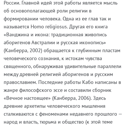
России. Главной идей этой работы является мысль
об основополагающей роли религии в
формировании человека. Одна из ее глав так и
называется Homo religiosus. Другая его книга
«Ванджина и икона: традиционная живопись
аборигенов Австралии и русская иконопись»
(Канберра, 2002) обращается к глубинным пластам
человеческого сознания, к истокам чувства
священного, обнаруживая удивительные параллели
между древней религией аборигенов и русским
православием. Последние работы Кабо написаны в
жанре философского эссе и составили сборник
«Вечное настоящее» (Канберра, 2006). Здесь
древние архетипы человеческого мышления
сталкиваются с феноменами недавнего прошлого —
народ и власть, тюрьма и общество (к этой теме