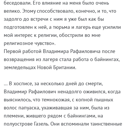
беседовали. Его влияние на меня было очень
велико. Этому способствовало, конечно, и то, что
задолго до встречи с ним я уже был как бы
подготовлен к ней, а тюрьма и лагерь еще усилили
мой интерес к религии, обострили во мне
религиозное чувство».
Первой работой Владимира Рафаиловича после
возвращения из лагеря стала работа о байнингах,
земледельцах Новой Британии.
… В хосписе, за несколько дней до смерти,
Владимир Рафаилович ненадолго оживился, когда
выяснилось, что темнокожая, с копной пышных
волос папуаска, ухаживавшая за ним, была из
племени, жившего рядом с байнингами, на
полуострове Газель. Они вспоминали таинственные