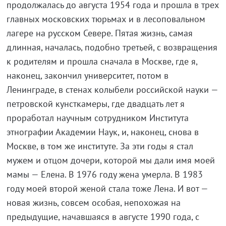
продолжалась до августа 1954 года и прошла в трех
главных московских тюрьмах и в лесоповальном
лагере на русском Севере. Пятая жизнь, самая
длинная, началась, подобно третьей, с возвращения
к родителям и прошла сначала в Москве, где я,
наконец, закончил университет, потом в
Ленинграде, в стенах колыбели российской науки —
петровской кунсткамеры, где двадцать лет я
проработал научным сотрудником Института
этнографии Академии Наук, и, наконец, снова в
Москве, в том же институте. За эти годы я стал
мужем и отцом дочери, которой мы дали имя моей
мамы — Елена. В 1976 году жена умерла. В 1983
году моей второй женой стала тоже Лена. И вот —
новая жизнь, совсем особая, непохожая на
предыдущие, начавшаяся в августе 1990 года, с