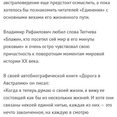
австраловедение еще предстоит осмыслить, а пока
хотелось бы познакомить читателей «Единения» с
основными вехами его жизненного пути.
Владимир Рафаилович любил слова Тютчева
«Блажен, кто посетил сей мир в его минуты
роковые» и очень остро чувствовал свою
причастность к поворотным моментам мировой
истории ХХ века.
В своей автобиографической книге «Дорога в
Австралию» он писал:
«Когда я теперь думаю о своей жизни, я вижу ее
состоящей как бы из нескольких жизней. И хотя они
связаны некоей единой нитью, каждая из них — это
нечто законченное, на каждую я смотрю