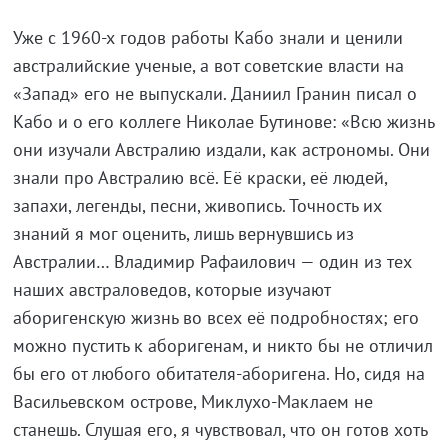
Уже с 1960-х годов работы Кабо знали и ценили
австралийские ученые, а вот советские власти на
«Запад» его не выпускали. Даниил Гранин писал о
Кабо и о его коллеге Николае Бутинове: «Всю жизнь
они изучали Австралию издали, как астрономы. Они
знали про Австралию всё. Её краски, её людей,
запахи, легенды, песни, живопись. Точность их
знаний я мог оценить, лишь вернувшись из
Австралии… Владимир Рафаилович — один из тех
наших австраловедов, которые изучают
аборигенскую жизнь во всех её подробностях; его
можно пустить к аборигенам, и никто бы не отличил
бы его от любого обитателя-аборигена. Но, сидя на
Васильевском острове, Миклухо-Маклаем не
станешь. Слушая его, я чувствовал, что он готов хоть