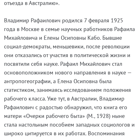
отъезда в Австралию».
Владимир Рафаилович родился 7 февраля 1925
года в Москве в семье научных работников Рафаила
Михайловича и Елены Осиповны Кабо. Бывшие
социал-демократы, меньшевики, после революции
они отказались от участия в политической жизни и
посвятили себя науке. Рафаил Михайлович стал
основоположником нового направления в науке —
антропогеографии, а Елена Осиповна была
статистиком, занимаясь исследованием положения
рабочего класса. Уже тут, в Австралии, Владимир
Рафаилович с радостью обнаружил, что книга его
матери «Очерки рабочего быта» (М., 1928) ныне
стала настольным пособием западных социологов и
широко цитируется в их работах. Воспоминания