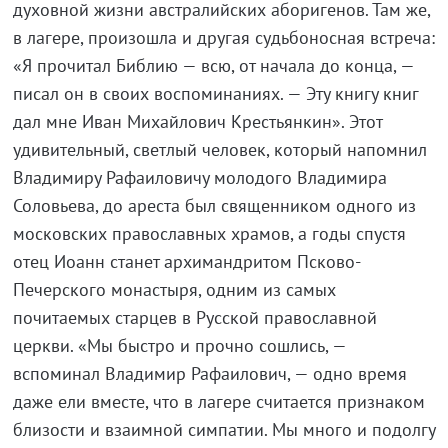
духовной жизни австралийских аборигенов. Там же,
в лагере, произошла и другая судьбоносная встреча:
«Я прочитал Библию — всю, от начала до конца, —
писал он в своих воспоминаниях. — Эту книгу книг
дал мне Иван Михайлович Крестьянкин». Этот
удивительный, светлый человек, который напомнил
Владимиру Рафаиловичу молодого Владимира
Соловьева, до ареста был священником одного из
московских православных храмов, а годы спустя
отец Иоанн станет архимандритом Псково-
Печерского монастыря, одним из самых
почитаемых старцев в Русской православной
церкви. «Мы быстро и прочно сошлись, —
вспоминал Владимир Рафаилович, — одно время
даже ели вместе, что в лагере считается признаком
близости и взаимной симпатии. Мы много и подолгу