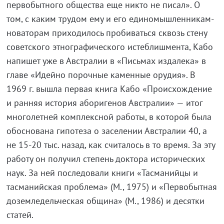
первобытного общества еще никто не писал». О
том, с каким трудом ему и его единомышленникам-
новаторам приходилось пробиваться сквозь стену
советского этнографического истеблишмента, Кабо
напишет уже в Австралии в «Письмах издалека» в
главе «Идейно порочные каменные орудия». В
1969 г. вышла первая книга Кабо «Происхождение
и ранняя история аборигенов Австралии» — итог
многолетней комплексной работы, в которой была
обоснована гипотеза о заселении Австралии 40, а
не 15-20 тыс. назад, как считалось в то время. За эту
работу он получил степень доктора исторических
наук. За ней последовали книги «Тасманийцы и
тасманийская проблема» (М., 1975) и «Первобытная
доземледельческая община» (М., 1986) и десятки
статей.