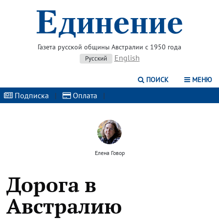
Газета русской общины Австралии с 1950 года
English
Русский
ПОИСК
МЕНЮ
Подписка
|
Оплата
|
Елена Говор
Дорога в
Австралию