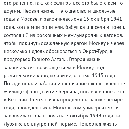
отстраненно, так, как если бы все это было с кем-то
другим. Первая жизнь — это детство и школьные
годы в Москве, и закончилась она 15 октября 1941
года, когда мои родители, бабушка и я сели в поезд,
состоящий из роскошных международных вагонов,
чтобы покинуть осажденную врагом Москву и через
несколько недель обосноваться в Ойрот-Туре, в
предгорьях Горного Алтая… Вторая жизнь
закончилась с возвращением в Москву, под
родительский кров, из армии, осенью 1945 года.
Позади остались Алтай и окончание школы, военное
училище, фронт, взятие Берлина, послевоенное лето
в Венгрии. Третья жизнь продолжалась тоже четыре
года, проведенных в Московском университете, и
закончилась она в ночь на 7 октября 1949 года на
Лубянке во внутренней тюрьме. Четвертая жизнь