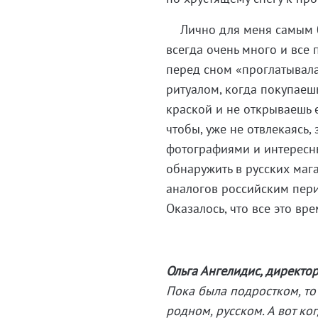
Лично для меня самым бо
всегда очень много и все 
перед сном «проглатывала
ритуалом, когда покупаеш
краской и не открываешь е
чтобы, уже не отвлекаясь
фотографиями и интересны
обнаружить в русских маг
аналогов российским пер
Оказалось, что все это вре
Ольга Ангелидис, директор
Пока была подростком, то 
родном, русском. А вот ко