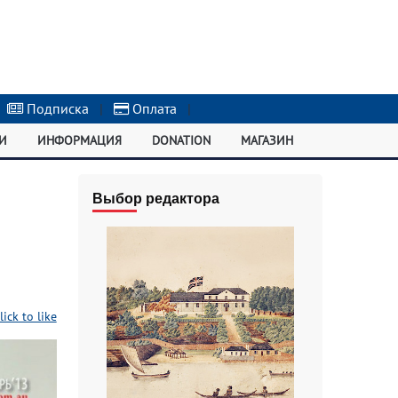
Подписка
|
Оплата
|
И
ИНФОРМАЦИЯ
DONATION
МАГАЗИН
Выбор редактора
lick to like