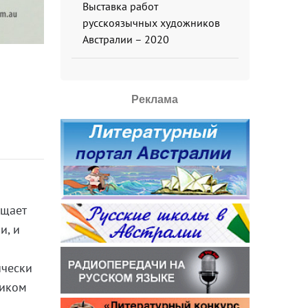
Выставка работ
русскоязычных художников
Австралии – 2020
Реклама
ущает
и, и
ически
сиком