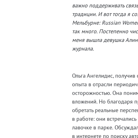
важно поддерживать связь 
традиции. И вот тогда я с
Мельбурне: Russian Women 
так много. Постепенно чис
меня вышла девушка Алин
журнала.
Ольга Ангелидис, получив
опыта в отрасли периодич
осторожностью. Она поним
вложений. Но благодаря п
обретать реальные перспе
в работе: они встречались
лавочке в парке. Обсуждал
в интернете по поиску ав