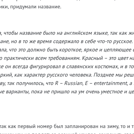
ики, придумали название.
ла, чтобы название было на английском языке, так как 
ане, но в то же время содержало в себе что-то русское.
нала, что это должно быть короткое, яркое и цепляющее 
о практически всем требованиям. Красный – это цвет н
е он всегда фигурировал в славянских костюмах, и в то
яркий, как характер русского человека. Позднее мы ре
 так получилось, что R – Russian, E – entertainment, а 
е варианты, пока не пришло на ум очень уместное и ц
так как первый номер был запланирован на зиму, то и 