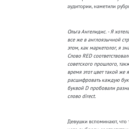
аудитории, наметили рубр
Ольга Ангелидис. - Я хоте
все же в англоязычной стр
этом, как маркетолог, я з
Слово RED соответствовал
советского прошлого, такж
время этот цвет такой же 
расшифровать каждую букву,
буквой D пробовали разны
слово direct.
Девушки вспоминают, что 