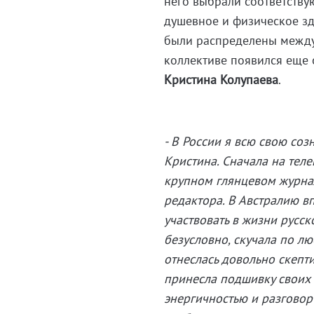
него выбрали соответству
душевное и физическое зд
были распределены между 
коллективе появился еще
Кристина Колупаева
.
- В России я всю свою соз
Кристина. Сначала на теле
крупном глянцевом журна
редактора. В Австралию в
участвовать в жизни русс
безусловно, скучала по л
отнеслась довольно скепти
принесла подшивку своих и
энергичностью и разговор