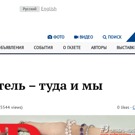
English
Русский
ФОТО
ВИДЕО
ПОИСК
ОБЪЯВЛЕНИЯ
СОБЫТИЯ
О ГАЗЕТЕ
АВТОРЫ
ВЫСТАВК
тель – туда и мы
5544 views)
0
likes
-
C