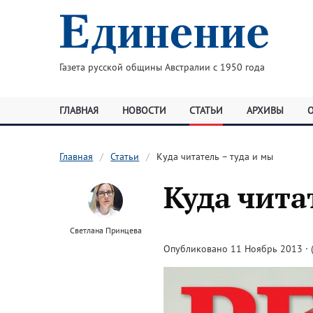
Газета русской общины Австралии с 1950 года
ГЛАВНАЯ
НОВОСТИ
СТАТЬИ
АРХИВЫ
Главная
Статьи
Куда читатель – туда и мы
Куда чита
Светлана Принцева
Опубликовано 11 Ноябрь 2013 · (