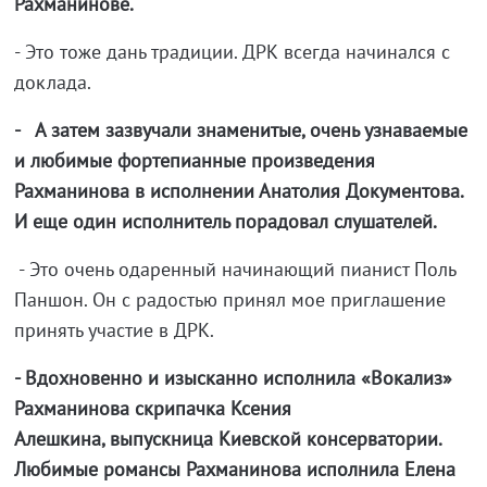
Рахманинове.
- Это тоже дань традиции. ДРК всегда начинался с
доклада.
- А затем зазвучали знаменитые, очень узнаваемые
и любимые фортепианные произведения
Рахманинова в исполнении Анатолия Документова.
И еще один исполнитель порадовал слушателей.
- Это очень одаренный начинающий пианист Поль
Паншон. Он с радостью принял мое приглашение
принять участие в ДРК.
- Вдохновенно и изысканно исполнила «Вокализ»
Рахманинова скрипачка Ксения
Алешкина, выпускница Киевской консерватории.
Любимые романсы Рахманинова исполнила Елена