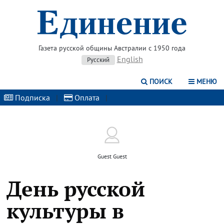
Газета русской общины Австралии с 1950 года
English
Русский
ПОИСК
МЕНЮ
Подписка
|
Оплата
|
Guest Guest
День русской
культуры в