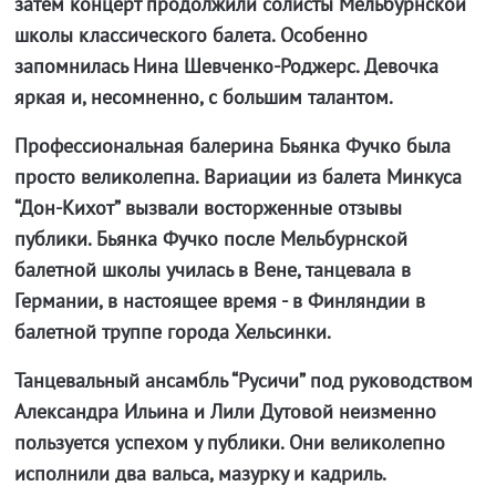
затем концерт продолжили солисты Мельбурнской
школы классического балета. Особенно
запомнилась Нина Шевченко-Роджерс. Девочка
яркая и, несомненно, с большим талантом.
Профессиональная балерина Бьянка Фучко была
просто великолепна. Вариации из балета Минкуса
“Дон-Кихот” вызвали восторженные отзывы
публики. Бьянка Фучко после Мельбурнской
балетной школы училась в Вене, танцевала в
Германии, в настоящее время - в Финляндии в
балетной труппе города Хельсинки.
Танцевальный ансамбль “Русичи” под руководством
Александра Ильина и Лили Дутовой неизменно
пользуется успехом у публики. Они великолепно
исполнили два вальса, мазурку и кадриль.