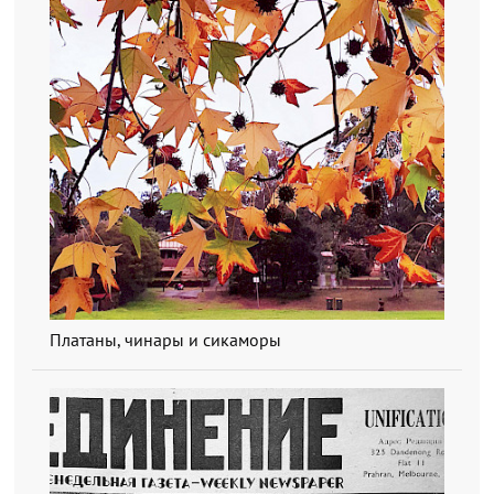
Платаны, чинары и сикаморы