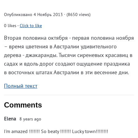
Опубликовано 4 Ноябрь 2013 · (8650 views)
0
likes
-
Click to like
Вторая половина октября - первая половина ноября
– время цветения в Австралии удивительного
дерева - джакаранды. Тысячи сиреневых красавиц в
садах и вдоль дорог создают ощущение праздника
в восточных штатах Австралии в эти весенние дни.
Полный текст
Comments
Elena
8 years ago
I'm amazed !!!!!!! So beaty !!!!!!! Lucky town!!!!!!!!