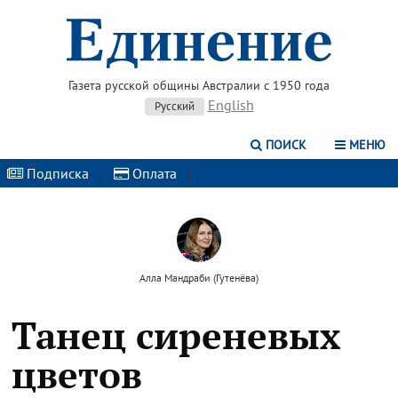
Газета русской общины Австралии с 1950 года
English
Русский
ПОИСК
МЕНЮ
Подписка
|
Оплата
|
Алла Мандраби (Гутенёва)
Танец сиреневых
цветов