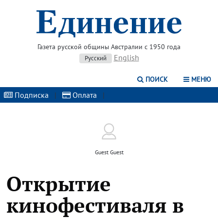
Газета русской общины Австралии с 1950 года
English
Русский
ПОИСК
МЕНЮ
Подписка
|
Оплата
|
Guest Guest
Открытие
кинофестиваля в