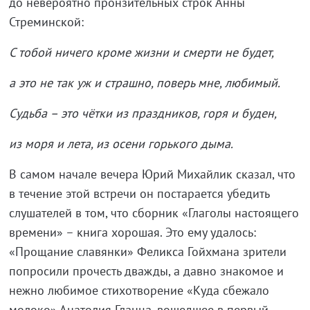
до невероятно пронзительных строк Анны
Стреминской:
С тобой ничего кроме жизни и смерти не будет,
а это не так уж и страшно, поверь мне, любимый.
Судьба – это чётки из праздников, горя и буден,
из моря и лета, из осени горького дыма.
В самом начале вечера Юрий Михайлик сказал, что
в течение этой встречи он постарается убедить
слушателей в том, что сборник «Глаголы настоящего
времени» – книга хорошая. Это ему удалось:
«Прощание славянки» Феликса Гойхмана зрители
попросили прочесть дважды, а давно знакомое и
нежно любимое стихотворение «Куда сбежало
молоко» Анатолия Гланца, вошедшее в первый