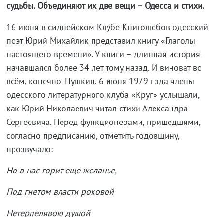
судьбы. Объединяют их две вещи – Одесса и стихи.
16 июня в сиднейском Клубе Книголюбов одесский
поэт Юрий Михайлик представил книгу «Глаголы
настоящего времени». У книги – длинная история,
начавшаяся более 34 лет тому назад. И виноват во
всём, конечно, Пушкин. 6 июня 1979 года члены
одесского литературного клуба «Круг» услышали,
как Юрий Николаевич читал стихи Александра
Сергеевича. Перед функционерами, пришедшими,
согласно предписанию, отметить годовщину,
прозвучало:
Но в нас горит еще желанье,
Под гнетом власти роковой
Нетерпеливою душой