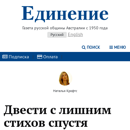
Газета русской общины Австралии с 1950 года
English
Русский
ПОИСК
МЕНЮ
Подписка
|
Оплата
|
Наталья Крофтс
Двести с лишним
стихов спустя