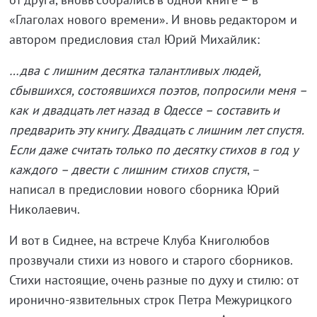
«Глаголах нового времени». И вновь редактором и
автором предисловия стал Юрий Михайлик:
…два с лишним десятка талантливых людей,
сбывшихся, состоявшихся поэтов, попросили меня –
как и двадцать лет назад в Одессе – составить и
предварить эту книгу. Двадцать с лишним лет спустя.
Если даже считать только по десятку стихов в год у
каждого – двести с лишним стихов спустя
, –
написал в предисловии нового сборника Юрий
Николаевич.
И вот в Сиднее, на встрече Клуба Книголюбов
прозвучали стихи из нового и старого сборников.
Стихи настоящие, очень разные по духу и стилю: от
иронично-язвительных строк Петра Межурицкого