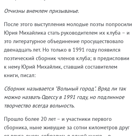
Отчизны внемлем призыванье.
После этого выступления молодые поэты попросили
Юрия Михайлика стать руководителем их клуба – и
это литературное объединение просуществовало
двенадцать лет. Но только в 1991 году появился
поэтический сборник членов клуба; в предисловии
к нему Юрий Михайлик, ставший составителем
книги, писал:
Сборник называется "Вольный город". Вряд ли так
можно назвать Одессу в 1991 году, но подлинное
творчество всегда вольность.
Прошло более 20 лет – и участники первого
сборника, ныне живущие за сотни километров друг
от друга, вновь собрались в одной книге – в