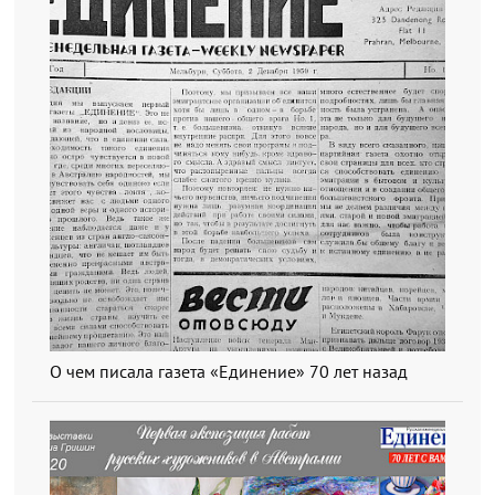
О чем писала газета «Единение» 70 лет назад