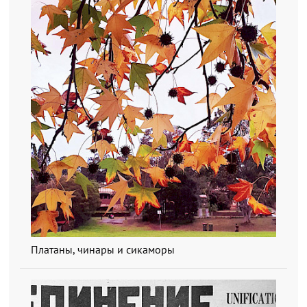
Платаны, чинары и сикаморы