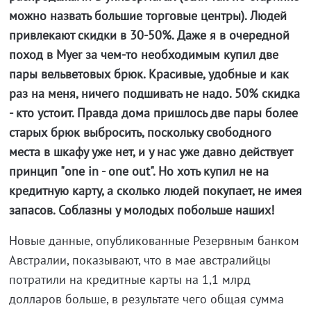
можно назвать большие торговые центры). Людей
привлекают скидки в 30-50%. Даже я в очередной
поход в Myer за чем-то необходимым купил две
пары вельветовых брюк. Красивые, удобные и как
раз на меня, ничего подшивать не надо. 50% скидка
- кто устоит. Правда дома пришлось две пары более
старых брюк выбросить, поскольку свободного
места в шкафу уже нет, и у нас уже давно действует
принцип "one in - one out". Но хоть купил не на
кредитную карту, а сколько людей покупает, не имея
запасов. Соблазны у молодых побольше наших!
Новые данные, опубликованные Резервным банком
Австралии, показывают, что в мае австралийцы
потратили на кредитные карты на 1,1 млрд
долларов больше, в результате чего общая сумма