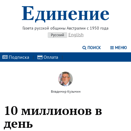
Газета русской общины Австралии с 1950 года
English
Русский
ПОИСК
МЕНЮ
Подписка
|
Оплата
|
Владимир Кузьмин
10 миллионов в
день