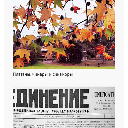
Платаны, чинары и сикаморы