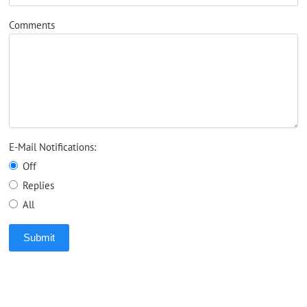
Comments
E-Mail Notifications:
Off
Replies
All
Submit