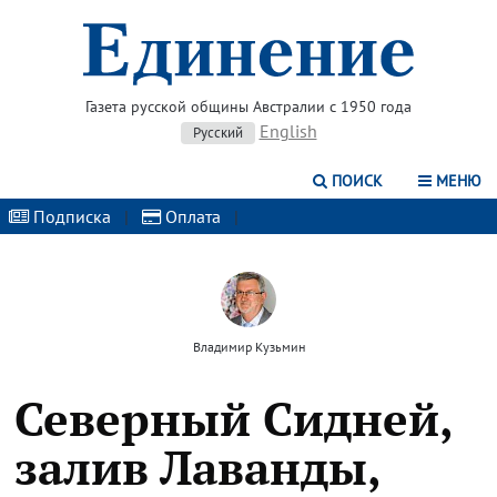
Газета русской общины Австралии с 1950 года
English
Русский
ПОИСК
МЕНЮ
Подписка
|
Оплата
|
Владимир Кузьмин
Северный Сидней,
залив Лаванды,