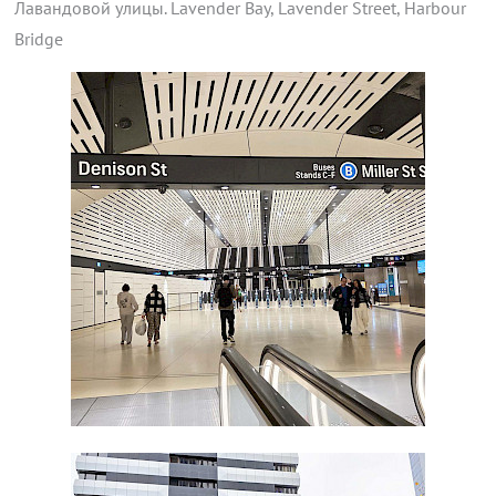
Лавандовой улицы. Lavender Bay, Lavender Street, Harbour
Bridge