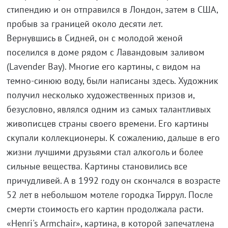
стипендию и он отправился в Лондон, затем в США,
пробыв за границей около десяти лет.
Вернувшись в Сидней, он с молодой женой
поселился в доме рядом с Лавандовым заливом
(Lavender Bay). Многие его картины, с видом на
темно-синюю воду, были написаны здесь. Художник
получил несколько художественных призов и,
безусловно, являлся одним из самых талантливых
живописцев страны своего времени. Его картины
скупали коллекционеры. К сожалению, дальше в его
жизни лучшими друзьями стал алкоголь и более
сильные вещества. Картины становились все
причудливей. А в 1992 году он скончался в возрасте
52 лет в небольшом мотеле городка Тиррул. После
смерти стоимость его картин продолжала расти.
«Henri's Armchair», картина, в которой запечатлена