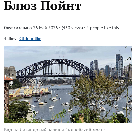
Блюз Пойнт
Опубликовано 26 Май 2026 · (430 views)
· 4 people like this
4
likes
-
Click to like
Вид на Лавандовый залив и Сиднейский мост с