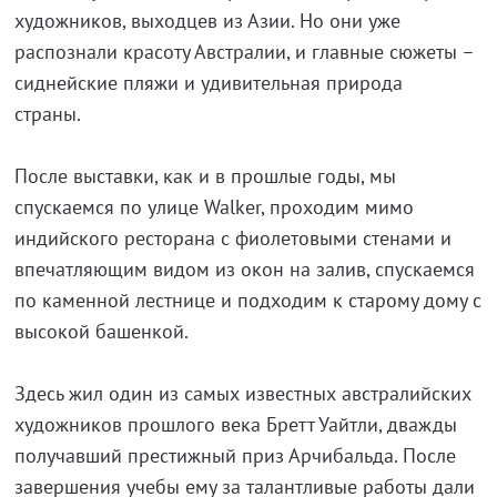
художников, выходцев из Азии. Но они уже
распознали красоту Австралии, и главные сюжеты –
сиднейские пляжи и удивительная природа
страны.
После выставки, как и в прошлые годы, мы
спускаемся по улице Walker, проходим мимо
индийского ресторана с фиолетовыми стенами и
впечатляющим видом из окон на залив, спускаемся
по каменной лестнице и подходим к старому дому с
высокой башенкой.
Здесь жил один из самых известных австралийских
художников прошлого века Бретт Уайтли, дважды
получавший престижный приз Арчибальда. После
завершения учебы ему за талантливые работы дали