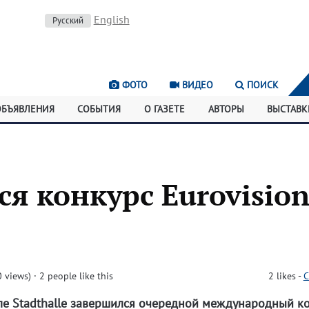
English
Русский
ФОТО
ВИДЕО
ПОИСК
ОБЪЯВЛЕНИЯ
СОБЫТИЯ
О ГАЗЕТЕ
АВТОРЫ
ВЫСТАВК
я конкурс Eurovision
 views)
· 2 people like this
2
likes
-
C
ле Stadthalle завершился очередной международный к