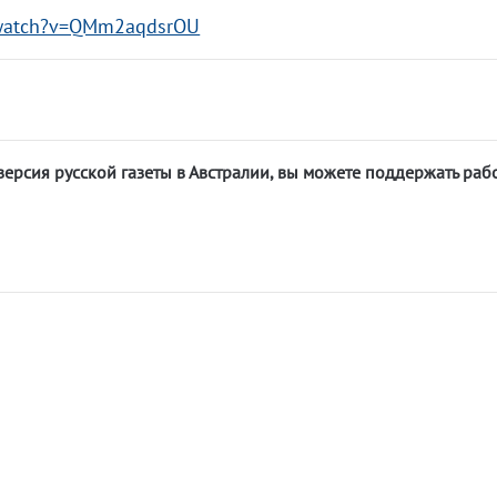
/watch?v=QMm2aqdsrOU
версия русской газеты в Австралии, вы можете поддержать раб