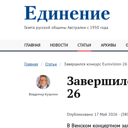
Газета русской общины Австралии с 1950 года
ГЛАВНАЯ
НОВОСТИ
СТАТЬИ
АРХИВЫ
Главная
Статьи
Завершился конкурс Eurovision-26
Завершилс
26
Владимир Кузьмин
Опубликовано 17 Май 2026 · (380
В Венском концертном за