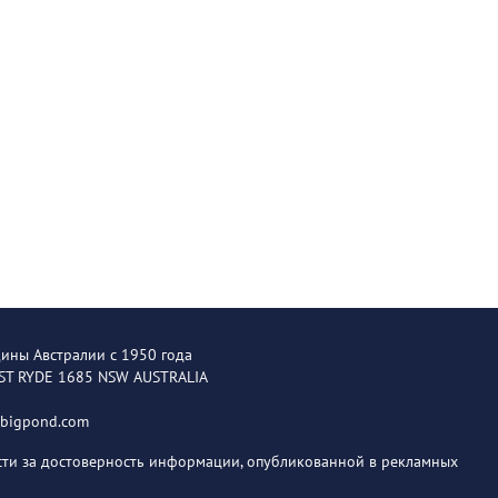
щины Австралии с 1950 года
EST RYDE 1685 NSW AUSTRALIA
@bigpond.com
ости за достоверность информации, опубликованной в рекламных