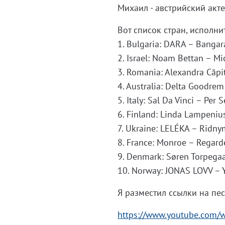
Михаил - австрийский акте
Вот список стран, исполни
1. Bulgaria: DARA – Bangar
2. Israel: Noam Bettan – Mi
3. Romania: Alexandra Căpi
4. Australia: Delta Goodrem
5. Italy: Sal Da Vinci – Per
6. Finland: Linda Lampenius
7. Ukraine: LELÉKA – Ridn
8. France: Monroe – Regard
9. Denmark: Søren Torpegaa
10. Norway: JONAS LOVV – 
Я разместил ссылки на пес
https://www.youtube.com/