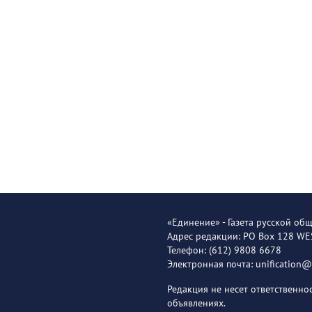
«Единение» - Газета русской об
Адрес редакции: PO Box 128 W
Телефон: (612) 9808 6678
Электронная почта: unification
Редакция не несет ответственн
объявлениях.