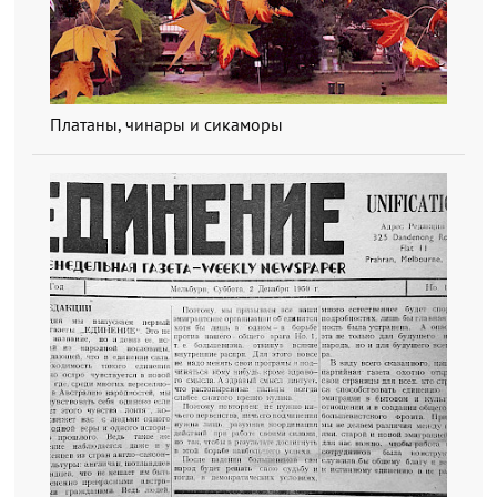
Платаны, чинары и сикаморы