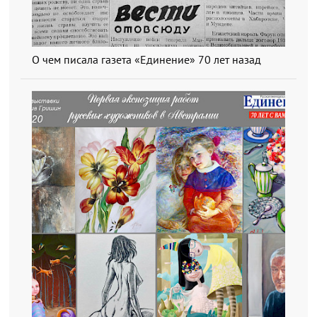
О чем писала газета «Единение» 70 лет назад