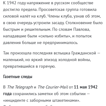
К 1942 году напряжение в русском сообществе
достигло предела. Просоветская группа готовила
силовой налёт на клуб. Члены клуба, узнав об этом,
в свою очередь устроили засаду. Столкновение было
быстрым и решительным. По словам Павлова,
нападавшие были «сильно избиты», и попыток
давления больше не предпринималось.
Так произошла последняя вспышка Гражданской —
маленький, но яркий эпизод холодной войны,
превратившийся в горячую.
Газетные следы
В
The
Telegraph
и
The
Courier
‑
Mail
от
11 мая 1942
года
сохранились заметки об этом событии —
«инциденте с заборными штакетинами».