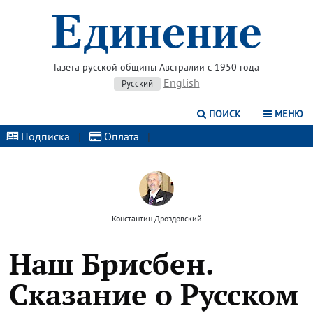
Газета русской общины Австралии с 1950 года
English
Русский
ПОИСК
МЕНЮ
Подписка
|
Оплата
|
Константин Дроздовский
Наш Брисбен.
Сказание о Русском