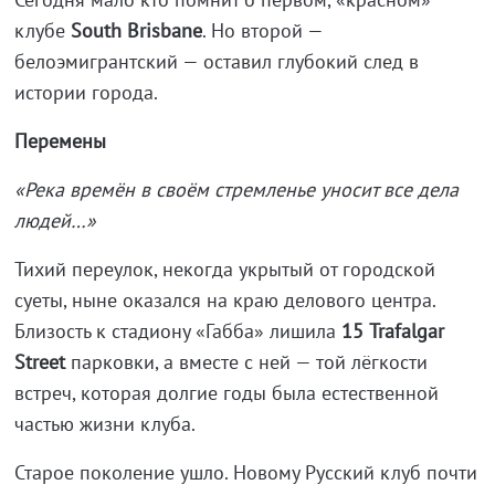
клубе
South
Brisbane
. Но второй —
белоэмигрантский — оставил глубокий след в
истории города.
Перемены
«Река времён в своём стремленье уносит все дела
людей…»
Тихий переулок, некогда укрытый от городской
суеты, ныне оказался на краю делового центра.
Близость к стадиону «Габба» лишила
15
Trafalgar
Street
парковки, а вместе с ней — той лёгкости
встреч, которая долгие годы была естественной
частью жизни клуба.
Старое поколение ушло. Новому Русский клуб почти