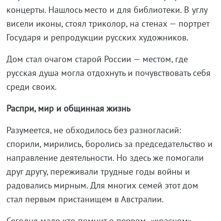
концерты. Нашлось место и для библиотеки. В углу
висели иконы, стоял триколор, на стенах — портрет
Государя и репродукции русских художников.
Дом стал очагом старой России — местом, где
русская душа могла отдохнуть и почувствовать себя
среди своих.
Распри, мир и общинная жизнь
Разумеется, не обходилось без разногласий:
спорили, мирились, боролись за председательство и
направление деятельности. Но здесь же помогали
друг другу, переживали трудные годы войны и
радовались мирным. Для многих семей этот дом
стал первым пристанищем в Австралии.
Сегодня мало кто помнит о первом, «красном»