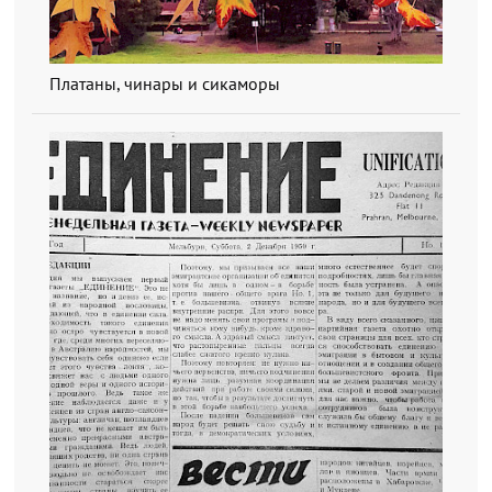
Платаны, чинары и сикаморы