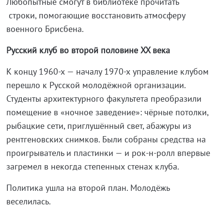
Любопытные смогут в библиотеке прочитать
строки, помогающие восстановить атмосферу
военного Брисбена.
Русский клуб во второй половине
XX
века
К концу 1960-х — началу 1970-х управление клубом
перешло к Русской молодёжной организации.
Студенты архитектурного факультета преобразили
помещение в «ночное заведение»: чёрные потолки,
рыбацкие сети, приглушённый свет, абажуры из
рентгеновских снимков. Были собраны средства на
проигрыватель и пластинки — и рок‑н‑ролл впервые
загремел в некогда степенных стенах клуба.
Политика ушла на второй план. Молодёжь
веселилась.