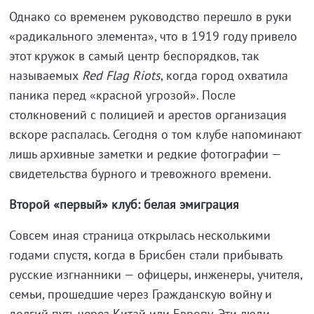
Однако со временем руководство перешло в руки
«радикального элемента», что в 1919 году привело
этот кружок в самый центр беспорядков, так
называемых
Red
Flag
Riots
, когда город охватила
паника перед «красной угрозой». После
столкновений с полицией и арестов организация
вскоре распалась. Сегодня о том клубе напоминают
лишь архивные заметки и редкие фотографии —
свидетельства бурного и тревожного времени.
Второй «первый» клуб: белая эмиграция
Совсем иная страница открылась несколькими
годами спустя, когда в Брисбен стали прибывать
русские изгнанники — офицеры, инженеры, учителя,
семьи, прошедшие через Гражданскую войну и
долгий путь через Китай или Европу. Эти люди