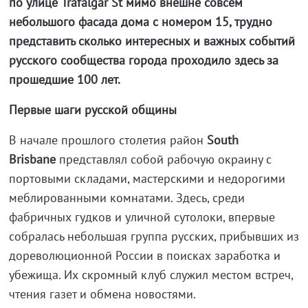
по улице Trafalgar St мимо внешне совсем
небольшого фасада дома с номером 15, трудно
представить сколько интересных и важных событий
русского сообщества города проходило здесь за
прошедшие 100 лет.
Первые шаги русской общины
В начале прошлого столетия район
South
Brisbane
представлял собой рабочую окраину с
портовыми складами, мастерскими и недорогими
меблированными комнатами. Здесь, среди
фабричных гудков и уличной сутолоки, впервые
собралась небольшая группа русских, прибывших из
дореволюционной России в поисках заработка и
убежища. Их скромный клуб служил местом встреч,
чтения газет и обмена новостями.