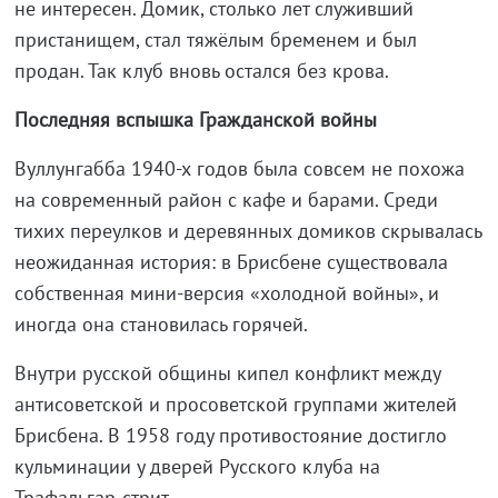
не интересен. Домик, столько лет служивший
пристанищем, стал тяжёлым бременем и был
продан. Так клуб вновь остался без крова.
Последняя вспышка Гражданской войны
Вуллунгабба 1940-х годов была совсем не похожа
на современный район с кафе и барами. Среди
тихих переулков и деревянных домиков скрывалась
неожиданная история: в Брисбене существовала
собственная мини‑версия «холодной войны», и
иногда она становилась горячей.
Внутри русской общины кипел конфликт между
антисоветской и просоветской группами жителей
Брисбена. В 1958 году противостояние достигло
кульминации у дверей Русского клуба на
Трафальгар‑стрит.