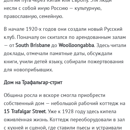
несли с собой иную Россию — культурную,
православную, семейную.
В начале 1920-х годов они создали новый Русский
клуб. Поначалу он скитался по арендованным залам
— от
South
Brisbane
до
Woolloongabba
. Здесь читали
доклады, отмечали памятные даты, обсуждали
книги, учили детей языку, собирали пожертвования
для новоприбывших.
Дом на Трафальгар‑стрит
Община росла и вскоре смогла приобрести
собственный дом — небольшой рабочий коттедж на
15
Trafalgar
Street
. Уже к 1928 году здесь кипела
оживлённая жизнь. Коттедж переоборудовали в зал
с кухней и сценой, где ставили пьесы и устраивали