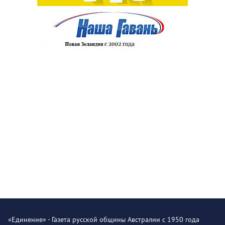
«Единение» - Газета русской общины Австралии с 1950 года