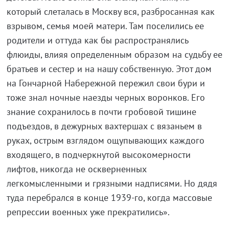
который слеталась в Москву вся, разбросанная как
взрывом, семья моей матери. Там поселились ее
родители и оттуда как бы распространялись
флюиды, влияя определенным образом на судьбу ее
братьев и сестер и на нашу собственную. Этот дом
на Гончарной Набережной пережил свои бури и
тоже знал ночные наезды черных воронков. Его
знание сохранилось в почти гробовой тишине
подъездов, в дежурных вахтершах с вязаньем в
руках, острым взглядом ощупывающих каждого
входящего, в подчеркнутой высокомерности
лифтов, никогда не оскверненных
легкомысленными и грязными надписями. Но дядя
туда перебрался в конце 1939-го, когда массовые
репрессии военных уже прекратились».