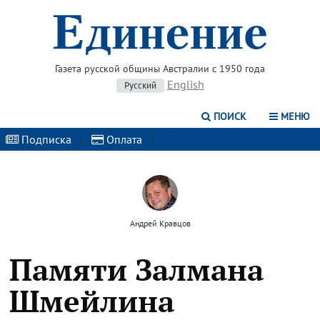
Газета русской общины Австралии с 1950 года
English
Русский
ПОИСК
МЕНЮ
Подписка
|
Оплата
|
Андрей Кравцов
Памяти Залмана
Шмейлина