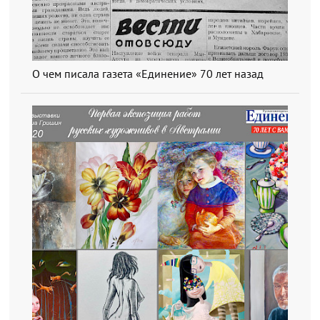
О чем писала газета «Единение» 70 лет назад