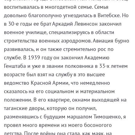
воспитывалась в многодетной семье. Семья
довольно благополучно угнездилась в Витебске. Но
в 30-е годы ее брат Аркадий Левинсон закончил
военное училище, специализируясь в области
строительства военных аэродромов. Авиация бурно
развивалась, и он также стремительно рос по
службе. В 1939 году он закончил Академию
Генштаба и уже в звании полковника в 33-х летнем
возрасте был взят на службу в это высшее
ведомство Красной Армии, что немедленно
сказалось на его социальном и материальном
положении. В его квартире, окнами выходящей на
таганские дворы, которую он получил,
разменявшись с будущим маршалом Тимошенко, я
провел много времени из моего босоногого
детства. После войны она стала, как маяк, на