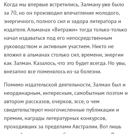
Когда мы впервые встретились, Залману уже было
за 70, но он производил впечатление молодого,
энергичного, полного сил и задора литератора и
издателя. Альманах «Витражи» тогда только-только
начал издаваться под его непосредственным
руководством и активным участием. Никто не
вложил в альманах столько сил, времени, энергии
как Залман. Казалось, что это будет всегда. Но увы,
внезапно все поменялось из-за болезни.
Помимо издательской деятельности, Залман был и
неординарным, интересным, самобытным поэтом и
автором рассказов, очерков, эссе, о чем
свидетельствуют многочисленные публикации и
премии, награды литературных конкурсов,
проходивших за пределами Австралии. Вот лишь