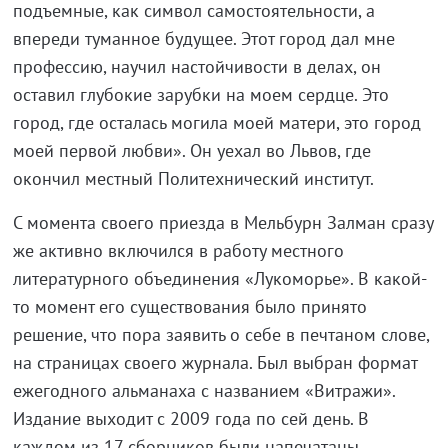
подъемные, как символ самостоятельности, а
впереди туманное будущее. Этот город дал мне
профессию, научил настойчивости в делах, он
оставил глубокие зарубки на моем сердце. Это
город, где осталась могила моей матери, это город
моей первой любви». Он уехал во Львов, где
окончил местный Политехнический институт.
С момента своего приезда в Мельбурн Залман сразу
же активно включился в работу местного
литературного объединения «Лукоморье». В какой-
то момент его существования было принято
решение, что пора заявить о себе в печтаном слове,
на страницах своего журнала. Был выбран формат
ежегодного альманаха с названием «Витражи».
Издание выходит с 2009 года по сей день. В
каждом из 17 сборников были напечатаны