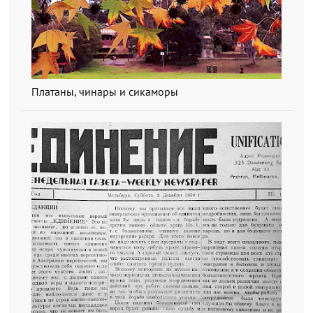
Платаны, чинары и сикаморы