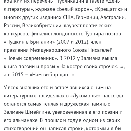
краткий их перечень - публикации в газете «День
литературы», журнале «Белый ворон», «Крещатик» и
многих других изданиях США, Германии, Австралии,
России, Великобритании, лауреат поэтических
конкурсов, финалист лондонского Турнира поэтов
«Пушкин в Британии» (2007 и 2012), член
правления Международного Союза Писателей
«Новый современник». В 2012 у Залмана вышла
книга поэзии и прозы «На костре своих строчек...»,
а в 2015 – «Нам выбор дан...»
У всех знавших его и встречавшихся с ним на
литературных посиделках в «Лукоморье» навсегда
останется самая теплая и дружеская память о
Залмане Шмейлине, увековеченная в его поэзии и
его альманахе. В прошлом году в одном из своих
стихотворений он написал строки, которыми я бы