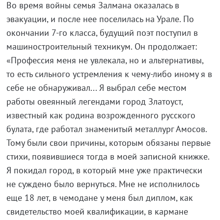
Во время войны семья Залмана оказалась в
эвакуации, и после нее поселилась на Урале. По
окончании 7-го класса, будущий поэт поступил в
машиностроительный техникум. Он продолжает:
«Профессия меня не увлекала, но и альтернативы,
то есть сильного устремления к чему-либо иному я в
себе не обнаруживал... Я выбрал себе местом
работы овеянный легендами город Златоуст,
известный как родина возрожденного русского
булата, где работал знаменитый металлург Амосов.
Тому были свои причины, которым обязаны первые
стихи, появившиеся тогда в моей записной книжке.
Я покидал город, в который мне уже практически
не суждено было вернуться. Мне не исполнилось
еще 18 лет, в чемодане у меня был диплом, как
свидетельство моей квалификации, в кармане