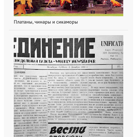
Платаны, чинары и сикаморы