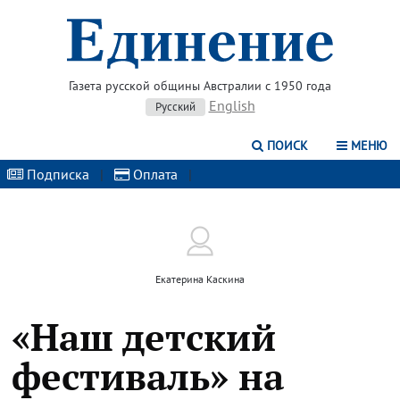
Газета русской общины Австралии с 1950 года
English
Русский
ПОИСК
МЕНЮ
Подписка
|
Оплата
|
Екатерина Каскина
«Наш детский
фестиваль» на