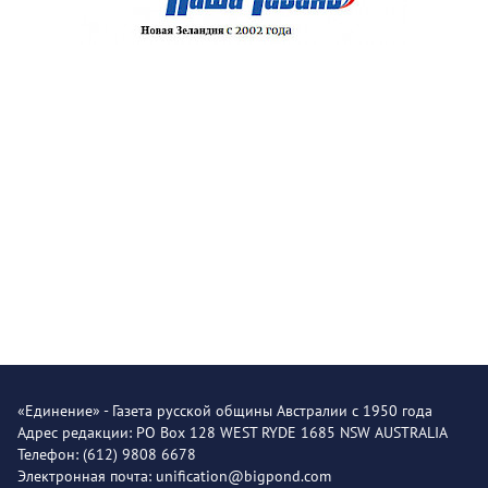
«Единение» - Газета русской общины Австралии с 1950 года
Адрес редакции: PO Box 128 WEST RYDE 1685 NSW AUSTRALIA
Телефон: (612) 9808 6678
Электронная почта: unification@bigpond.com