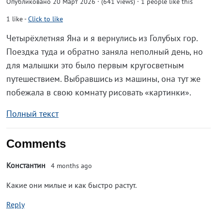
Опубликовано 20 Март 2026 · (641 views)
· 1 people like this
1
like
-
Click to like
Четырёхлетняя Яна и я вернулись из Голубых гор.
Поездка туда и обратно заняла неполный день, но
для малышки это было первым кругосветным
путешествием. Выбравшись из машины, она тут же
побежала в свою комнату рисовать «картинки».
Полный текст
Comments
Константин
4 months ago
Какие они милые и как быстро растут.
Reply