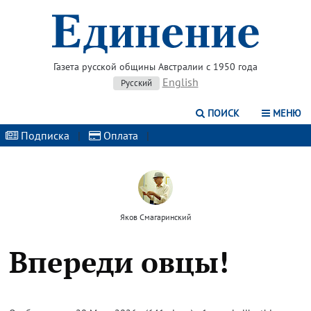
Газета русской общины Австралии с 1950 года
English
Русский
ПОИСК
МЕНЮ
Подписка
|
Оплата
|
Яков Смагаринский
Впереди овцы!