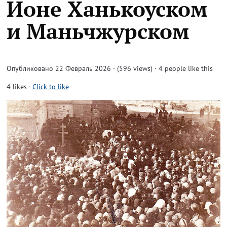
Ионе Ханькоуском
и Маньчжурском
Опубликовано 22 Февраль 2026 · (596 views)
· 4 people like this
4
likes
-
Click to like