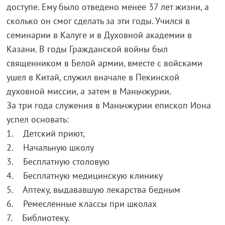
доступе. Ему было отведено менее 37 лет жизни, а
сколько он смог сделать за эти годы. Учился в
семинарии в Калуге и в Духовной академии в
Казани. В годы Гражданской войны был
священником в Белой армии, вместе с войсками
ушел в Китай, служил вначале в Пекинской
духовной миссии, а затем в Маньчжурии.
За три года служения в Маньчжурии епископ Иона
успел основать:
1. Детский приют,
2. Начальную школу
3. Бесплатную столовую
4. Бесплатную медицинскую клинику
5. Аптеку, выдававшую лекарства бедным
6. Ремесленные классы при школах
7. Библиотеку.