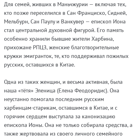
Для семей, живших в Маньчжурии — включая тех,
кто позже переселился в Сан Франциско, Сидней,
Мельбурн, Сан Паулу и Ванкувер — епископ Иона
стал центральной духовной фигурой. Его память
особенно хранили бывшие жители Харбина,
прихожане РПЦЗ, женские благотворительные
кружки эмигранток, те, кто поддерживал пожилых
русских, оставшихся в Китае.
Одна из таких женщин, и весьма активная, была
наша «тётя» Эленица (Елена Феодоридис). Она
неустанно помогала последним русским
харбинцам-старикам, оставшимся в Китае, и с
горячим сердцем выступала за канонизацию
епископа Ионы. Она не только собирала средства, а
также жертвовала из своего личного семейного