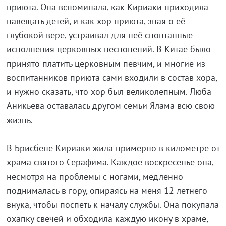
приюта. Она вспоминала, как Кириаки приходила
навещать детей, и как хор приюта, зная о её
глубокой вере, устраивал для неё спонтанные
исполнения церковных песнопений. В Китае было
принято платить церковным певчим, и многие из
воспитанников приюта сами входили в состав хора,
и нужно сказать, что хор был великолепным. Люба
Аникьева оставалась другом семьи Ялама всю свою
жизнь.
В Брисбене Кириаки жила примерно в километре от
храма святого Серафима. Каждое воскресенье она,
несмотря на проблемы с ногами, медленно
поднималась в гору, опираясь на меня 12-летнего
внука, чтобы поспеть к началу службы. Она покупала
охапку свечей и обходила каждую икону в храме,