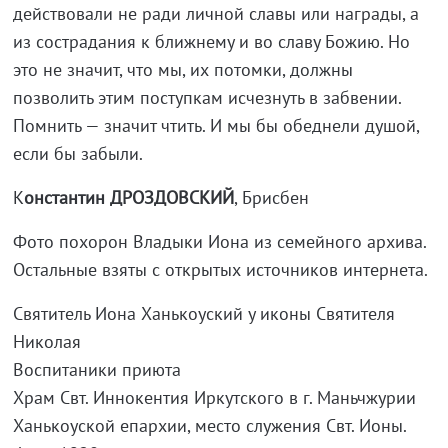
действовали не ради личной славы или награды, а
из сострадания к ближнему и во славу Божию. Но
это не значит, что мы, их потомки, должны
позволить этим поступкам исчезнуть в забвении.
Помнить — значит чтить. И мы бы обеднели душой,
если бы забыли.
К
онстантин ДРОЗДОВСКИЙ
, Брисбен
Фото похорон Владыки Иона из семейного архива.
Остальные взяты с открытых источников интернета.
Святитель Иона Ханькоуский у иконы Святителя
Николая
Воспитаники приюта
Храм Свт. Иннокентия Иркутского в г. Маньчжурии
Ханькоуской епархии, место служения Свт. Ионы.