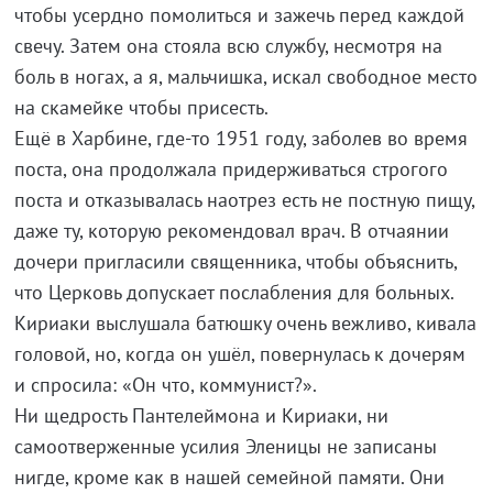
чтобы усердно помолиться и зажечь перед каждой
свечу. Затем она стояла всю службу, несмотря на
боль в ногах, а я, мальчишка, искал свободное место
на скамейке чтобы присесть.
Ещё в Харбине, где-то 1951 году, заболев во время
поста, она продолжала придерживаться строгого
поста и отказывалась наотрез есть не постную пищу,
даже ту, которую рекомендовал врач. В отчаянии
дочери пригласили священника, чтобы объяснить,
что Церковь допускает послабления для больных.
Кириаки выслушала батюшку очень вежливо, кивала
головой, но, когда он ушёл, повернулась к дочерям
и спросила: «Он что, коммунист?».
Ни щедрость Пантелеймона и Кириаки, ни
самоотверженные усилия Эленицы не записаны
нигде, кроме как в нашей семейной памяти. Они