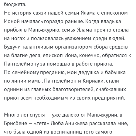
бюджета.
Но история связи нашей семьи Ялама с епископом
Ионой началась гораздо раньше. Когда владыка
прибыл в Маньчжурию, семья Ялама прочно стояла
на ногах и пользовалась уважением среди людей.
Будучи талантливым организатором сбора средств
на благие дела, епископ Иона, конечно, обратился к
Пантелеймону за помощью в работе приюта.
По семейному преданию, мои дедушка и бабушка
по линии мамы, Пантелеймон и Кириаки, стали
одними из главных благотворителей, снабжавших
приют всем необходимым из своих предприятий.
Много лет спустя — уже далеко от Маньчжурии, в
Брисбене — «тетя» Люба Аникьева рассказала мне,
что была одной из воспитанниц того самого