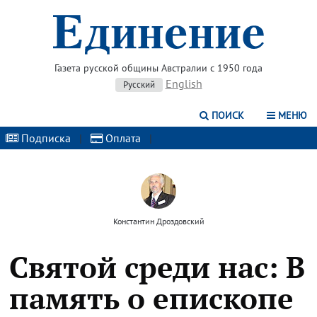
Газета русской общины Австралии с 1950 года
English
Русский
ПОИСК
МЕНЮ
Подписка
|
Оплата
|
Константин Дроздовский
Святой среди нас: В
память о епископе