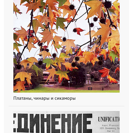
Платаны, чинары и сикаморы