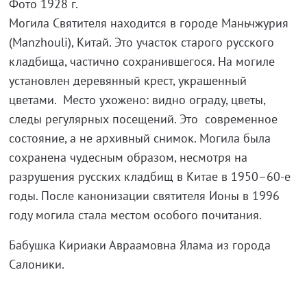
Фото 1928 г.
Могила Святителя находится в городе Маньчжурия
(Manzhouli), Китай. Это участок старого русского
кладбища, частично сохранившегося. На могиле
установлен деревянный крест, украшенный
цветами. Место ухожено: видно ограду, цветы,
следы регулярных посещений. Это современное
состояние, а не архивный снимок. Могила была
сохранена чудесным образом, несмотря на
разрушения русских кладбищ в Китае в 1950–60‑е
годы. После канонизации святителя Ионы в 1996
году могила стала местом особого почитания.
Бабушка Кириаки Авраамовна Ялама из города
Салоники.