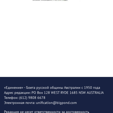
«Единение» - Газета русской общины Австралии с 1950 года
Адрес редакции: PO Box 128 WEST RYDE 1685 NSW AUSTRALIA
Телефон: (612) 9808 6678
Электронная почта: unification@bigpond.com
Редакция не несет ответственности за достоверность