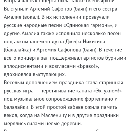
Вторая часть концерта была также очень яркой.
Выступили Артемий Сафонов (баян) и его сестра
Амалия (вокал). В их исполнении прозвучали
русские народные песни «Одинокая гармонь», и
другие. Амалия также исполнила несколько песен
под аккомпанемент дуэта Джефа Никитина
(балалайка) и Артемия Сафонова (баян). В течение
всего концерта зал поддерживал артистов бурными
аплодисментами и возгласами «Браво!»,
вдохновляя выступающих.
Веселым дополнением праздника стала старинная
русская игра — перетягивание каната «Эх, ухнем!»
под музыкальное сопровождение фортепиано и
балалайки. В этой простой забаве ожила память
веков, когда на Масленицу и в другие праздники
мерялись силами целые деревни.