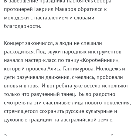
В завершение праздника настоятель собора
протоиерей Гавриил Макаров обратился к
молодёжи с наставлением и словами
благодарности.
Концерт закончился, а люди не спешили
расходиться. Под звуки народных инструментов
начался мастер-класс по танцу «Коробейники»,
который провела Алиса Гантимурова. Молодёжь и
дети разучивали движения, смеялись, пробовали
вновь и вновь. И вот ребята уже весело исполняют
только что разученный танец. Было радостно
смотреть на эти счастливые лица нового поколения,
стремящегося сохранить русские культурные и
духовные традиции на австралийской земле.