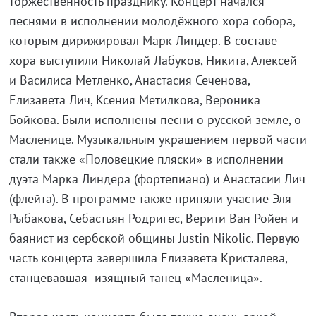
торжественность празднику. Концерт начался
песнями в исполнении молодёжного хора собора,
которым дирижировал Марк Линдер. В составе
хора выступили Николай Лабуков, Никита, Алексей
и Василиса Метленко, Анастасия Сеченова,
Елизавета Лич, Ксения Метилкова, Вероника
Бойкова. Были исполнены песни о русской земле, о
Масленице. Музыкальным украшением первой части
стали также «Половецкие пляски» в исполнении
дуэта Марка Линдера (фортепиано) и Анастасии Лич
(флейта). В программе также приняли участие Эля
Рыбакова, Себастьян Родригес, Верити Ван Ройен и
баянист из сербской общины Justin Nikolic. Первую
часть концерта завершила Елизавета Кристалева,
станцевавшая изящный танец «Масленица».