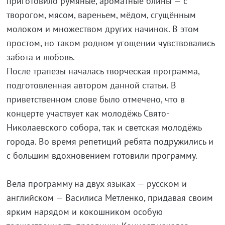
приготовило румяные, ароматные блины — с
творогом, мясом, вареньем, мёдом, сгущённым
молоком и множеством других начинок. В этом
простом, но таком родном угощении чувствовались
забота и любовь.
После трапезы началась творческая программа,
подготовленная автором данной статьи. В
приветственном слове было отмечено, что в
концерте участвует как молодёжь Свято-
Николаевского собора, так и светская молодёжь
города. Во время репетиций ребята подружились и
с большим вдохновением готовили программу.
Вела программу на двух языках — русском и
английском — Василиса Метленко, придавая своим
ярким нарядом и кокошником особую