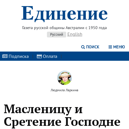
Газета русской общины Австралии с 1950 года
English
Русский
ПОИСК
МЕНЮ
Подписка
|
Оплата
|
Людмила Ларкина
Масленицу и
Сретение Господне