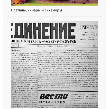
Платаны, чинары и сикаморы