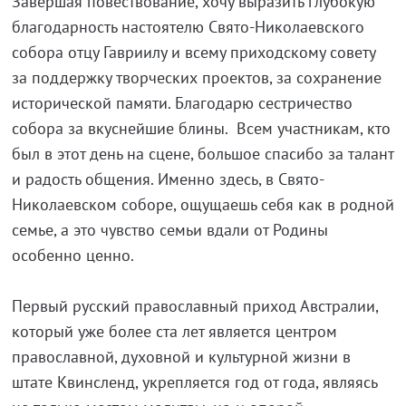
Завершая повествование, хочу выразить глубокую
благодарность настоятелю Свято-Николаевского
собора отцу Гавриилу и всему приходскому совету
за поддержку творческих проектов, за сохранение
исторической памяти. Благодарю сестричество
собора за вкуснейшие блины. Всем участникам, кто
был в этот день на сцене, большое спасибо за талант
и радость общения. Именно здесь, в Свято-
Николаевском соборе, ощущаешь себя как в родной
семье, а это чувство семьи вдали от Родины
особенно ценно.
Первый русский православный приход Австралии,
который уже более ста лет является центром
православной, духовной и культурной жизни в
штате Квинсленд, укрепляется год от года, являясь