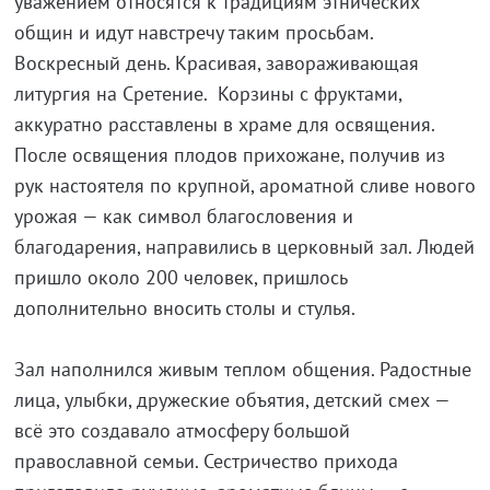
уважением относятся к традициям этнических
общин и идут навстречу таким просьбам.
Воскресный день. Красивая, завораживающая
литургия на Сретение. Корзины с фруктами,
аккуратно расставлены в храме для освящения.
После освящения плодов прихожане, получив из
рук настоятеля по крупной, ароматной сливе нового
урожая — как символ благословения и
благодарения, направились в церковный зал. Людей
пришло около 200 человек, пришлось
дополнительно вносить столы и стулья.
Зал наполнился живым теплом общения. Радостные
лица, улыбки, дружеские объятия, детский смех —
всё это создавало атмосферу большой
православной семьи. Сестричество прихода