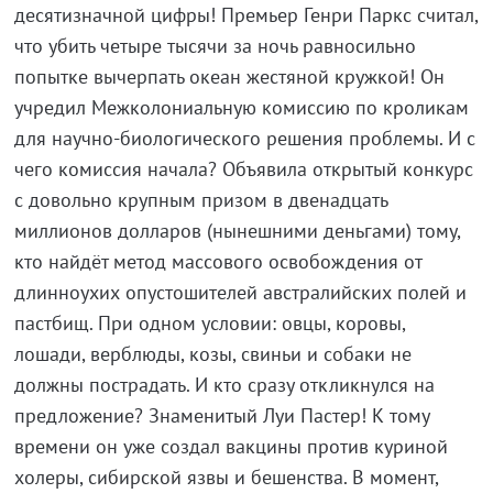
десятизначной цифры! Премьер Генри Паркс считал,
что убить четыре тысячи за ночь равносильно
попытке вычерпать океан жестяной кружкой! Он
учредил Межколониальную комиссию по кроликам
для научно-биологического решения проблемы. И с
чего комиссия начала? Объявила открытый конкурс
с довольно крупным призом в двенадцать
миллионов долларов (нынешними деньгами) тому,
кто найдёт метод массового освобождения от
длинноухих опустошителей австралийских полей и
пастбищ. При одном условии: овцы, коровы,
лошади, верблюды, козы, свиньи и собаки не
должны пострадать. И кто сразу откликнулся на
предложение? Знаменитый Луи Пастер! К тому
времени он уже создал вакцины против куриной
холеры, сибирской язвы и бешенства. В момент,