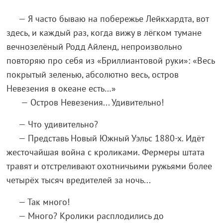
— Я часто бываю на побережье Лейкхардта, вот
здесь, и каждый раз, когда вижу в лёгком тумане
вечнозелёный Родд Айленд, непроизвольно
повторяю про себя из «Бриллиантовой руки»: «Весь
покрытый зеленью, абсолютно весь, остров
Невезения в океане есть…»
— Остров Невезения... Удивительно!
— Что удивительно?
— Представь Новый Южный Уэльс 1880-х. Идёт
жесточайшая война с кроликами. Фермеры штата
травят и отстреливают охотничьими ружьями более
четырёх тысяч вредителей за ночь...
— Так много!
— Много? Кролики расплодились до