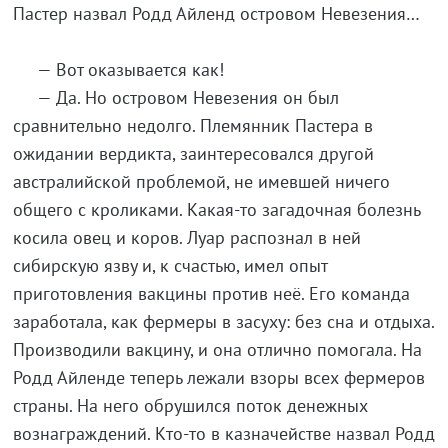
Пастер назвал Родд Айленд островом Невезения…
— Вот оказывается как!
— Да. Но островом Невезения он был
сравнительно недолго. Племянник Пастера в
ожидании вердикта, заинтересовался другой
австралийской проблемой, не имевшей ничего
общего с кроликами. Какая-то загадочная болезнь
косила овец и коров. Луар распознал в ней
сибирскую язву и, к счастью, имел опыт
приготовления вакцины против неё. Его команда
заработала, как фермеры в засуху: без сна и отдыха.
Производили вакцину, и она отлично помогала. На
Родд Айленде теперь лежали взоры всех фермеров
страны. На него обрушился поток денежных
вознаграждений. Кто-то в казначействе назвал Родд