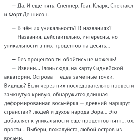
— Да. И ещё пять: Снеппер, Гоат, Кларк, Спектaкл
и Форт Деннисон.
— В чём их уникальность? В названиях?
— Названия, действительно, интересны, но
уникальности в них процентов на десять...
— Без процентов ты обойтись не можешь!
— Извини… Глянь сюда, на карту Сиднейской
акватории. Oстрова — едва заметные точки.
Видишь? Если через них последовательно провести
замкнутую кривую, обнаружится длинная
деформированная восьмёрка — древний маршрут
странствий людей и духов народа Эора… Это
добавляет к уникальности ещё процентов пятн… ох,
прости… Выбери, пожалуйста, любой остров из
восьми.