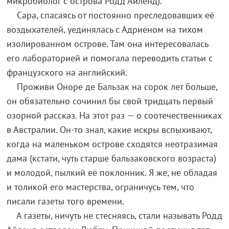
микробиолог с острова Родд Айленд).
Сара, спасаясь от постоянно преследовавших её
воздыхателей, уединялась с Адриеном на тихом
изолированном острове. Там она интересовалась
его лабораторией и помогала переводить статьи с
французского на английский.
Проживи Оноре де Бальзак на сорок лет больше,
он обязательно сочинил бы свой тридцать первый
озорной рассказ. На этот раз — о соотечественниках
в Австралии. Он-то знал, какие искры вспыхивают,
когда на маленьком острове сходятся неотразимая
дама (кстати, чуть старше бальзаковского возраста)
и молодой, пылкий её поклонник. Я же, не обладая
и толикой его мастерства, ограничусь тем, что
писали газеты того времени.
А газеты, ничуть не стесняясь, стали называть Родд