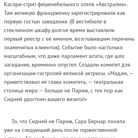
Каслри-стрит фешенебельного отеля «Австралия».
Там великую француженку зарегистрировали как
первую гостью заведения. (В вестибюле в
стеклянном шкафу долгое время выставляли
первый реестр с её именем, возглавившим перечень
знаменитых клиентов). Событие было настолько
масштабным, что даже парламент штата, где шло
заседание, временно опустел. Создали комитет для
организации гастролей великой актрисы. «Мадам, —
приветствовал её глава комитета, — театральная
столица мира — больше не Париж, с тех пор как
Сидней удостоен вашего визита!»
То, что Сидней не Париж, Сара Бернар поняла
уже на следующий день после торжественной