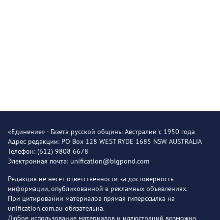
«Единение» - Газета русской общины Австралии с 1950 года
Адрес редакции: PO Box 128 WEST RYDE 1685 NSW AUSTRALIA
Телефон: (612) 9808 6678
Электронная почта: unification@bigpond.com
Редакция не несет ответственности за достоверность
информации, опубликованной в рекламных объявлениях.
При цитировании материалов прямая гиперссылка на
unification.com.au обязательна.
Любое использование материалов и иллюстраций возможно