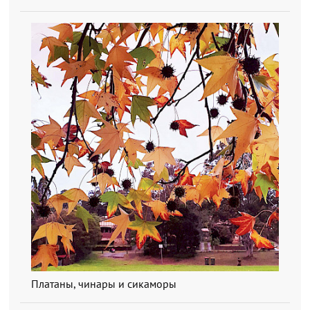
Платаны, чинары и сикаморы