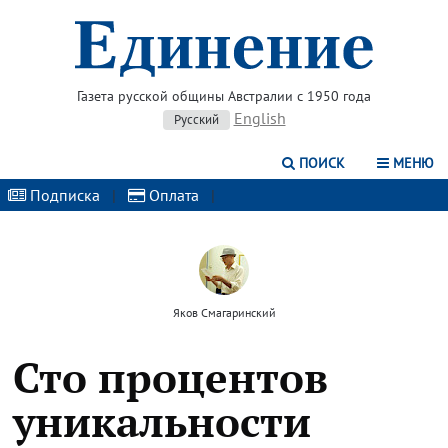
Газета русской общины Австралии с 1950 года
English
Русский
ПОИСК
МЕНЮ
Подписка
|
Оплата
|
Яков Смагаринский
Сто процентов
уникальности