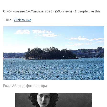
Опубликовано 14 Февраль 2026 · (593 views)
· 1 people like this
1
like
-
Click to like
Родд Айленд, фото автора