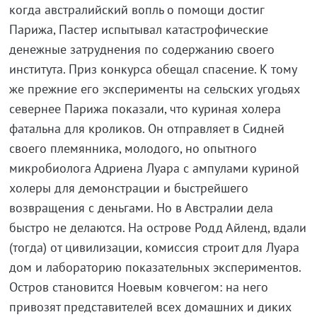
когда австралийский вопль о помощи достиг
Парижа, Пастер испытывал катастрофические
денежные затруднения по содержанию своего
института. Приз конкурса обещал спасение. К тому
же прежние его эксперименты на сельских угодьях
севернее Парижа показали, что куриная холера
фатальна для кроликов. Он отправляет в Сидней
своего племянника, молодого, но опытного
микробиолога Адриена Луара с ампулами куриной
холеры для демонстрации и быстрейшего
возвращения с деньгами. Но в Австралии дела
быстро не делаются. На острове Родд Айленд, вдали
(тогда) от цивилизации, комиссия строит для Луара
дом и лабораторию показательных экспериментов.
Остров становится Ноевым ковчегом: на него
привозят представителей всех домашних и диких