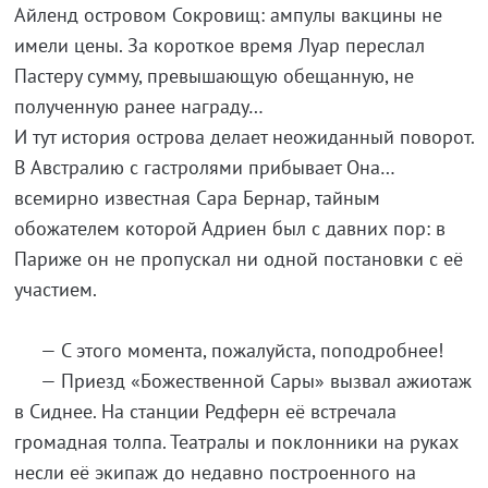
Айленд островом Сокровищ: ампулы вакцины не
имели цены. За короткое время Луар переслал
Пастеру сумму, превышающую обещанную, не
полученную ранее награду…
И тут история острова делает неожиданный поворот.
В Австралию с гастролями прибывает Она…
всемирно известная Сара Бернар, тайным
обожателем которой Адриен был с давних пор: в
Париже он не пропускал ни одной постановки с её
участием.
— С этого момента, пожалуйста, поподробнее!
— Приезд «Божественной Сары» вызвал ажиотаж
в Сиднее. На станции Редферн её встречала
громадная толпа. Театралы и поклонники на руках
несли её экипаж до недавно построенного на