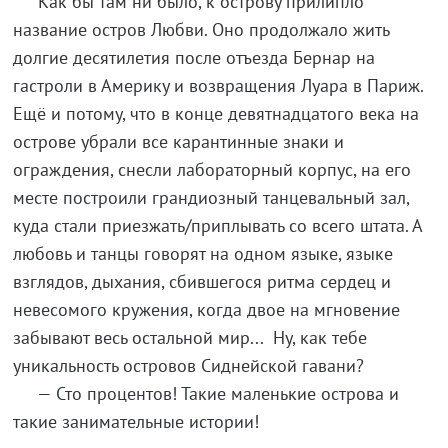
Как бы там ни было, к острову прилипло
название остров Любви. Оно продолжало жить
долгие десятилетия после отъезда Бернар на
гастроли в Америку и возвращения Луара в Париж.
Ещё и потому, что в конце девятнадцатого века на
острове убрали все карантинные знаки и
ограждения, снесли лабораторный корпус, на его
месте построили грандиозный танцевальный зал,
куда стали приезжать/приплывать со всего штата. А
любовь и танцы говорят на одном языке, языке
взглядов, дыхания, сбившегося ритма сердец и
невесомого кружения, когда двое на мгновение
забывают весь остальной мир... Ну, как тебе
уникальность островов Сиднейской гавани?
— Сто процентов! Такие маленькие острова и
такие занимательные истории!