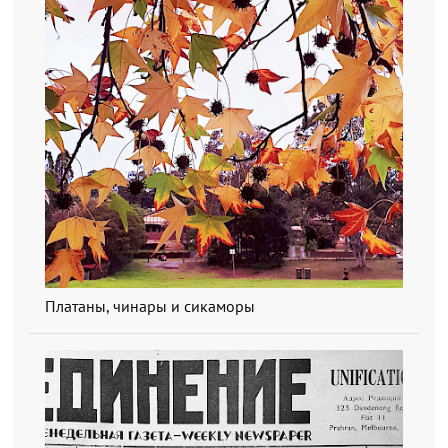
Платаны, чинары и сикаморы