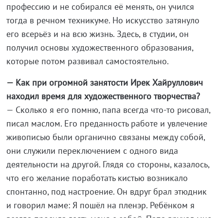
профессию и не собирался её менять, он учился
тогда в речном техникуме. Но искусство затянуло
его всерьёз и на всю жизнь. Здесь, в студии, он
получил основы художественного образования,
которые потом развивал самостоятельно.
— Как при огромной занятости Ирек Хайруллович
находил время для художественного творчества?
— Сколько я его помню, папа всегда что-то рисовал,
писал маслом. Его преданность работе и увлечение
живописью были органично связаны между собой,
они служили переключением с одного вида
деятельности на другой. Глядя со стороны, казалось,
что его желание поработать кистью возникало
спонтанно, под настроение. Он вдруг брал этюдник
и говорил маме: Я пошёл на пленэр. Ребёнком я