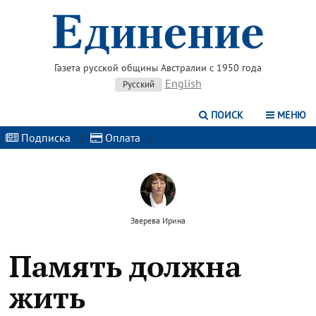
Газета русской общины Австралии с 1950 года
English
Русский
ПОИСК
МЕНЮ
Подписка
|
Оплата
|
Зверева Ирина
Память должна
жить