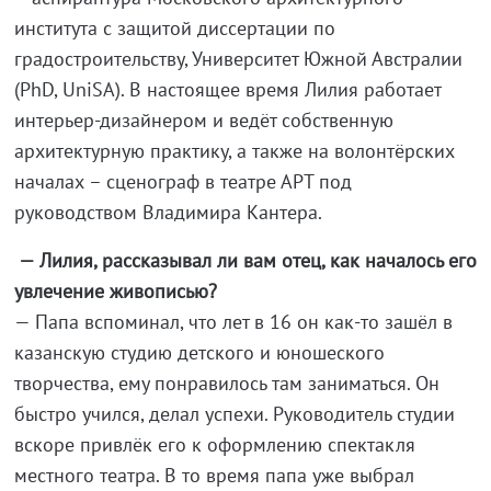
института с защитой диссертации по
градостроительству, Университет Южной Австралии
(PhD, UniSA). В настоящее время Лилия работает
интерьер-дизайнером и ведёт собственную
архитектурную практику, а также на волонтёрских
началах – сценограф в театре АРТ под
руководством Владимира Кантера.
— Лилия, рассказывал ли вам отец, как началось его
увлечение живописью?
— Папа вспоминал, что лет в 16 он как-то зашёл в
казанскую студию детского и юношеского
творчества, ему понравилось там заниматься. Он
быстро учился, делал успехи. Руководитель студии
вскоре привлёк его к оформлению спектакля
местного театра. В то время папа уже выбрал