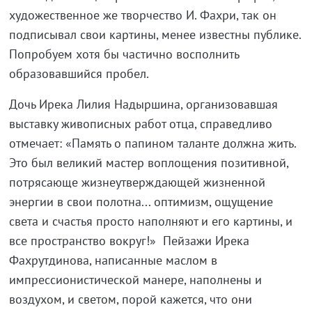
художественное же творчество И. Фахри, так он
подписывал свои картины, менее известны публике.
Попробуем хотя бы частично восполнить
образовавшийся пробел.
Дочь Ирека Лилия Надыршина, организовавшая
выставку живописных работ отца, справедливо
отмечает: «Память о папином таланте должна жить.
Это был великий мастер воплощения позитивной,
потрясающе жизнеутверждающей жизненной
энергии в свои полотна... оптимизм, ощущение
света и счастья просто наполняют и его картины, и
все пространство вокруг!» Пейзажи Ирека
Фахрутдинова, написанные маслом в
импрессионистической манере, наполнены и
воздухом, и светом, порой кажется, что они