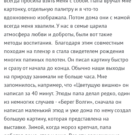
всегда просила взять меня с собой. Папа вручал мне
картонку, отдельную палитру и я что-то
вдохновенно изображала. Потом дома они с мамой
всегда меня хвалили. У нас в семье царила
атмосфера любви и доброты, были вот такие
методы воспитания. Благодаря этим совместным
походам на пленэр я стала свидетелем рождения
многих папиных полотен. Он писал картину быстро
и сразу от начала до конца. Обычно наши выходы
на природу занимали не больше часа. Мне
запомнилось, например, что «Цветущую вишню» он
написал за 40 минут. Этюды папа делал редко, один
из немногих случаев - «Берег Волги», сначала он
написал маленький этюд и уже дома по нему создал
большую картину, которая представлена на
выставке. Зимой, когда мороз крепчал, папа