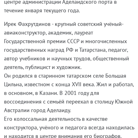
центре администрации Аделаидского порта в
течение января текущего года.
Ирек Фахрутдинов - крупный советский учёный-
авиаконструктор, академик, лауреат
Государственной премии СССР и многочисленных
государственных наград РФ и Татарстана, педагог,
автор учебников и научных трудов, общественный
деятель, публицист и художник.
Он родился в старинном татарском селе Большая
Цильна, известном с конца XVII века. Жил и работал,
в основном, в Казани. В 2001 году для
воссоединения с семьёй переехал в столицу Южной
Австралии город Аделаиду.
Его колоссальная деятельность в качестве
конструктора, учёного и педагога всегда находилась
и находится в центре внимания его биографов,