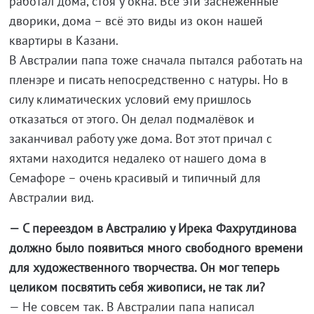
работал дома, стоя у окна. Все эти заснеженные
дворики, дома – всё это виды из окон нашей
квартиры в Казани.
В Австралии папа тоже сначала пытался работать на
пленэре и писать непосредственно с натуры. Но в
силу климатических условий ему пришлось
отказаться от этого. Он делал подмалёвок и
заканчивал работу уже дома. Вот этот причал с
яхтами находится недалеко от нашего дома в
Семафоре – очень красивый и типичный для
Австралии вид.
— С переездом в Австралию у Ирека Фахрутдинова
должно было появиться много свободного времени
для художественного творчества. Он мог теперь
целиком посвятить себя живописи, не так ли?
— Не совсем так. В Австралии папа написал