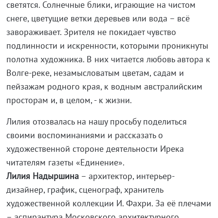
светятся. Солнечные блики, играющие на чистом
снеге, цветущие ветки деревьев или вода – всё
завораживает. Зрителя не покидает чувство
подлинности и искренности, которыми проникнуты
полотна художника. В них читается любовь автора к
Волге-реке, незамысловатым цветам, садам и
пейзажам родного края, к водным австралийским
просторам и, в целом, - к жизни.
Лилия отозвалась на нашу просьбу поделиться
своими воспоминаниями и рассказать о
художественной стороне деятельности Ирека
читателям газеты «Единение».
Лилия Надыршина
– архитектор, интерьер-
дизайнер, график, сценограф, хранитель
художественной коллекции И. Фахри. За её плечами
– аспирантура Московского архитектурного