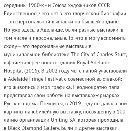
середины 1980-х - и Союза художников СССР.
Единственное, чего нет в его творческой биографии
– это персональной выставки на бывшей родине.
Но уже здесь, в Аделаиде, были разные выставки, в
том числе и персональные. То, что я могу вспомнить
сходу – это персональные выставки в
муниципальной библиотеке The City of Charles Sturt,
в фойе-галерее нового здания Royal Adelaide
Hospital (2016). В 2002 году мы с папой участвовали
в Adelaide Fringe Festival с совместной выставкой:
его живопись и моя графика. Неоднократно папа
представлял свои работы на выставках-ярмарках
Русского дома. Помнится, в 2019 году он давал свои
картины на юбилейную выставку, посвящённую 100-
летию организации Uniting SA, которая проходила
в Black Diamond Gallery. Были и другие выставки.