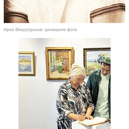
Ирек Фахрутдинов- домашнее фото