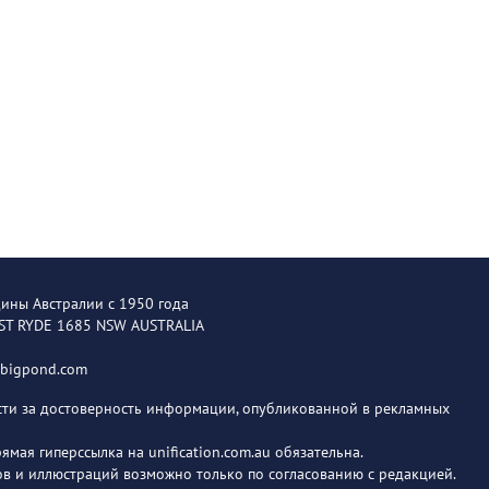
щины Австралии с 1950 года
EST RYDE 1685 NSW AUSTRALIA
@bigpond.com
ости за достоверность информации, опубликованной в рекламных
мая гиперссылка на unification.com.au обязательна.
в и иллюстраций возможно только по согласованию с редакцией.