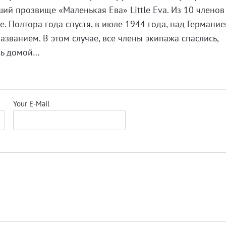
ший прозвище «Маленькая Ева» Little Eva. Из 10 членов
. Полтора года спустя, в июле 1944 года, над Германи
названием. В этом случае, все члены экипажа спаслись,
сь домой…
Your E-Mail