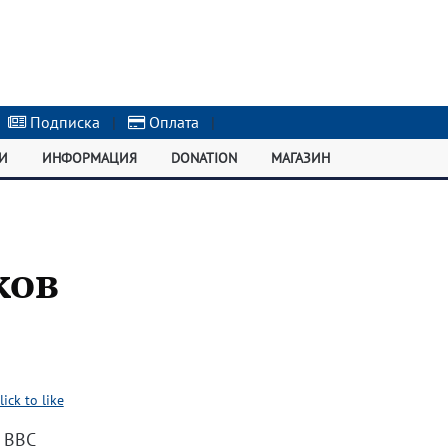
Подписка
|
Оплата
|
И
ИНФОРМАЦИЯ
DONATION
МАГАЗИН
ков
lick to like
 ВВС