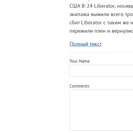
США B-24 Liberator, носив
экипажа выжили всего трое
сбит Liberator с таким же 
пережили плен и вернули
Полный текст
Your Name
Comments