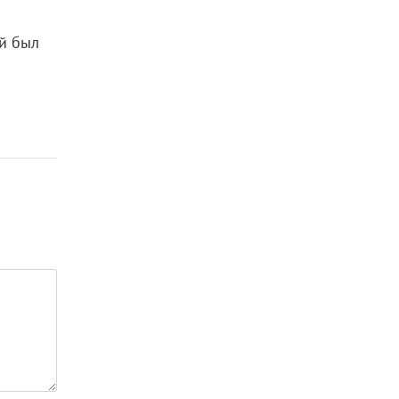
ей был