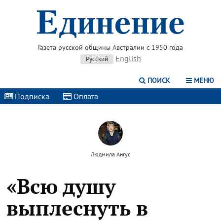
Газета русской общины Австралии с 1950 года
English
Русский
ПОИСК
МЕНЮ
Подписка
|
Оплата
|
Людмила Ангус
«Всю душу
выплеснуть в