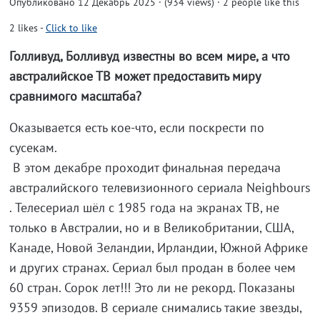
Опубликовано 12 Декабрь 2025 · (934 views)
· 2 people like this
2
likes
-
Click to like
Голливуд, Болливуд известны во всем мире, а что
австралийское ТВ может предоставить миру
сравнимого масштаба?
Оказывается есть кое-что, если поскрести по
сусекам.
В этом декабре проходит финальная передача
австралийского телевизионного сериала Neighbours
. Телесериал шёл с 1985 года на экранах ТВ, не
только в Австралии, но и в Великобритании, США,
Канаде, Новой Зеландии, Ирландии, Южной Африке
и других странах. Сериал был продан в более чем
60 стран. Сорок лет!!! Это ли не рекорд. Показаны
9359 эпизодов. В сериале снимались такие звезды,