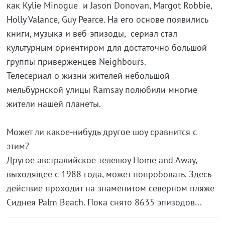
как Kylie Minogue и Jason Donovan, Margot Robbie,
Holly Valance, Guy Pearce. На его основе появились
книги, музыка и веб-эпизоды, сериал стал
культурным ориентиром для достаточно большой
группы приверженцев Neighbours.
Телесериал о жизни жителей небольшой
мельбурнской улицы Ramsay полюбили многие
жители нашей планеты.
Может ли какое-нибудь другое шоу сравнится с
этим?
Другое австралийское телешоу Home and Away,
выходящее с 1988 года, может попробовать. Здесь
действие проходит на знаменитом северном пляже
Сиднея Palm Beach. Пока снято 8635 эпизодов...