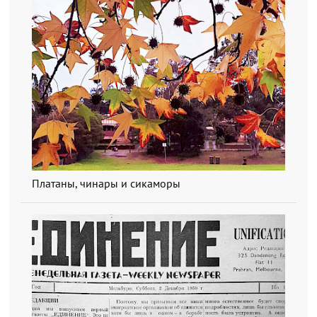
Платаны, чинары и сикаморы