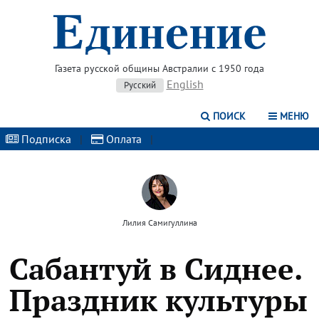
Газета русской общины Австралии с 1950 года
English
Русский
ПОИСК
МЕНЮ
Подписка
|
Оплата
|
Лилия Самигуллина
Сабантуй в Сиднее.
Праздник культуры