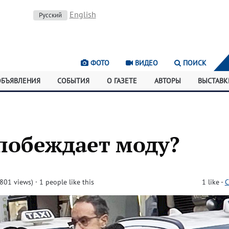
English
Русский
ФОТО
ВИДЕО
ПОИСК
ОБЪЯВЛЕНИЯ
СОБЫТИЯ
О ГАЗЕТЕ
АВТОРЫ
ВЫСТАВК
побеждает моду?
801 views)
· 1 people like this
1
like
-
C