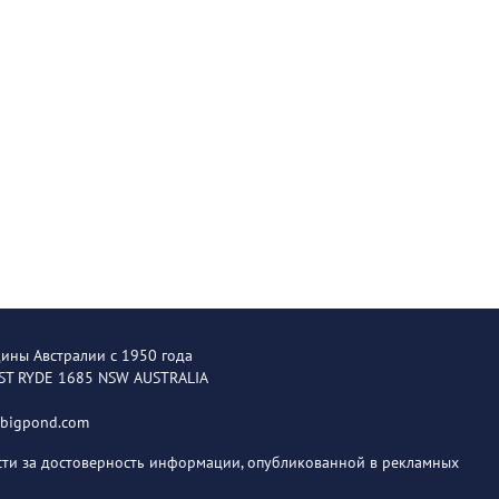
щины Австралии с 1950 года
EST RYDE 1685 NSW AUSTRALIA
@bigpond.com
ости за достоверность информации, опубликованной в рекламных