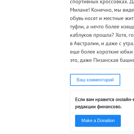
спортивных кроссовках. Да
Милане! Конечно, мы виде
обувь носят и местные жит
туфли, а нечто более изя
каблуков прошла? Хотя, г
в Австралии, и даже с ут
еще более короткие юбки с
это, даже Пизанская башня
Ваш комментарий
Если вам нравится онлайн-
редакции финансово.
Make a Donation