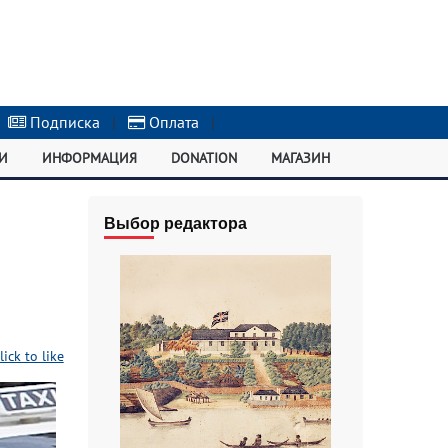
Подписка
|
Оплата
|
И
ИНФОРМАЦИЯ
DONATION
МАГАЗИН
Выбор редактора
lick to like