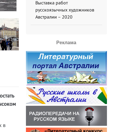
Выставка работ
русскоязычных художников
Австралии – 2020
Реклама
остать
высоком
х в