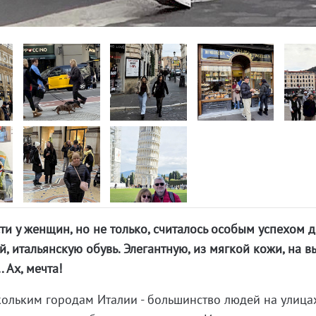
и у женщин, но не только, считалось особым успехом д
той, итальянскую обувь. Элегантную, из мягкой кожи, на 
. Ах, мечта!
ольким городам Италии - большинство людей на улица