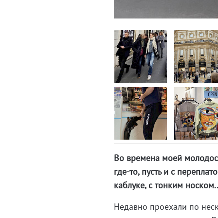
Во времена моей молодост
где-то, пусть и с перепла
каблуке, с тонким носком..
Недавно проехали по неск