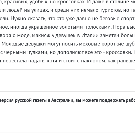
, красивых, удобых, но кроссовках. И даже в столице 
ли людей на улицах, и среди них немало туристов, но т
ели. Нужно сказать, что это уже давно не беговые спор
щное, иногда украшенное золотыми полосками. Пора вы
оворя о моде, макияж у девушек в Италии заметен больш
ра. Молодые девушки могут носить меховые короткие шуб
 черными чулками, но дополняют все это - кроссовки. 
 перестала падать, хотя и стоит с наклоном, как раньше
версия русской газеты в Австралии, вы можете поддержать раб