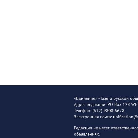
«Единение» - Газета русской об
Адрес редакции: PO Box 128 W
Телефон: (612) 9808 6678
Электронная почта: unification
Редакция не несет ответственн
объявлениях.