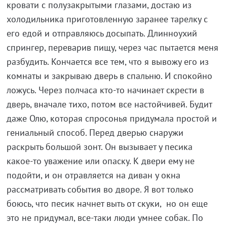
кровати с полузакрытыми глазами, достаю из
холодильника приготовленную заранее тарелку с
его едой и отправляюсь досыпать. Длинноухий
спрингер, переварив пищу, через час пытается меня
разбудить. Кончается все тем, что я вывожу его из
комнаты и закрываю дверь в спальню. И спокойно
ложусь. Через полчаса кто-то начинает скрести в
дверь, вначале тихо, потом все настойчивей. Будит
даже Олю, которая спросонья придумала простой и
гениальный способ. Перед дверью снаружи
раскрыть большой зонт. Он вызывает у песика
какое-то уважение или опаску. К двери ему не
подойти, и он отравляется на диван у окна
рассматривать события во дворе. Я вот только
боюсь, что песик начнет выть от скуки, но он еще
это не придумал, все-таки люди умнее собак. По