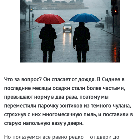
Что за вопрос? Он спасает от дождя. В Сиднее в
последние месяцы осадки стали более частыми,
превышают норму в два раза, поэтому мы
переместили парочку зонтиков из темного чулана,
стряхнув с них многомесячную пыль, и поставили в
старую напольную вазу у двери.
Но пользуемся все равно редко – от двери до