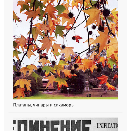
Платаны, чинары и сикаморы