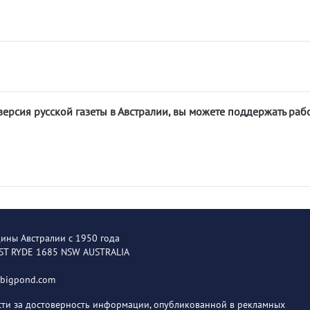
версия русской газеты в Австралии, вы можете поддержать раб
щины Австралии с 1950 года
EST RYDE 1685 NSW AUSTRALIA
@bigpond.com
ости за достоверность информации, опубликованной в рекламных