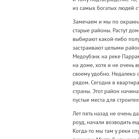
из самых богатых людей с
Замечаем и мы по окраина
старые районы. Растут дом
выбирают какой-либо пол
застраивают целыми район
Медоубэнк на реке Паррам
на доме, хотя и не очень 
своему удобно. Недалеко 
рядом. Сегодня в квартир
страны. Этот район начина
пустые места для строител
Лет пять назад не очень д
роуд, начали возводить е
Когда-то мы там у реки сп