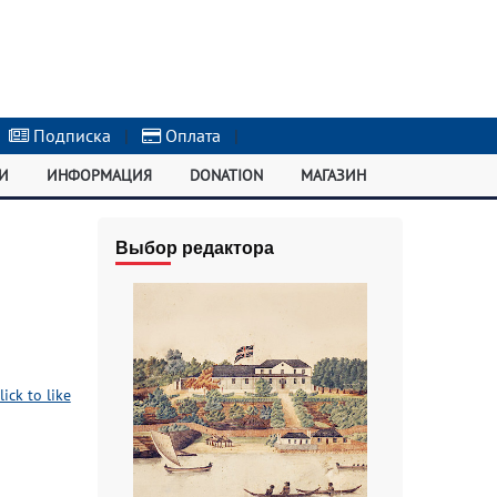
Подписка
|
Оплата
|
И
ИНФОРМАЦИЯ
DONATION
МАГАЗИН
Выбор редактора
lick to like