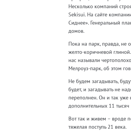
Несколько компаний строя
Sekisui. На сайте компан
Сиднее». Генеральный пла
домов.
Пока на парк, правда, не
желто-коричневой глиной.
нас называли чертополохо
Мелроуз-парк, об этом гов
Не будем загадывать, буду
будет, и загадывать не на
переполнен. Он и так уже 
дополнительных 11 тысяч 
Вот так и живем – вроде 
тяжелая поступь 21 века.