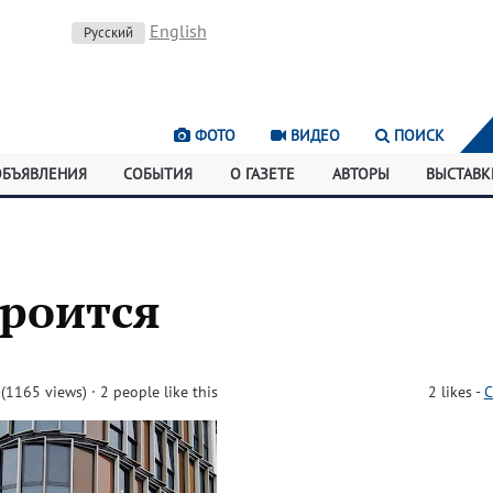
English
Русский
ФОТО
ВИДЕО
ПОИСК
ОБЪЯВЛЕНИЯ
СОБЫТИЯ
О ГАЗЕТЕ
АВТОРЫ
ВЫСТАВК
троится
(1165 views)
· 2 people like this
2
likes
-
C