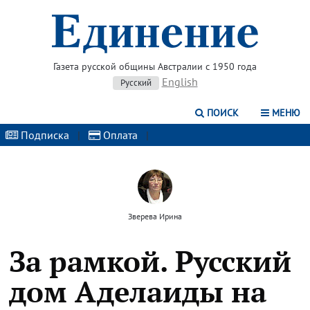
Газета русской общины Австралии с 1950 года
English
Русский
ПОИСК
МЕНЮ
Подписка
|
Оплата
|
Зверева Ирина
За рамкой. Русский
дом Аделаиды на