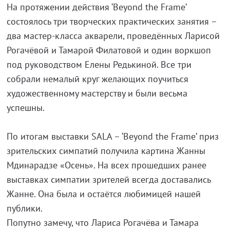
На протяжении действия ‘Beyond the Frame’
состоялось три творческих практических занятия –
два мастер-класса акварели, проведённых Ларисой
Рогачёвой и Тамарой Филатовой и один воркшоп
под руководством Елены Редькиной. Все три
собрали немалый круг желающих поучиться
художественному мастерству и были весьма
успешны.
По итогам выставки SALA – ‘Beyond the Frame’ приз
зрительских симпатий получила картина Жанны
Мдинарадзе «Осень». На всех прошедших ранее
выставках симпатии зрителей всегда доставались
Жанне. Она была и остаётся любимицей нашей
публики.
Попутно замечу, что Лариса Рогачёва и Тамара