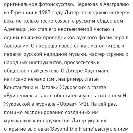
оригинальное фотоискусство. Переехав в Австралию
из Германии в 1983 году, Дитер последнюю четверть
века не только тесно связан с русским обществом
Аделаиды, но стал его неотъемлемой частью и
одним из ярких проводников русского фольклора в
Австралии. Он хорошо известен как исполнитель и
педагог русской народной музыки, мастер струнных
народных инструментов, просветитель и
общественный деятель. О Дитере Хауптмане
написано немало (см., например, статьи
Константина и Натальи Жуковских в газете
«Единение», а также обстоятельную статью о нём Н.
Жуковской в журнале «Образ» №2). На сей раз,
помимо экспонирования созданных им
музыкальных инструментов, Дитер украсил
открытие выставки ‘Beyond the Frame’ выступлением