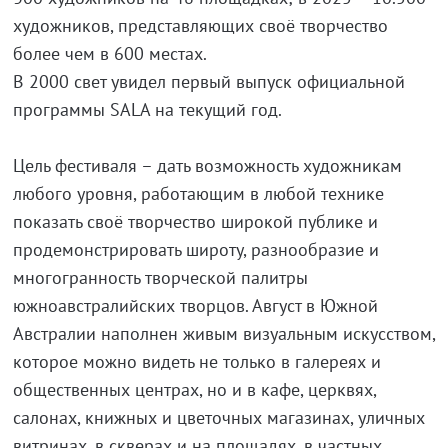
художников, представляющих своё творчество
более чем в 600 местах.
В 2000 свет увидел первый выпуск официальной
программы SALA на текущий год.
Цель фестиваля – дать возможность художникам
любого уровня, работающим в любой технике
показать своё творчество широкой публике и
продемонстрировать широту, разнообразие и
многогранность творческой палитры
южноавстралийских творцов. Август в Южной
Австралии наполнен живым визуальным искусством,
которое можно видеть не только в галереях и
общественных центрах, но и в кафе, церквях,
салонах, книжных и цветочных магазинах, уличных
витринах, в скверах и на площадях, в частных