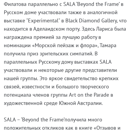
Филатова параллельно с SALA ‘Beyond the Frame’ в
Русском доме участвовали также в аналогичной
выставке "Experimental" в Black Diamond Gallery, что
находится в Аделаидском порту. Здесь Лариса была
награждена премией за лучшую работу в
номинации «Морской пейзаж и флора», Тамара
получила приз зрительских симпатий. В
параллельных Русскому дому выставках SALA
участвовали и некоторые другие представители
нашей группы. Это яркое свидетельство крепких
связей, известности и большого творческого
потенциала членов группы Art on the Parade в
художественной среде Южной Австралии.
SALA – ‘Beyond the Frame’получила много
положительных откликов как в книге «Отзывов и