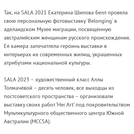
Так, на SALA 2021 Екатерина Шипова-Белл провела
свою персональную фотовыставку 'Belonging' в
аделаидском Музее миграции, посвящённую
австралийским женщинам русского происхождения.
Её камера запечатлела героинь выставки в
интерьерах их современных жилищ, украшенных
атрибутами национальной культуры.
SALA 2023 – художественный класс Аллы
Толмачёвой – десять человек, все выходцы из
постсоветского пространства – организовали
выставку своих работ ‘Her Art’ под покровительством
Мультикультурного общественного центра Южной
Австралии (MCCSA).