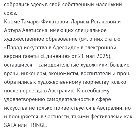
собрались здесь в свой собственный маленький
союз.
Кроме Тамары Филатовой, Ларисы Рогачёвой и
Артура Аветисяна, имеющих специальное
художественное образование (см. о них статью
«Парад искусства в Аделаиде» в электронной
версии газеты «Единение» от 21 мая 2025),
оставшиеся – самодеятельные художники. Бывшие
врачи, инженеры, экономисты, воспитатели и проч.
обратились к художественному творчеству только
после переезда в Австралию. К всеобщему
удовлетворению самодеятельность в сфере
искусства не только приветствуется в Австралии, но
и поощряется, в частности, такими фестивалями как
SALA или FRINGE.