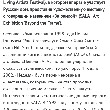
Living Artists Festival), в котором впервые участвует
Русский дом, представив художественную выставку
с говорящим названием «За рамкой» (SALA - Art
Exhibition ‘Beyond the Frame’).
Фестиваль был основан в 1998 году Полом
Гринуэем (Paul Greenaway) и Сэмом Хилл-Смитом
(Sam Hill-Smith) при поддержке Австралийской
ассоциации коммерческих галерей (ACGA). Сначала
это была «Неделя SALA», но её популярность
оказалась столь высокой, что уже через 4 года, в
2002, «Неделя» была переименована в
«Фестиваль», который отныне стал проходить
ежегодно в течение месяца, с 1 по 31 августа.
Интересно сравнить статистические данные первого
и последнего SALA. В 1998 году в нём участвовало
300 художников на 48 площадках; в 2025 – 10.500