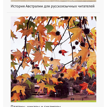
История Австралии для русскоязычных читателей
Платаны, чинары и сикаморы