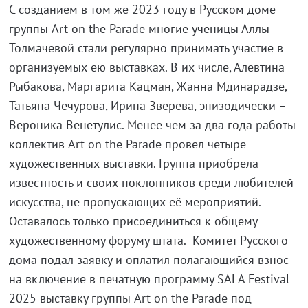
С созданием в том же 2023 году в Русском доме
группы Art on the Parade многие ученицы Аллы
Толмачевой стали регулярно принимать участие в
организуемых ею выставках. В их числе, Алевтина
Рыбакова, Маргарита Кацман, Жанна Мдинарадзе,
Татьяна Чечурова, Ирина Зверева, эпизодически –
Вероника Венетулис. Менее чем за два года работы
коллектив Art on the Parade провел четыре
художественных выставки. Группа приобрела
известность и своих поклонников среди любителей
искусства, не пропускающих её мероприятий.
Оставалось только присоединиться к общему
художественному форуму штата. Комитет Русского
дома подал заявку и оплатил полагающийся взнос
на включение в печатную программу SALA Festival
2025 выставку группы Art on the Parade под