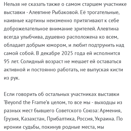
Нельзя не сказать также о самом старшем участнике
выставки - Алевтине Рыбаковой. Её трогательные,
наивные картины неизменно притягивают к себе
доброжелательное внимание зрителей. Алевтина
всегда улыбчива, душевно расположена ко всем,
обладает добрым юмором, и любит подтрунить над
самой собой. В декабре 2025 года ей исполнится
95 лет. Солидный возраст не мешает ей оставаться
активной и постоянно работать, не выпуская кисти
из рук.
Если говорить об остальных участниках выставки
‘Beyond the Frame’в целом, то все мы - выходцы из
разных мест бывшего Советского Союза: Армения,
Грузия, Казахстан, Прибалтика, Россия, Украина. По
иронии судьбы, покинув родные места, мы