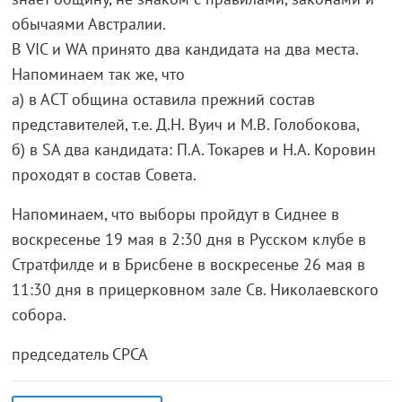
обычаями Австралии.
В VIC и WA принято два кандидата на два места.
Напоминаем так же, что
а) в АСТ община оставила прежний состав
представителей, т.е. Д.Н. Вуич и М.В. Голобокова,
б) в SA два кандидата: П.А. Токарев и Н.А. Коровин
проходят в состав Совета.
Напоминаем, что выборы пройдут в Сиднее в
воскресенье 19 мая в 2:30 дня в Русском клубе в
Стратфилде и в Брисбене в воскресенье 26 мая в
11:30 дня в прицерковном зале Св. Николаевского
собора.
председатель СРСА