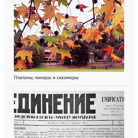
Платаны, чинары и сикаморы