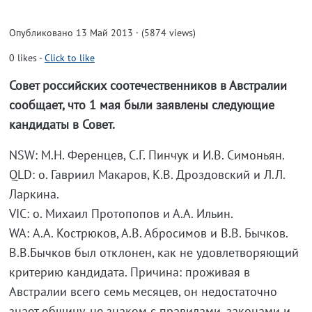
Опубликовано 13 Май 2013 · (5874 views)
0
likes
-
Click to like
Совет российских соотечественников в Австралии
сообщает, что 1 мая были заявлены следующие
кандидаты в Совет.
NSW: М.Н. Ференцев, С.Г. Пинчук и И.В. Симоньян.
QLD: о. Гавриил Макаров, К.В. Дроздовский и Л.Л.
Ларкина.
VIC: о. Михаил Протопопов и А.А. Ильин.
WA: А.А. Кострюков, А.В. Абросимов и В.В. Бычков.
В.В.Бычков был отклонен, как не удовлетворяющий
критерию кандидата. Причина: проживая в
Австралии всего семь месяцев, он недостаточно
знает общину, не знаком с правилами, законами и