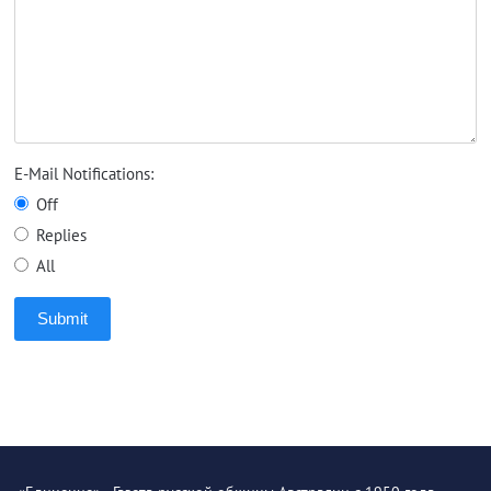
E-Mail Notifications:
Off
Replies
All
Submit