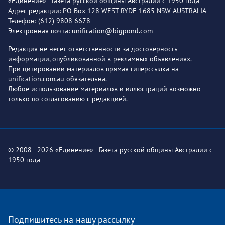
«Единение» - Газета русской общины Австралии с 1950 года
Адрес редакции: PO Box 128 WEST RYDE 1685 NSW AUSTRALIA
Телефон: (612) 9808 6678
Электронная почта: unification@bigpond.com
Редакция не несет ответственности за достоверность
информации, опубликованной в рекламных объявлениях.
При цитировании материалов прямая гиперссылка на
unification.com.au обязательна.
Любое использование материалов и иллюстраций возможно
только по согласованию с редакцией.
© 2008 - 2026 «Единение» - Газета русской общины Австралии с
1950 года
Подпишитесь на нашу рассылку