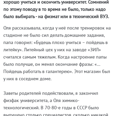
хорошо учиться и окончить университет. Сомнений
по этому поводу в то время не было, только надо
было выбирать - на физмат или в технический ВУЗ.
Оля рассказывала, когда у неё после тренировок на
стадионе не было сил делать домашнее задания,
папа говорил: «Будешь плохо учиться – пойдешь в
литейку». Литейный цех у них на заводе «ЗИЛ»
считался самым тяжелым. Когда настроение папы
было получше, он менял окончание фразы: «…
Пойдешь работать в галантерею». Этот магазин был
у них в соседнем доме.
Заветы родителей подействовали, я закончил
физфак университета, а Оля химико-
технологический. В 70-80-е годы в СССР было
выпущено столько специалистов, сколько никакой