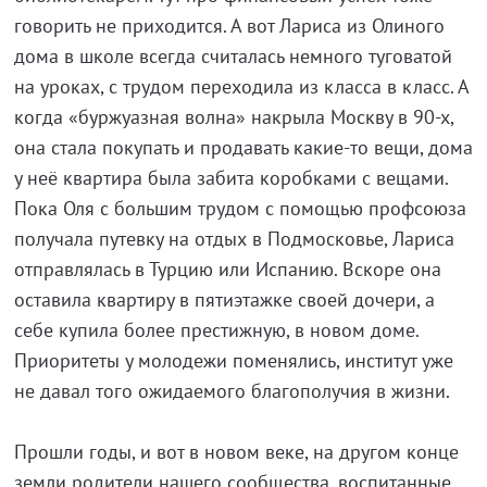
говорить не приходится. А вот Лариса из Олиного
дома в школе всегда считалась немного туговатой
на уроках, с трудом переходила из класса в класс. А
когда «буржуазная волна» накрыла Москву в 90-х,
она стала покупать и продавать какие-то вещи, дома
у неё квартира была забита коробками с вещами.
Пока Оля с большим трудом с помощью профсоюза
получала путевку на отдых в Подмосковье, Лариса
отправлялась в Турцию или Испанию. Вскоре она
оставила квартиру в пятиэтажке своей дочери, а
себе купила более престижную, в новом доме.
Приоритеты у молодежи поменялись, институт уже
не давал того ожидаемого благополучия в жизни.
Прошли годы, и вот в новом веке, на другом конце
земли родители нашего сообщества, воспитанные