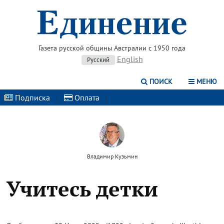
Газета русской общины Австралии с 1950 года
English
Русский
ПОИСК
МЕНЮ
Подписка
|
Оплата
|
Владимир Кузьмин
Учитесь детки