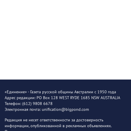
«Единение» - Газета русской общины Австралии с 1950 года
Адрес редакции: PO Box 128 WEST RYDE 1685 NSW AUSTRALIA
Телефон: (612) 9808 6678
Электронная почта: unification@bigpond.com
Редакция не несет ответственности за достоверность
информации, опубликованной в рекламных объявлениях.